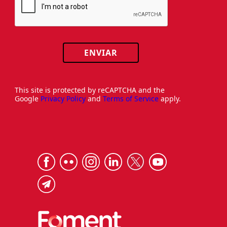
ENVIAR
This site is protected by reCAPTCHA and the
Google
Privacy Policy
and
Terms of Service
apply.