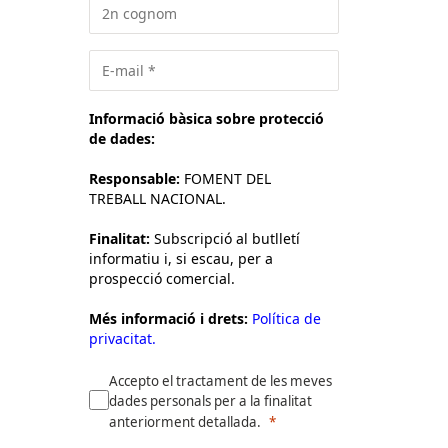
Informació bàsica sobre protecció
de dades:
Responsable:
FOMENT DEL
TREBALL NACIONAL.
Finalitat:
Subscripció al butlletí
informatiu i, si escau, per a
prospecció comercial.
Més informació i drets:
Política de
privacitat.
Accepto el tractament de les meves
dades personals per a la finalitat
anteriorment detallada.