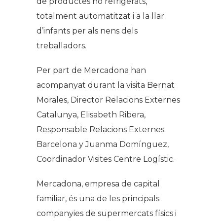
de productes no refrigerats,
totalment automatitzat i a la llar
d’infants per als nens dels
treballadors.
Per part de Mercadona han
acompanyat durant la visita Bernat
Morales, Director Relacions Externes
Catalunya, Elisabeth Ribera,
Responsable Relacions Externes
Barcelona y Juanma Domínguez,
Coordinador Visites Centre Logístic.
Mercadona, empresa de capital
familiar, és una de les principals
companyies de supermercats físics i