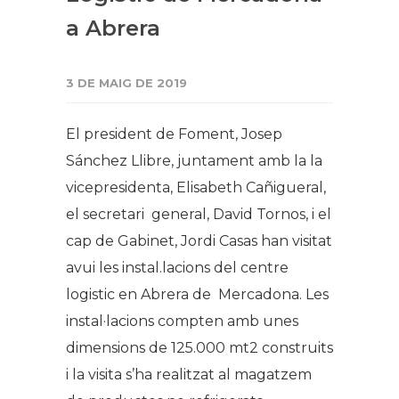
a Abrera
3 DE MAIG DE 2019
El president de Foment, Josep
Sánchez Llibre, juntament amb la la
vicepresidenta, Elisabeth Cañigueral,
el secretari general, David Tornos, i el
cap de Gabinet, Jordi Casas han visitat
avui les instal.lacions del centre
logistic en Abrera de Mercadona. Les
instal·lacions compten amb unes
dimensions de 125.000 mt2 construits
i la visita s’ha realitzat al magatzem