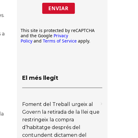
ENVIAR
s.
This site is protected by reCAPTCHA
 a
and the Google
Privacy
Policy
and
Terms of Service
apply.
El més llegit
Foment del Treball urgeix al
Govern la retirada de la llei que
la
restringeix la compra
d’habitatge després del
contundent dictamen del