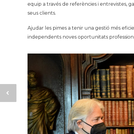
equip a través de referències i entrevistes, 
seus clients.
Ajudar les pimes a tenir una gestió més eficien
independents noves oportunitats professiona