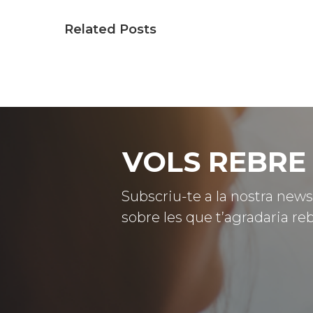
Related Posts
VOLS REBRE 
Subscriu-te a la nostra news
sobre les que t’agradaria reb