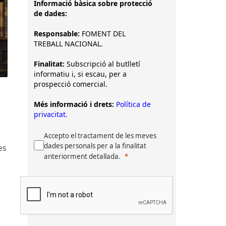
Informació bàsica sobre protecció
de dades:
Responsable:
FOMENT DEL
TREBALL NACIONAL.
Finalitat:
Subscripció al butlletí
informatiu i, si escau, per a
prospecció comercial.
Més informació i drets:
Política de
privacitat.
Accepto el tractament de les meves
dades personals per a la finalitat
es
anteriorment detallada.
a