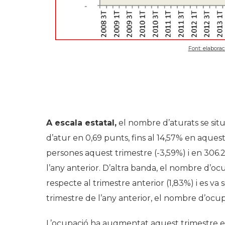
Font: elaborac
A escala estatal,
el nombre d’aturats se situ
d’atur en 0,69 punts, fins al 14,57% en aques
persones aquest trimestre (-3,59%) i en 306.
l’any anterior. D’altra banda, el nombre d’
respecte al trimestre anterior (1,83%) i es v
trimestre de l’any anterior, el nombre d’oc
L’ocupació ha augmentat aquest trimestre en