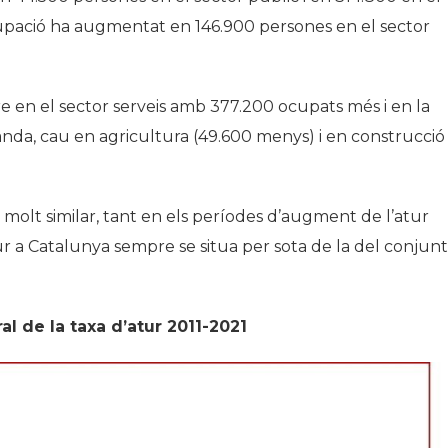
ocupació ha augmentat en 146.900 persones en el sector
 en el sector serveis amb 377.200 ocupats més i en la
nda, cau en agricultura (49.600 menys) i en construcció
at molt similar, tant en els períodes d’augment de l’atur
tur a Catalunya sempre se situa per sota de la del conjunt
al de la taxa d’atur 2011-2021