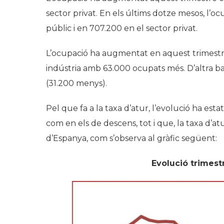
sector privat. En els últims dotze mesos, l’
públic i en 707.200 en el sector privat.
L’ocupació ha augmentat en aquest trimestre
indústria amb 63.000 ocupats més. D’altra ba
(31.200 menys).
Pel que fa a la taxa d’atur, l’evolució ha est
com en els de descens, tot i que, la taxa d’a
d’Espanya, com s’observa al gràfic següent:
Evolució trimestr