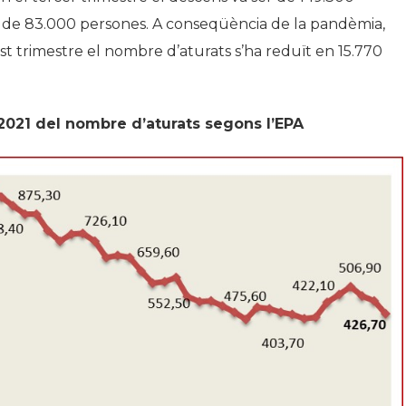
ser de 83.000 persones. A conseqüència de la pandèmia,
st trimestre el nombre d’aturats s’ha reduït en 15.770
2021 del nombre d’aturats segons l’EPA