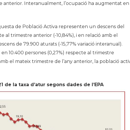
re anterior. Interanualment, l’ocupació ha augmentat en
questa de Població Activa representen un descens del
al trimestre anterior (-10,84%), i en relació amb el
scens de 79.900 aturats (-15,77% variació interanual).
 en 10.400 persones (0,27%) respecte al trimestre
 amb el mateix trimestre de l’any anterior, la població acti
1 de la taxa d’atur segons dades de l’EPA