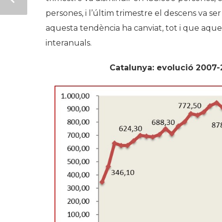
persones, i l’últim trimestre el descens va 
aquesta tendència ha canviat, tot i que aque
interanuals.
Catalunya: evolució 2007-