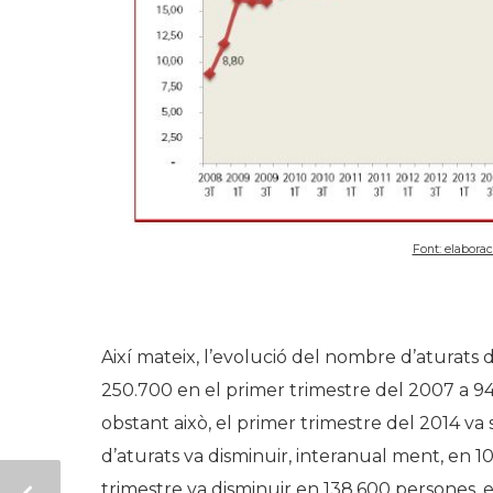
Font: elaborac
Així mateix, l’evolució del nombre d’aturats
250.700 en el primer trimestre del 2007 a 94
obstant això, el primer trimestre del 2014 va
d’aturats va disminuir, interanual ment, en 
trimestre va disminuir en 138.600 persones, e