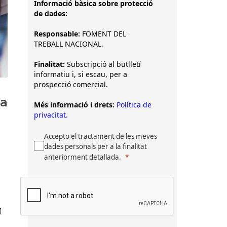
Informació bàsica sobre protecció
de dades:
Responsable:
FOMENT DEL
TREBALL NACIONAL.
Finalitat:
Subscripció al butlletí
informatiu i, si escau, per a
prospecció comercial.
da
Més informació i drets:
Política de
privacitat.
Accepto el tractament de les meves
dades personals per a la finalitat
anteriorment detallada.
1