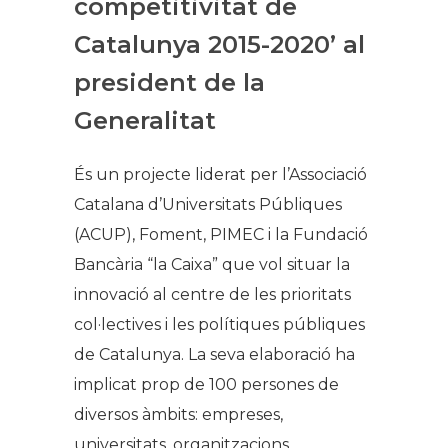
competitivitat de
Catalunya 2015-2020’ al
president de la
Generalitat
​És un projecte liderat per l’Associació
Catalana d’Universitats Públiques
(ACUP), Foment, PIMEC i la Fundació
Bancària “la Caixa” que vol situar la
innovació al centre de les prioritats
col·lectives i les polítiques públiques
de Catalunya. La seva elaboració ha
implicat prop de 100 persones de
diversos àmbits: empreses,
universitats, organitzacions