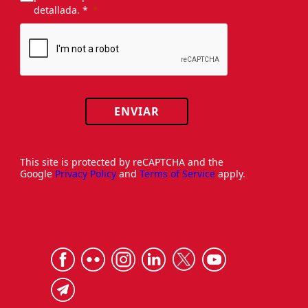
detallada. *
ENVIAR
This site is protected by reCAPTCHA and the
Google
Privacy Policy
and
Terms of Service
apply.