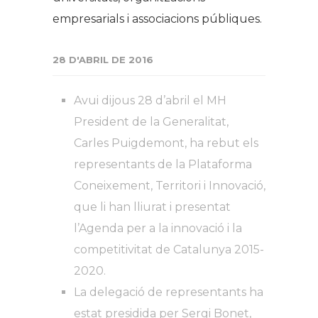
empresarials i associacions públiques.
28 D'ABRIL DE 2016
Avui dijous 28 d’abril el MH
President de la Generalitat,
Carles Puigdemont, ha rebut els
representants de la Plataforma
Coneixement, Territori i Innovació,
que li han lliurat i presentat
l’Agenda per a la innovació i la
competitivitat de Catalunya 2015-
2020.
La delegació de representants ha
estat presidida per Sergi Bonet,