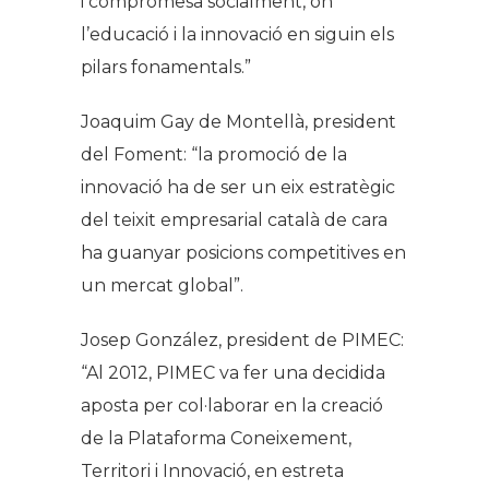
i compromesa socialment, on
l’educació i la innovació en siguin els
pilars fonamentals.”
Joaquim Gay de Montellà, president
del Foment: “la promoció de la
innovació ha de ser un eix estratègic
del teixit empresarial català de cara
ha guanyar posicions competitives en
un mercat global”.
Josep González, president de PIMEC:
“Al 2012, PIMEC va fer una decidida
aposta per col·laborar en la creació
de la Plataforma Coneixement,
Territori i Innovació, en estreta