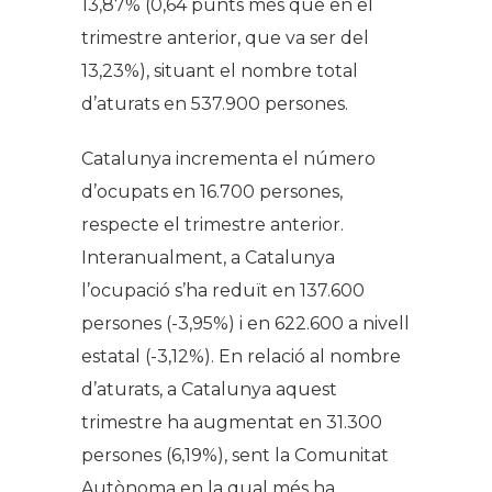
13,87% (0,64 punts més que en el
trimestre anterior, que va ser del
13,23%), situant el nombre total
d’aturats en 537.900 persones.
Catalunya incrementa el número
d’ocupats en 16.700 persones,
respecte el trimestre anterior.
Interanualment, a Catalunya
l’ocupació s’ha reduït en 137.600
persones (-3,95%) i en 622.600 a nivell
estatal (-3,12%). En relació al nombre
d’aturats, a Catalunya aquest
trimestre ha augmentat en 31.300
persones (6,19%), sent la Comunitat
Autònoma en la qual més ha