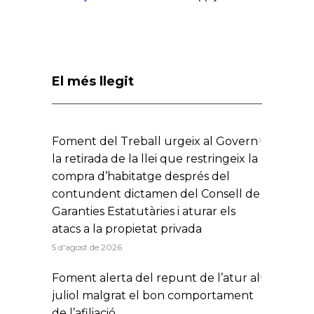
El més llegit
Foment del Treball urgeix al Govern
la retirada de la llei que restringeix la
compra d’habitatge després del
contundent dictamen del Consell de
Garanties Estatutàries i aturar els
atacs a la propietat privada
5 d'agost de 2026
Foment alerta del repunt de l’atur al
juliol malgrat el bon comportament
de l’afiliació