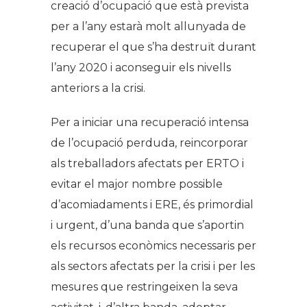
creació d’ocupació que està prevista
per a l’any estarà molt allunyada de
recuperar el que s’ha destruït durant
l’any 2020 i aconseguir els nivells
anteriors a la crisi.
Per a iniciar una recuperació intensa
de l’ocupació perduda, reincorporar
als treballadors afectats per ERTO i
evitar el major nombre possible
d’acomiadaments i ERE, és primordial
i urgent, d’una banda que s’aportin
els recursos econòmics necessaris per
als sectors afectats per la crisi i per les
mesures que restringeixen la seva