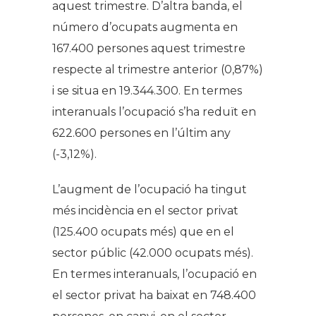
aquest trimestre. D’altra banda, el
número d’ocupats augmenta en
167.400 persones aquest trimestre
respecte al trimestre anterior (0,87%)
i se situa en 19.344.300. En termes
interanuals l’ocupació s’ha reduït en
622.600 persones en l’últim any
(-3,12%).
L’augment de l’ocupació ha tingut
més incidència en el sector privat
(125.400 ocupats més) que en el
sector públic (42.000 ocupats més).
En termes interanuals, l’ocupació en
el sector privat ha baixat en 748.400