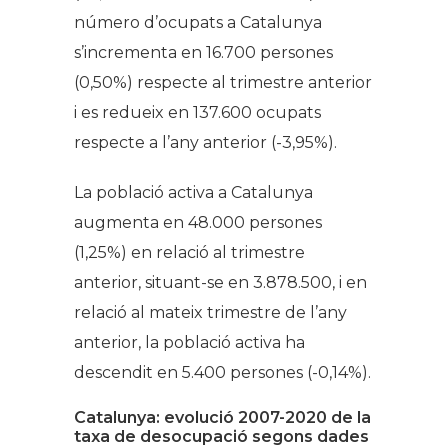
número d’ocupats a Catalunya
s’incrementa en 16.700 persones
(0,50%) respecte al trimestre anterior
i es redueix en 137.600 ocupats
respecte a l’any anterior (-3,95%).
La població activa a Catalunya
augmenta en 48.000 persones
(1,25%) en relació al trimestre
anterior, situant-se en 3.878.500, i en
relació al mateix trimestre de l’any
anterior, la població activa ha
descendit en 5.400 persones (-0,14%).
Catalunya: evolució 2007-2020 de la
taxa de desocupació segons dades