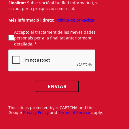
Finalitat:
Subscripció al butlletí informatiu i, si
escau, per a prospecció comercial.
Més informació i drets:
Política de privacitat.
Accepto el tractament de les meves dades
personals per a la finalitat anteriorment
detallada. *
ENVIAR
This site is protected by reCAPTCHA and the
Google
Privacy Policy
and
Terms of Service
apply.