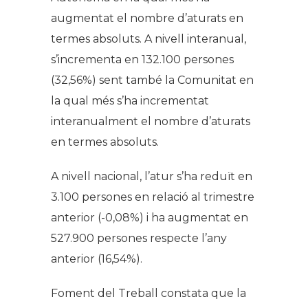
augmentat el nombre d’aturats en
termes absoluts. A nivell interanual,
s’incrementa en 132.100 persones
(32,56%) sent també la Comunitat en
la qual més s’ha incrementat
interanualment el nombre d’aturats
en termes absoluts.
A nivell nacional, l’atur s’ha reduït en
3.100 persones en relació al trimestre
anterior (-0,08%) i ha augmentat en
527.900 persones respecte l’any
anterior (16,54%).
Foment del Treball constata que la