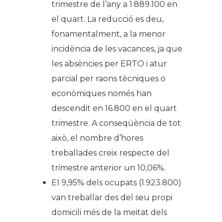
trimestre de l’any a 1.889.100 en
el quart. La reducció es deu,
fonamentalment, a la menor
incidència de les vacances, ja que
les absències per ERTO i atur
parcial per raons tècniques o
econòmiques només han
descendit en 16.800 en el quart
trimestre. A conseqüència de tot
això, el nombre d’hores
treballades creix respecte del
trimestre anterior un 10,06%.
El 9,95% dels ocupats (1.923.800)
van treballar des del seu propi
domicili més de la meitat dels