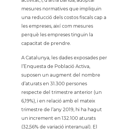
activitat, i, d’altra banda, adoptar
mesures normatives que impliquin
una reducció dels costos fiscals cap a
les empreses, així com mesures
perquè les empreses tinguin la
capacitat de prendre.
A Catalunya, les dades exposades per
l’Enquesta de Població Activa,
suposen un augment del nombre
d’aturats en 31.300 persones
respecte del trimestre anterior (un
6,19%), i en relació amb el mateix
trimestre de l’any 2019, hi ha hagut
un increment en 132.100 aturats
(32,56% de variació interanual). El