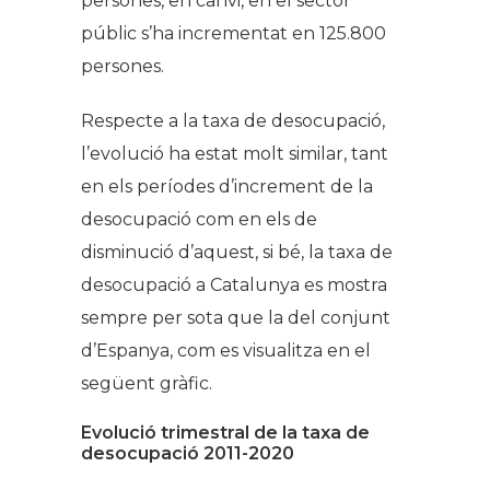
persones, en canvi, en el sector
públic s’ha incrementat en 125.800
persones.
Respecte a la taxa de desocupació,
l’evolució ha estat molt similar, tant
en els períodes d’increment de la
desocupació com en els de
disminució d’aquest, si bé, la taxa de
desocupació a Catalunya es mostra
sempre per sota que la del conjunt
d’Espanya, com es visualitza en el
següent gràfic.
Evolució trimestral de la taxa de
desocupació 2011-2020