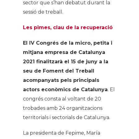
sector que s’han debatut durant la
sessió de treball.
Les pimes, clau de la recuperació
El IV Congrés de la micro, petita i
mitjana empresa de Catalunya
2021 finalitzarà el 15 de juny a la
seu de Foment del Treball
acompanyats pels principals
actors econòmics de Catalunya
. El
congrés consta al voltant de 20
trobades amb 24 organitzacions
territorials i sectorials de Catalunya.
La presidenta de Fepime, María