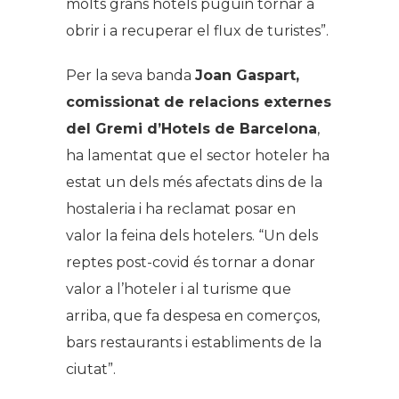
molts grans hotels puguin tornar a
obrir i a recuperar el flux de turistes”.
Per la seva banda
Joan Gaspart,
comissionat de relacions externes
del Gremi d’Hotels de Barcelona
,
ha lamentat que el sector hoteler ha
estat un dels més afectats dins de la
hostaleria i ha reclamat posar en
valor la feina dels hotelers. “Un dels
reptes post-covid és tornar a donar
valor a l’hoteler i al turisme que
arriba, que fa despesa en comerços,
bars restaurants i establiments de la
ciutat”.