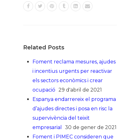
Related Posts
Foment reclama mesures, ajudes
i incentius urgents per reactivar
els sectors econòmics i crear
ocupació
29 d'abril de 2021
Espanya endarrereix el programa
d’ajudes directes i posa en risc la
supervivència del teixit
empresarial
30 de gener de 2021
Foment i PIMEC consideren que