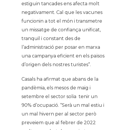
estiguin tancades ens afecta molt
negativament. Cal que les vacunes
funcionin a tot el món i transmetre
un missatge de confiança unificat,
tranquil i constant des de
l’administració per posar en marxa
una campanya eficient en els països
d’origen dels nostres turistes”.
Casals ha afirmat que abans de la
pandèmia, els mesos de maig i
setembre el sector solia tenir un
90% d’ocupació. “Serà un mal estiu i
un mal hivern per al sector però
preveiem que al febrer de 2022