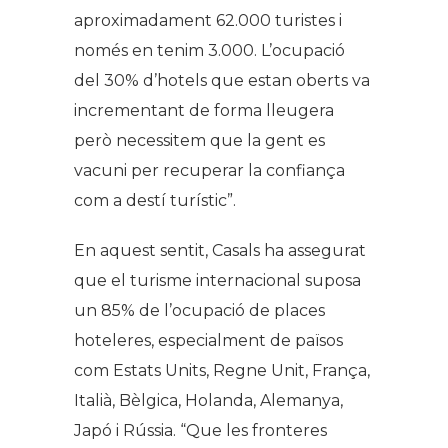
aproximadament 62.000 turistes i
només en tenim 3.000. L’ocupació
del 30% d’hotels que estan oberts va
incrementant de forma lleugera
però necessitem que la gent es
vacuni per recuperar la confiança
com a destí turístic”.
En aquest sentit, Casals ha assegurat
que el turisme internacional suposa
un 85% de l’ocupació de places
hoteleres, especialment de països
com Estats Units, Regne Unit, França,
Italià, Bèlgica, Holanda, Alemanya,
Japó i Rússia. “Que les fronteres