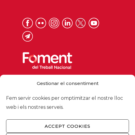
Via Laietana 32, 08003 Barcelona
Gestionar el consentiment
Tel. 93 484 12 00
foment@foment.com
Fem servir cookies per omptimitzar el nostre lloc
web i els nostres serveis.
ACCEPT COOKIES
© 2026 - Foment del Treball Nacional