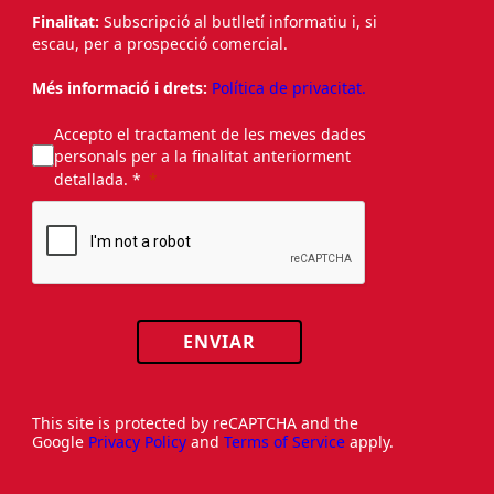
Finalitat:
Subscripció al butlletí informatiu i, si
escau, per a prospecció comercial.
Més informació i drets:
Política de privacitat.
Accepto el tractament de les meves dades
personals per a la finalitat anteriorment
detallada. *
ENVIAR
This site is protected by reCAPTCHA and the
Google
Privacy Policy
and
Terms of Service
apply.