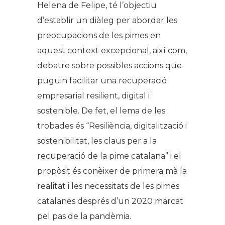
Helena de Felipe, té l’objectiu
d’establir un diàleg per abordar les
preocupacions de les pimes en
aquest context excepcional, així com,
debatre sobre possibles accions que
puguin facilitar una recuperació
empresarial resilient, digital i
sostenible. De fet, el lema de les
trobades és “Resiliència, digitalització i
sostenibilitat, les claus per a la
recuperació de la pime catalana” i el
propòsit és conèixer de primera mà la
realitat i les necessitats de les pimes
catalanes després d’un 2020 marcat
pel pas de la pandèmia.