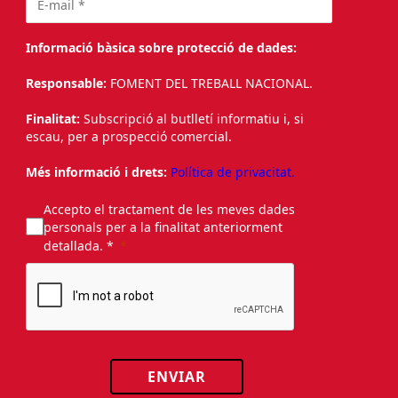
Informació bàsica sobre protecció de dades:
Responsable:
FOMENT DEL TREBALL NACIONAL.
Finalitat:
Subscripció al butlletí informatiu i, si
escau, per a prospecció comercial.
Més informació i drets:
Política de privacitat.
Accepto el tractament de les meves dades
personals per a la finalitat anteriorment
detallada. *
ENVIAR