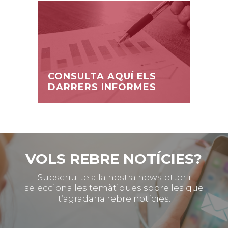
CONSULTA AQUÍ ELS
DARRERS INFORMES
VOLS REBRE NOTÍCIES?
Subscriu-te a la nostra newsletter i
selecciona les temàtiques sobre les que
t’agradaria rebre notícies.