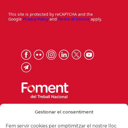
This site is protected by reCAPTCHA and the
Google
Privacy Policy
and
Terms of Service
apply.
Via Laietana 32, 08003 Barcelona
Gestionar el consentiment
Tel. 93 484 12 00
foment@foment.com
Fem servir cookies per omptimitzar el nostre lloc