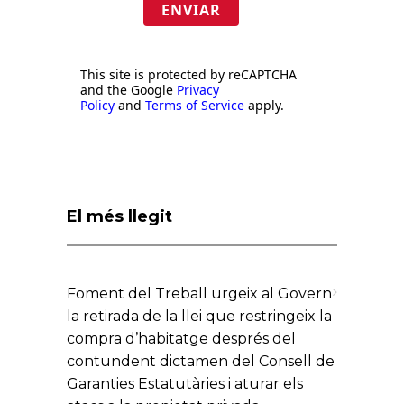
ENVIAR
This site is protected by reCAPTCHA
and the Google
Privacy
Policy
and
Terms of Service
apply.
El més llegit
Foment del Treball urgeix al Govern
la retirada de la llei que restringeix la
compra d’habitatge després del
contundent dictamen del Consell de
Garanties Estatutàries i aturar els