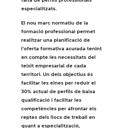
falta de perfils professionals
especialitzats.
El nou marc normatiu de la
formació professional permet
realitzar una planificació de
l’oferta formativa acurada tenint
en compte les necessitats del
teixit empresarial de cada
territori. Un dels objectius és
facilitar les eines per reduir el
30% actual de perfils de baixa
qualificació i facilitar les
competències per afrontar els
reptes dels llocs de treball en
quant a especialització,