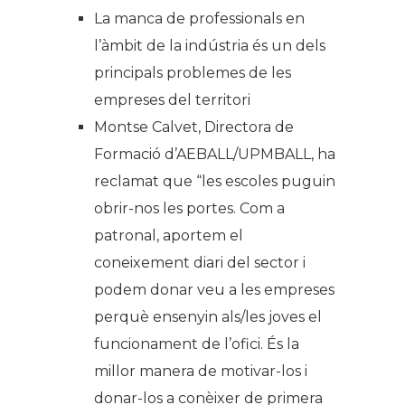
La manca de professionals en
l’àmbit de la indústria és un dels
principals problemes de les
empreses del territori
Montse Calvet, Directora de
Formació d’AEBALL/UPMBALL, ha
reclamat que “les escoles puguin
obrir-nos les portes. Com a
patronal, aportem el
coneixement diari del sector i
podem donar veu a les empreses
perquè ensenyin als/les joves el
funcionament de l’ofici. És la
millor manera de motivar-los i
donar-los a conèixer de primera