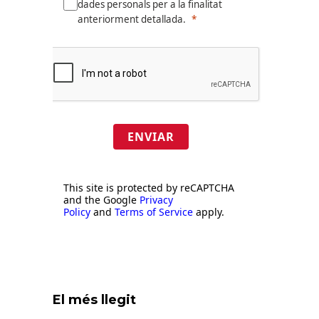
dades personals per a la finalitat
anteriorment detallada.
ENVIAR
This site is protected by reCAPTCHA
and the Google
Privacy
Policy
and
Terms of Service
apply.
El més llegit