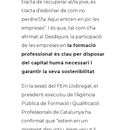
tracta de recuperar al/la jove, es
tracta d’esbrinar de com no
perdre’l/la. Aquí entren en joc les
empreses”. I és que, tal com s’ha
afirmat al Desdejuni, la participació
de les empreses en
la formació
professional és clau per disposar
del capital humà necessari i
garantir la seva sostenibilitat
.
En la sessió del FEm Llobregat, el
president executiu de l’Agència
Pública de Formació i Qualificació
Professionals de Catalunya ha
confirmat que “estem en un
moment disruptiu. Hem viscut (i