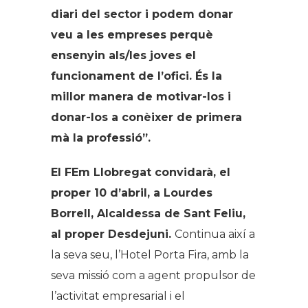
diari del sector i podem donar
veu a les empreses perquè
ensenyin als/les joves el
funcionament de l’ofici. És la
millor manera de motivar-los i
donar-los a conèixer de primera
mà la professió”.
El FEm Llobregat convidarà, el
proper 10 d’abril, a Lourdes
Borrell, Alcaldessa de Sant Feliu,
al proper Desdejuni.
Continua així a
la seva seu, l’Hotel Porta Fira, amb la
seva missió com a agent propulsor de
l’activitat empresarial i el