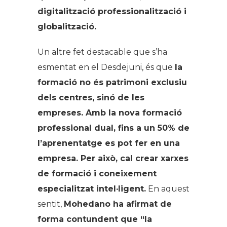
digitalització professionalització i
globalització.
Un altre fet destacable que s’ha
esmentat en el Desdejuni, és que
la
formació no és patrimoni exclusiu
dels centres, sinó de les
empreses. Amb la nova formació
professional dual, fins a un 50% de
l’aprenentatge es pot fer en una
empresa. Per això, cal crear xarxes
de formació i coneixement
especialitzat intel·ligent.
En aquest
sentit,
Mohedano ha afirmat de
forma contundent que “la