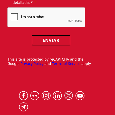
detallada. *
ENVIAR
This site is protected by reCAPTCHA and the
Google
Privacy Policy
and
Terms of Service
apply.