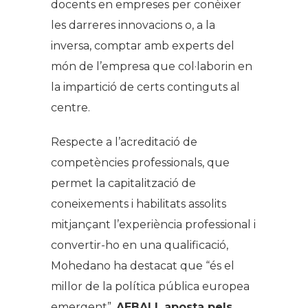
docents en empreses per conèixer
les darreres innovacions o, a la
inversa, comptar amb experts del
món de l’empresa que col·laborin en
la impartició de certs continguts al
centre.
Respecte a l’acreditació de
competències professionals, que
permet la capitalització de
coneixements i habilitats assolits
mitjançant l’experiència professional i
convertir-ho en una qualificació,
Mohedano ha destacat que “és el
millor de la política pública europea
emergent”.
AEBALL
aposta pels