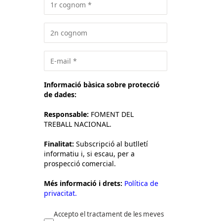
Informació bàsica sobre protecció
de dades:
Responsable:
FOMENT DEL
TREBALL NACIONAL.
Finalitat:
Subscripció al butlletí
informatiu i, si escau, per a
prospecció comercial.
Més informació i drets:
Política de
privacitat.
Accepto el tractament de les meves