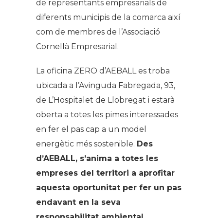
de representants empresarials de
diferents municipis de la comarca així
com de membres de l’Associació
Cornellà Empresarial.
La oficina ZERO d’AEBALL es troba
ubicada a l’Avinguda Fabregada, 93,
de L’Hospitalet de Llobregat i estarà
oberta a totes les pimes interessades
en fer el pas cap a un model
energètic més sostenible.
Des
d’AEBALL, s’anima a totes les
empreses del territori a aprofitar
aquesta oportunitat per fer un pas
endavant en la seva
responsabilitat ambiental.