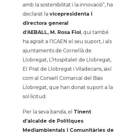
amb la sostenibilitat i la innovació”, ha
declarat la
vicepresidenta i
directora general
d’AEBALL, M. Rosa Fiol
, qui també
ha agraït a l’ICAEN el seu suport, i als
ajuntaments de Cornellà de
Llobregat, L’Hospitalet de Llobregat,
El Prat de Llobregat i Viladecans, així
com al Consell Comarcal del Baix
Llobregat, que han donat suport a la
sol·licitud.
Per la seva banda, el
Tinent
d’alcalde de Polítiques
Mediambientals i Comunitàries de