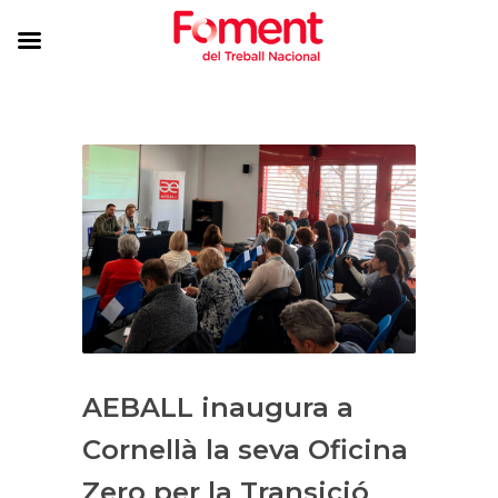
AEBALL inaugura a
Cornellà la seva Oficina
Zero per la Transició