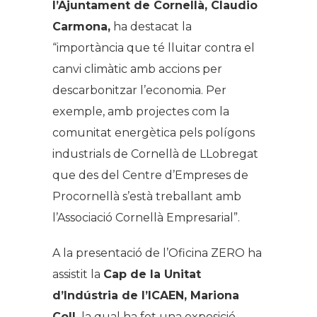
l’Ajuntament de Cornellà, Claudio
Carmona,
ha destacat la
“importància que té lluitar contra el
canvi climàtic amb accions per
descarbonitzar l’economia. Per
exemple, amb projectes com la
comunitat energètica pels polígons
industrials de Cornellà de LLobregat
que des del Centre d’Empreses de
Procornellà s’està treballant amb
l’Associació Cornellà Empresarial”.
A la presentació de l’Oficina ZERO ha
assistit la
Cap de la Unitat
d’Indústria de l’ICAEN, Mariona
Coll,
la qual ha fet una exposició