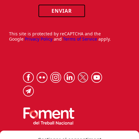
ENVIAR
This site is protected by reCAPTCHA and the
Google
Privacy Policy
and
Terms of Service
apply.
Via Laietana 32, 08003 Barcelona