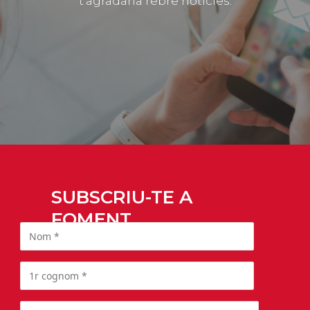
t’agradaria rebre notícies.
SUBSCRIU-TE A
FOMENT