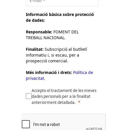
Informació bàsica sobre protecció
de dades:
Responsable:
FOMENT DEL
TREBALL NACIONAL.
Finalitat:
Subscripció al butlletí
informatiu i, si escau, per a
prospecció comercial.
Més informació i drets:
Política de
privacitat.
Accepto el tractament de les meves
dades personals per a la finalitat
anteriorment detallada.