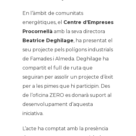
En l’àmbit de comunitats
energètiques, el
Centre d’Empreses
Procornellà
amb la seva directora
Beatrice Deghilage
, ha presentat el
seu projecte pels polígons industrials
de Famades i Almeda. Deghilage ha
compartit el full de ruta que
seguiran per assolir un projecte d’èxit
per a les pimes que hi participin. Des
de l’oficina ZERO es donarà suport al
desenvolupament d’aquesta
iniciativa.
L’acte ha comptat amb la presència