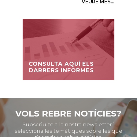
VEURE MÉS...
CONSULTA AQUÍ ELS
DARRERS INFORMES
VOLS REBRE NOTÍCIES?
Subscriu-te a la nostra newsletter i
selecciona les temàtiques sobre les que