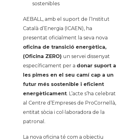
sostenibles
AEBALL, amb el suport de l’Institut
Català d’Energia (ICAEN), ha
presentat oficialment la seva nova
oficina de transició energètica,
(Oficina ZERO)
un servei dissenyat
específicament per a
donar suport a
les pimes en el seu camí cap a un
futur més sostenible i eficient
energèticament
. L’acte s’ha celebrat
al Centre d’Empreses de ProCornellà,
entitat sòcia i col·laboradora de la
patronal.
La nova oficina té com a objectiu