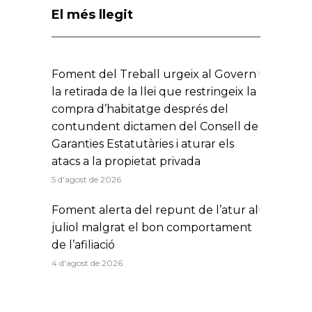
El més llegit
Foment del Treball urgeix al Govern
la retirada de la llei que restringeix la
compra d’habitatge després del
contundent dictamen del Consell de
Garanties Estatutàries i aturar els
atacs a la propietat privada
5 d'agost de 2026
Foment alerta del repunt de l’atur al
juliol malgrat el bon comportament
de l’afiliació
4 d'agost de 2026