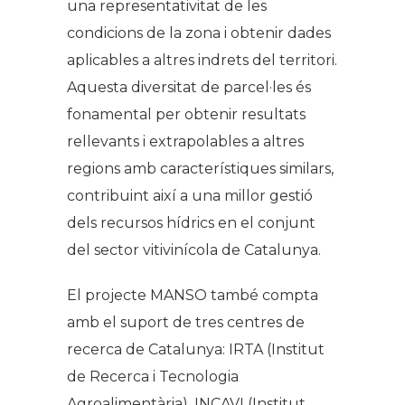
una representativitat de les
condicions de la zona i obtenir dades
aplicables a altres indrets del territori.
Aquesta diversitat de parcel·les és
fonamental per obtenir resultats
rellevants i extrapolables a altres
regions amb característiques similars,
contribuint així a una millor gestió
dels recursos hídrics en el conjunt
del sector vitivinícola de Catalunya.
El projecte MANSO també compta
amb el suport de tres centres de
recerca de Catalunya: IRTA (Institut
de Recerca i Tecnologia
Agroalimentària), INCAVI (Institut