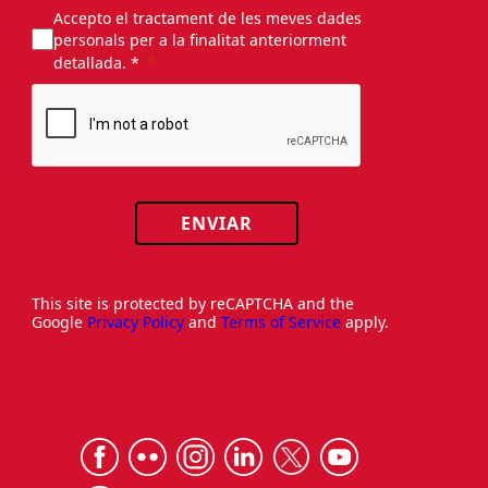
Accepto el tractament de les meves dades
personals per a la finalitat anteriorment
detallada. *
ENVIAR
This site is protected by reCAPTCHA and the
Google
Privacy Policy
and
Terms of Service
apply.