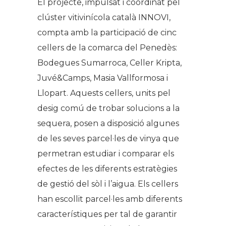
El projecte, impulsat i coordinat pel
clúster vitivinícola català INNOVI,
compta amb la participació de cinc
cellers de la comarca del Penedès:
Bodegues Sumarroca, Celler Kripta,
Juvé&Camps, Masia Vallformosa i
Llopart. Aquests cellers, units pel
desig comú de trobar solucions a la
sequera, posen a disposició algunes
de les seves parcel·les de vinya que
permetran estudiar i comparar els
efectes de les diferents estratègies
de gestió del sòl i l’aigua. Els cellers
han escollit parcel·les amb diferents
característiques per tal de garantir