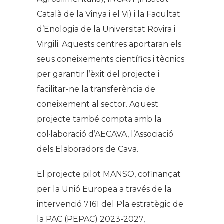
Català de la Vinya i el Vi) i la Facultat
d’Enologia de la Universitat Rovira i
Virgili. Aquests centres aportaran els
seus coneixements científics i tècnics
per garantir l’èxit del projecte i
facilitar-ne la transferència de
coneixement al sector. Aquest
projecte també compta amb la
col·laboració d’AECAVA, l’Associació
dels Elaboradors de Cava.
El projecte pilot MANSO, cofinançat
per la Unió Europea a través de la
intervenció 7161 del Pla estratègic de
la PAC (PEPAC) 2023-2027,