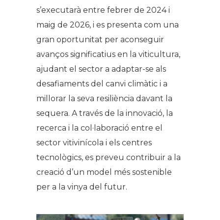
s’executarà entre febrer de 2024 i
maig de 2026, i es presenta com una
gran oportunitat per aconseguir
avanços significatius en la viticultura,
ajudant el sector a adaptar-se als
desafiaments del canvi climàtic i a
millorar la seva resiliència davant la
sequera. A través de la innovació, la
recerca i la col·laboració entre el
sector vitivinícola i els centres
tecnològics, es preveu contribuir a la
creació d’un model més sostenible
per a la vinya del futur.