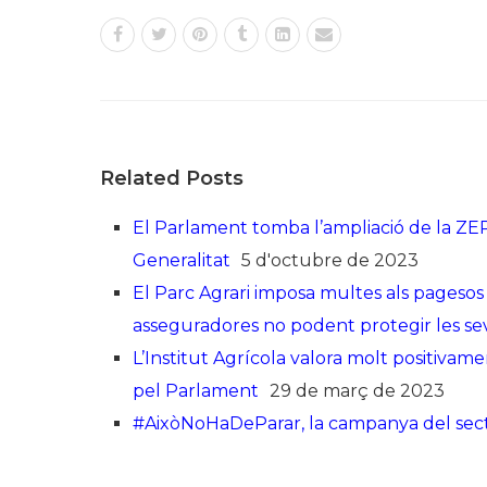
Related Posts
El Parlament tomba l’ampliació de la ZEP
Generalitat
5 d'octubre de 2023
El Parc Agrari imposa multes als pagesos pe
asseguradores no podent protegir les se
L’Institut Agrícola valora molt positivam
pel Parlament
29 de març de 2023
#AixòNoHaDeParar, la campanya del sect