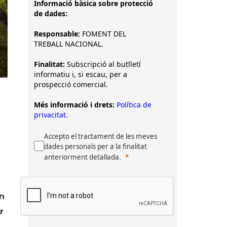
Informació bàsica sobre protecció
de dades:
Responsable:
FOMENT DEL
TREBALL NACIONAL.
Finalitat:
Subscripció al butlletí
informatiu i, si escau, per a
prospecció comercial.
Més informació i drets:
Política de
privacitat.
Accepto el tractament de les meves
dades personals per a la finalitat
anteriorment detallada.
en
r