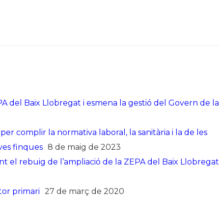
A del Baix Llobregat i esmena la gestió del Govern de la
r complir la normativa laboral, la sanitària i la de les
ves finques
8 de maig de 2023
ent el rebuig de l’ampliació de la ZEPA del Baix Llobregat
or primari
27 de març de 2020