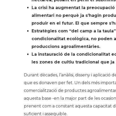
La crisi ha augmentat la preocupació
alimentari no perquè ja s’hagin produ
produir en el futur. El que sempre s’h
Estratègies com “del camp a la taula”
condicionalitat ecològica, no poden a
produccions agroalimentàries.
La instauració de la condicionalitat 
les zones de cultiu tradicional que j
Durant dècades, l’anàlisi, disseny i aplicaci
que es donaven per fet. Un dels més important
comercialització de productes agroalimentari
aquesta base -en la major part de les ocasion
prenent com a constant aquesta capacitat d
suficient i assequible.