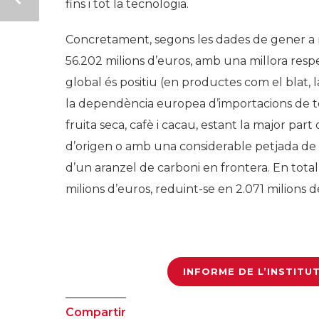
fins i tot la tecnologia.
Concretament, segons les dades de gener a n
56.202 milions d’euros, amb una millora respe
global és positiu (en productes com el blat, l
la dependència europea d’importacions de terc
fruita seca, cafè i cacau, estant la major part
d’origen o amb una considerable petjada de c
d’un aranzel de carboni en frontera. En total
milions d’euros, reduint-se en 2.071 milions
INFORME DE L’INSTITU
Compartir