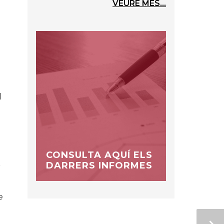
VEURE MÉS...
l
CONSULTA AQUÍ ELS
DARRERS INFORMES
r
e