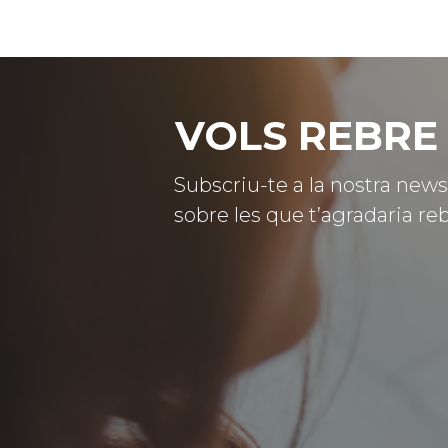
VOLS REBRE 
Subscriu-te a la nostra news
sobre les que t’agradaria reb