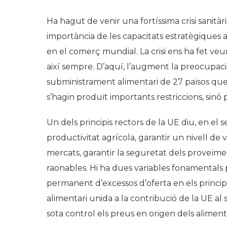
Ha hagut de venir una fortíssima crisi sanità
importància de les capacitats estratègiques 
en el comerç mundial. La crisi ens ha fet veu
així sempre. D’aquí, l’augment la preocupaci
subministrament alimentari de 27 països qu
s’hagin produït importants restriccions, sinó
Un dels principis rectors de la UE diu, en el 
productivitat agrícola, garantir un nivell de vi
mercats, garantir la seguretat dels proveïm
raonables. Hi ha dues variables fonamentals 
permanent d’excessos d’oferta en els princip
alimentari unida a la contribució de la UE a
sota control els preus en origen dels aliment