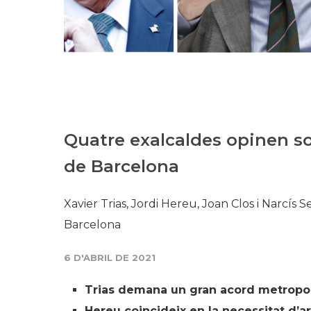
Quatre exalcaldes opinen so
de Barcelona
Xavier Trias, Jordi Hereu, Joan Clos i Narcís 
Barcelona
6 D'ABRIL DE 2021
Trias demana un gran acord metropolit
Hereu coincideix en la necessitat d’ar