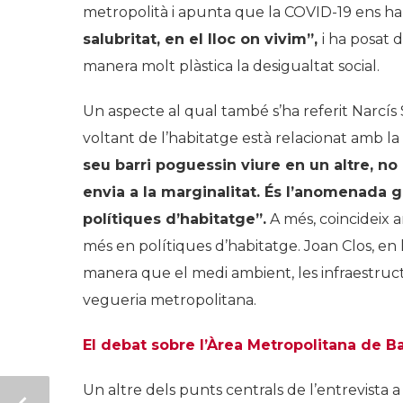
metropolità i apunta que la COVID-19 ens h
salubritat, en el lloc on vivim”,
i ha posat 
manera molt plàstica la desigualtat social.
Un aspecte al qual també s’ha referit Narcís
voltant de l’habitatge està relacionat amb la
seu barri poguessin viure en un altre, no 
envia a la marginalitat. És l
’
anomenada gen
polítiques d
’
habitatge”.
A més, coincideix 
més en polítiques d’habitatge. Joan Clos, en 
manera que el medi ambient, les infraestruct
vegueria metropolitana.
El debat sobre l’Àrea Metropolitana de B
Un altre dels punts centrals de l’entrevista a