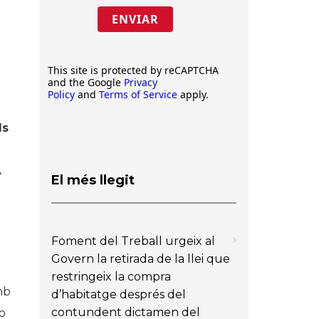
ENVIAR
This site is protected by reCAPTCHA
and the Google
Privacy
Policy
and
Terms of Service
apply.
ls
.
El més llegit
Foment del Treball urgeix al
Govern la retirada de la llei que
restringeix la compra
mb
d’habitatge després del
contundent dictamen del
o