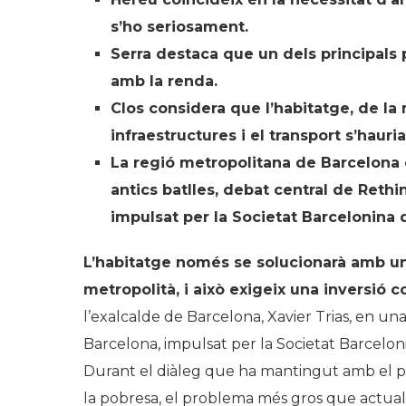
s’ho seriosament.
Serra destaca que un dels principals 
amb la renda.
Clos considera que l’habitatge, de l
infraestructures i el transport s’hau
La regió metropolitana de Barcelona 
antics batlles, debat central de Rethin
impulsat per la Societat Barcelonina 
L’habitatge només se solucionarà amb un
metropolità, i això exigeix una inversió 
l’exalcalde de Barcelona, Xavier Trias, en un
Barcelona, impulsat per la Societat Barcelon
Durant el diàleg que ha mantingut amb el pe
la pobresa, el problema més gros que actual