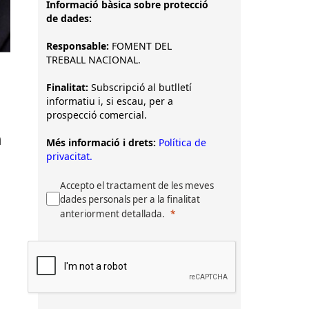
Informació bàsica sobre protecció
de dades:
Responsable:
FOMENT DEL
TREBALL NACIONAL.
Finalitat:
Subscripció al butlletí
informatiu i, si escau, per a
prospecció comercial.
a
Més informació i drets:
Política de
privacitat.
Accepto el tractament de les meves
dades personals per a la finalitat
anteriorment detallada.