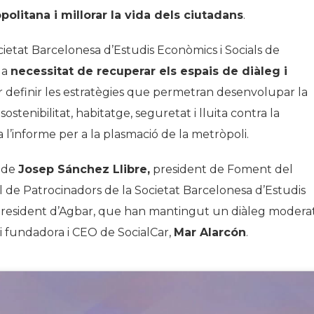
olitana i millorar la vida dels ciutadans
.
ocietat Barcelonesa d’Estudis Econòmics i Socials de
la
necessitat de recuperar els espais de diàleg i
 definir les estratègies que permetran desenvolupar la
sostenibilitat, habitatge, seguretat i lluita contra la
a l’informe per a la plasmació de la metròpoli.
ó de
Josep Sánchez Llibre,
president de Foment del
ll de Patrocinadors de la Societat Barcelonesa d’Estudis
 president d’Agbar, que han mantingut un diàleg modera
i fundadora i CEO de SocialCar,
Mar Alarcón
.