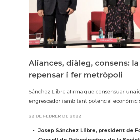
Aliances, diàleg, consens: 
repensar i fer metròpoli
Sánchez Llibre afirma que consensuar una ide
engrescador i amb tant potencial econòmic 
22 DE FEBRER DE 2022
Josep Sánchez Llibre, president de F
Consell de Patrocinadors de la Socie