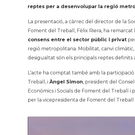
reptes per a desenvolupar la regió metrop
La presentació, a càrrec del director de la S
Foment del Treball, Fèlix Riera, ha remarcat 
consens entre el sector públic i privat
per
regió metropolitana. Mobilitat, canvi climàtic, 
desigualtat són els principals reptes definits 
L’acte ha comptat també amb la participaci
Treball, i
Àngel Simon
, president del Conse
Econòmics i Socials de Foment del Treball i
per la vicepresidenta de Foment del Treball 