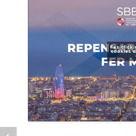
Fes click 
cookies d