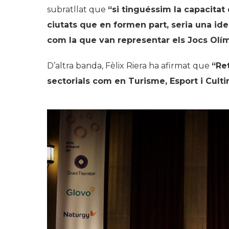
subratllat que
“si tinguéssim la capacita
ciutats que en formen part, seria una i
com la que van representar els Jocs Olí
D’altra banda, Fèlix Riera ha afirmat que
“Re
sectorials com en Turisme, Esport i Culti