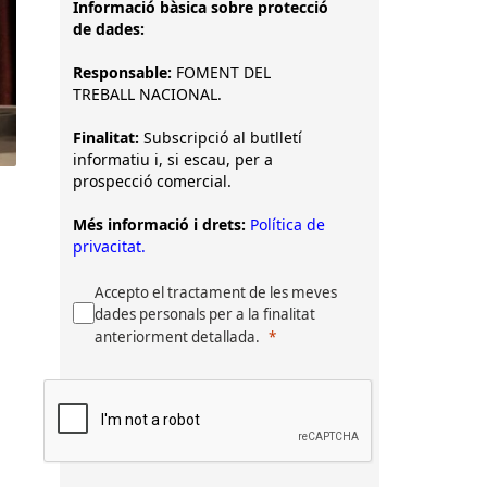
Informació bàsica sobre protecció
de dades:
Responsable:
FOMENT DEL
TREBALL NACIONAL.
Finalitat:
Subscripció al butlletí
informatiu i, si escau, per a
prospecció comercial.
Més informació i drets:
Política de
privacitat.
Accepto el tractament de les meves
dades personals per a la finalitat
anteriorment detallada.