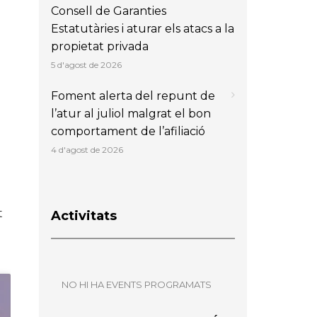
Consell de Garanties
Estatutàries i aturar els atacs a la
propietat privada
5 d'agost de 2026
Foment alerta del repunt de
l’atur al juliol malgrat el bon
comportament de l’afiliació
4 d'agost de 2026
t
Activitats
NO HI HA EVENTS PROGRAMATS