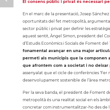
El consens públic i privat és necessari p
En el marc de la presentació, Josep Sánchez L
oportunitats del fet metropolità, argumentant
sector públic i privat per definir les estrat
aquest sentit, Àngel Simon, president del Co
d’Estudis Econòmics i Socials de Foment del 
fonamental avançar en una major articul
permeti als municipis que la componen a
que afrontem com a societat i no deixar 
assenyalat que el cicle de conferències ‘Fer 
desenvolupament sostenible de l’àrea metro
Per la seva banda, el president de Foment de
metropolità és una realitat social en els àmbi
concretar com instrumentalitzar-ho des de l