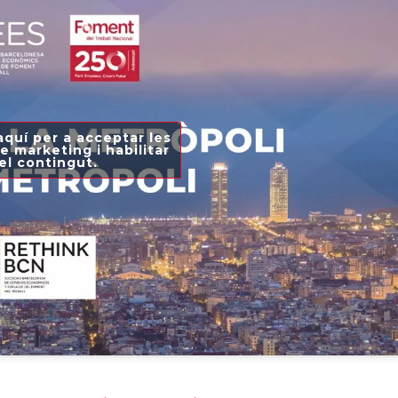
aquí per a acceptar les
e marketing i habilitar
el contingut.