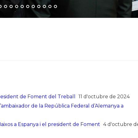
president de Foment del Treball
11 d'octubre de 2024
’ambaixador de la República Federal d’Alemanya a
aixos a Espanya i el president de Foment
4 d'octubre d