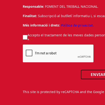
Responsable:
FOMENT DEL TREBALL NACIONAL.
Finalitat:
Subscripció al butlletí informatiu i, si esc
Més informació i drets:
Política de privacitat.
Accepto el tractament de les meves dades personal
*
ENVIA
This site is protected by reCAPTCHA and the Googl