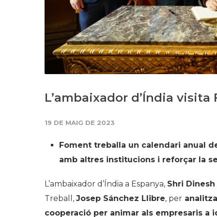
L’ambaixador d’Índia visita
19 DE MAIG DE 2023
Foment treballa un calendari anual de
amb altres institucions i reforçar la s
L’ambaixador d’Índia a Espanya,
Shri Dinesh 
Treball,
Josep Sánchez Llibre
, per
analitza
cooperació per animar als empresaris a i