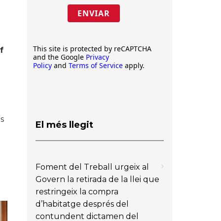
ENVIAR
This site is protected by reCAPTCHA
f
and the Google
Privacy
Policy
and
Terms of Service
apply.
s
El més llegit
Foment del Treball urgeix al
Govern la retirada de la llei que
restringeix la compra
d’habitatge després del
contundent dictamen del