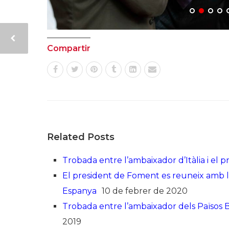
Compartir
Related Posts
Trobada entre l’ambaixador d’Itàlia i el 
El president de Foment es reuneix amb l
Espanya
10 de febrer de 2020
Trobada entre l’ambaixador dels Països B
2019