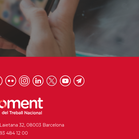
 Laietana 32, 08003 Barcelona
. 93 484 12 00