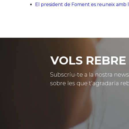
El president de Foment es reuneix amb 
VOLS REBRE 
Subscriu-te a la nostra news
sobre les que t’agradaria reb