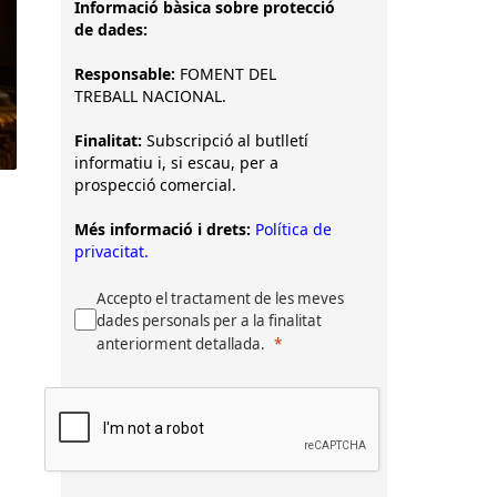
Informació bàsica sobre protecció
de dades:
Responsable:
FOMENT DEL
TREBALL NACIONAL.
Finalitat:
Subscripció al butlletí
informatiu i, si escau, per a
prospecció comercial.
Més informació i drets:
Política de
privacitat.
Accepto el tractament de les meves
dades personals per a la finalitat
anteriorment detallada.