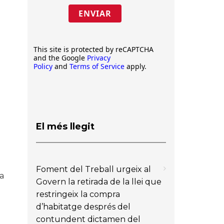
ENVIAR
This site is protected by reCAPTCHA
and the Google
Privacy
Policy
and
Terms of Service
apply.
El més llegit
Foment del Treball urgeix al
ia
Govern la retirada de la llei que
restringeix la compra
d’habitatge després del
contundent dictamen del