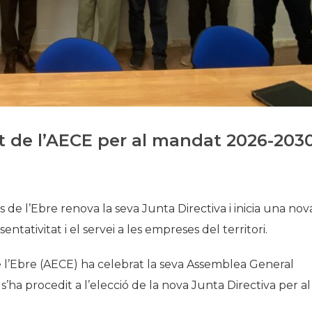
Història
Galeria de Presidents
Biblioteca Arxiu
Seu Social
t de l’AECE per al mandat 2026-203
de l’Ebre renova la seva Junta Directiva i inicia una nov
ntativitat i el servei a les empreses del territori.
 l’Ebre (AECE) ha celebrat la seva Assemblea General
l s’ha procedit a l’elecció de la nova Junta Directiva per al