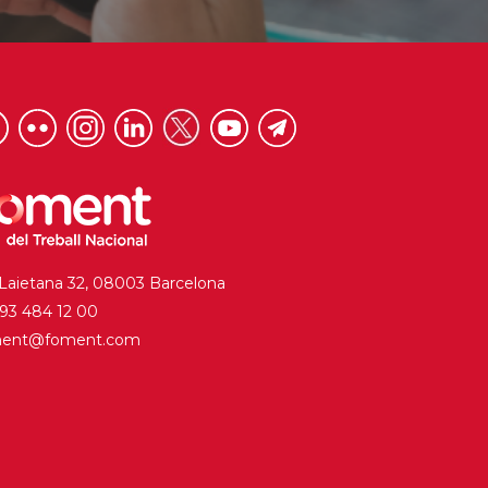
 Laietana 32, 08003 Barcelona
. 93 484 12 00
ment@foment.com