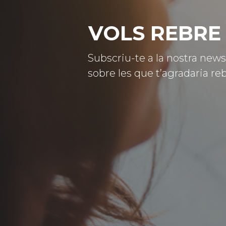
VOLS REBRE 
Subscriu-te a la nostra news
sobre les que t’agradaria reb