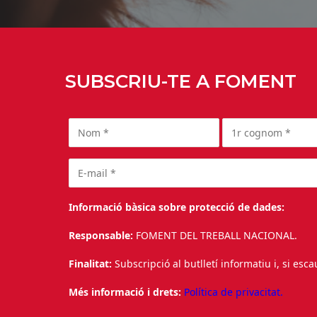
SUBSCRIU-TE A FOMENT
Informació bàsica sobre protecció de dades:
Responsable:
FOMENT DEL TREBALL NACIONAL.
Finalitat:
Subscripció al butlletí informatiu i, si esc
Més informació i drets:
Política de privacitat.