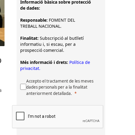
Informació bàsica sobre protecció
de dades:
Responsable:
FOMENT DEL
TREBALL NACIONAL.
Finalitat:
Subscripció al butlletí
informatiu i, si escau, per a
prospecció comercial.
0
Més informació i drets:
Política de
privacitat.
Accepto el tractament de les meves
dades personals per a la finalitat
a
anteriorment detallada.