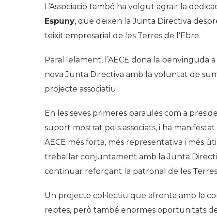
L’Associació també ha volgut agrair la dedic
Espuny
, que deixen la Junta Directiva despré
teixit empresarial de les Terres de l’Ebre.
Paral·lelament, l’AECE dona la benvinguda 
nova Junta Directiva amb la voluntat de sum
projecte associatiu.
En les seves primeres paraules com a preside
suport mostrat pels associats, i ha manifesta
AECE més forta, més representativa i més útil
treballar conjuntament amb la Junta Directiva
continuar reforçant la patronal de les Terres
Un projecte col·lectiu que afronta amb la co
reptes, però també enormes oportunitats d