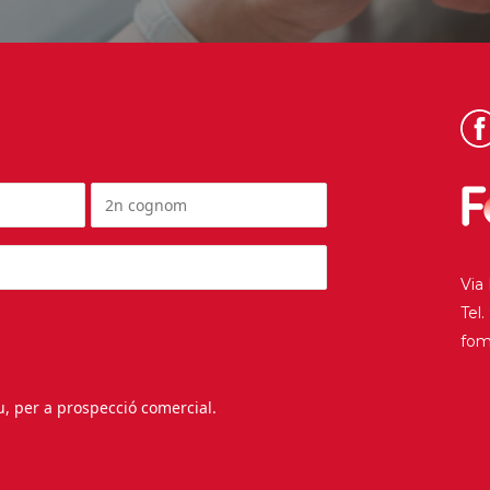
Via
Tel
fo
au, per a prospecció comercial.