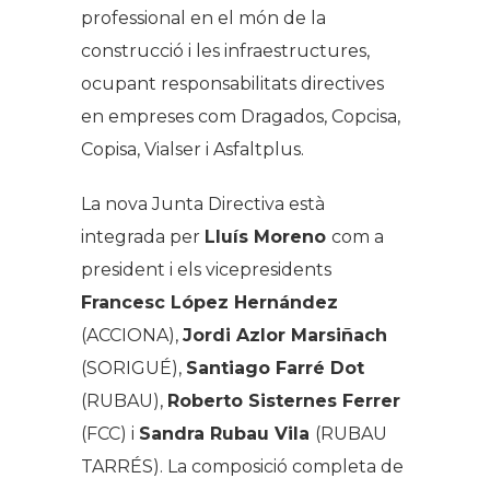
professional en el món de la
construcció i les infraestructures,
ocupant responsabilitats directives
en empreses com Dragados, Copcisa,
Copisa, Vialser i Asfaltplus.
La nova Junta Directiva està
integrada per
Lluís Moreno
com a
president i els vicepresidents
Francesc López Hernández
(ACCIONA),
Jordi Azlor Marsiñach
(SORIGUÉ),
Santiago Farré Dot
(RUBAU),
Roberto Sisternes Ferrer
(FCC) i
Sandra Rubau Vila
(RUBAU
TARRÉS). La composició completa de