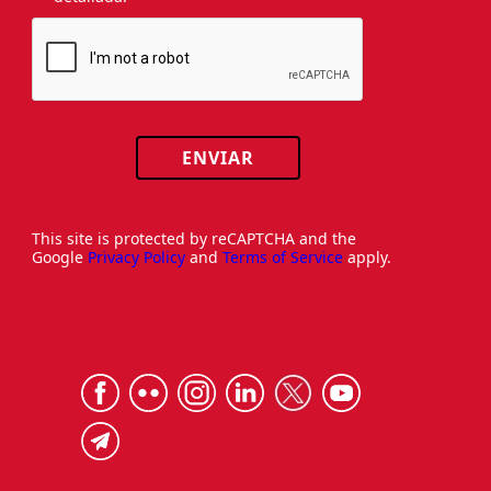
ENVIAR
This site is protected by reCAPTCHA and the
Google
Privacy Policy
and
Terms of Service
apply.