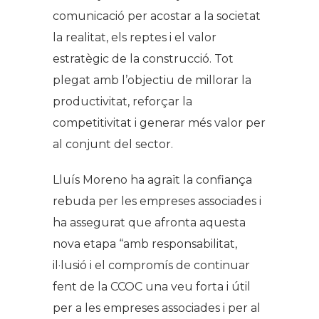
comunicació per acostar a la societat
la realitat, els reptes i el valor
estratègic de la construcció. Tot
plegat amb l’objectiu de millorar la
productivitat, reforçar la
competitivitat i generar més valor per
al conjunt del sector.
Lluís Moreno ha agraït la confiança
rebuda per les empreses associades i
ha assegurat que afronta aquesta
nova etapa “amb responsabilitat,
il·lusió i el compromís de continuar
fent de la CCOC una veu forta i útil
per a les empreses associades i per al