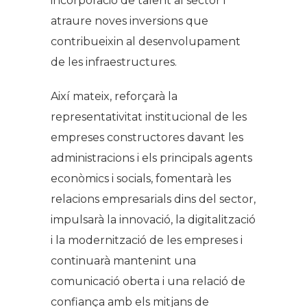
incorporació de talent al sector i
atraure noves inversions que
contribueixin al desenvolupament
de les infraestructures.
Així mateix, reforçarà la
representativitat institucional de les
empreses constructores davant les
administracions i els principals agents
econòmics i socials, fomentarà les
relacions empresarials dins del sector,
impulsarà la innovació, la digitalització
i la modernització de les empreses i
continuarà mantenint una
comunicació oberta i una relació de
confiança amb els mitjans de