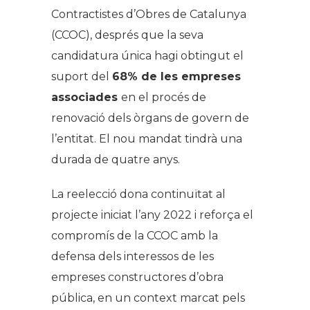
Contractistes d’Obres de Catalunya
(CCOC), després que la seva
candidatura única hagi obtingut el
suport del
68% de les empreses
associades
en el procés de
renovació dels òrgans de govern de
l’entitat. El nou mandat tindrà una
durada de quatre anys.
La reelecció dona continuïtat al
projecte iniciat l’any 2022 i reforça el
compromís de la CCOC amb la
defensa dels interessos de les
empreses constructores d’obra
pública, en un context marcat pels