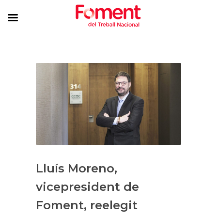
Lluís Moreno,
vicepresident de
Foment, reelegit