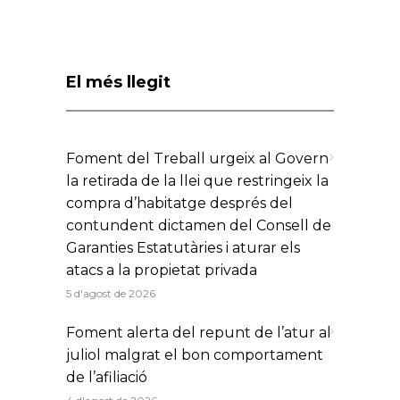
El més llegit
Foment del Treball urgeix al Govern
la retirada de la llei que restringeix la
compra d’habitatge després del
contundent dictamen del Consell de
Garanties Estatutàries i aturar els
atacs a la propietat privada
5 d'agost de 2026
Foment alerta del repunt de l’atur al
juliol malgrat el bon comportament
de l’afiliació