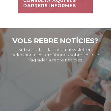
CONSULTA AQUÍ ELS
DARRERS INFORMES
VOLS REBRE NOTÍCIES?
Subscriu-te a la nostra newsletter i
selecciona les temàtiques sobre les que
t’agradaria rebre notícies.