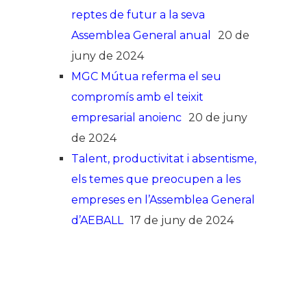
reptes de futur a la seva
Assemblea General anual
20 de
juny de 2024
MGC Mútua referma el seu
compromís amb el teixit
empresarial anoienc
20 de juny
de 2024
Talent, productivitat i absentisme,
els temes que preocupen a les
empreses en l’Assemblea General
d’AEBALL
17 de juny de 2024