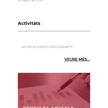
4 d'agost de 2026
Activitats
NO HI HA EVENTS PROGRAMATS
VEURE MÉS...