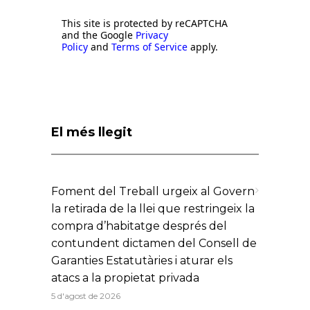
This site is protected by reCAPTCHA
and the Google
Privacy
Policy
and
Terms of Service
apply.
El més llegit
Foment del Treball urgeix al Govern
la retirada de la llei que restringeix la
compra d’habitatge després del
contundent dictamen del Consell de
Garanties Estatutàries i aturar els
atacs a la propietat privada
5 d'agost de 2026