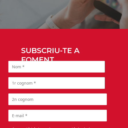
SUBSCRIU-TE A
FOMENT