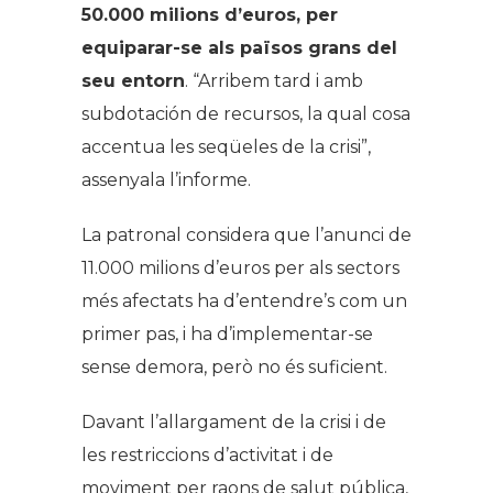
50.000 milions d’euros, per
equiparar-se als països grans del
seu entorn
. “Arribem tard i amb
subdotación de recursos, la qual cosa
accentua les seqüeles de la crisi”,
assenyala l’informe.
La patronal considera que l’anunci de
11.000 milions d’euros per als sectors
més afectats ha d’entendre’s com un
primer pas, i ha d’implementar-se
sense demora, però no és suficient.
Davant l’allargament de la crisi i de
les restriccions d’activitat i de
moviment per raons de salut pública,