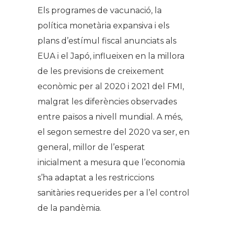
Els programes de vacunació, la
política monetària expansiva i els
plans d’estímul fiscal anunciats als
EUA i el Japó, influeixen en la millora
de les previsions de creixement
econòmic per al 2020 i 2021 del FMI,
malgrat les diferències observades
entre països a nivell mundial. A més,
el segon semestre del 2020 va ser, en
general, millor de l’esperat
inicialment a mesura que l’economia
s’ha adaptat a les restriccions
sanitàries requerides per a l’el control
de la pandèmia.