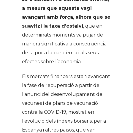
a mesura que aquesta vagi
avançant amb força, alhora que se
suavitzi la taxa d’estalvi
, que en
determinats moments va pujar de
manera significativa a conseqüència
de la por a la pandèmia i als seus
efectes sobre l’economia.
Els mercats financers estan avançant
la fase de recuperació a partir de
l’anunci del desenvolupament de
vacunes i de plans de vacunació
contra la COVID-19, mostrat en
l’evolució dels índexs borsaris, per a
Espanya i altres països, que van