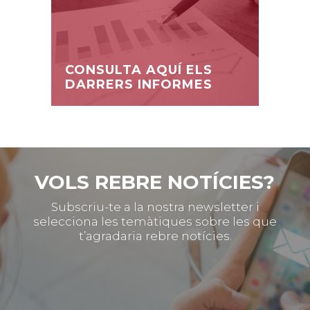
CONSULTA AQUÍ ELS
DARRERS INFORMES
VOLS REBRE NOTÍCIES?
Subscriu-te a la nostra newsletter i
selecciona les temàtiques sobre les que
t’agradaria rebre notícies.