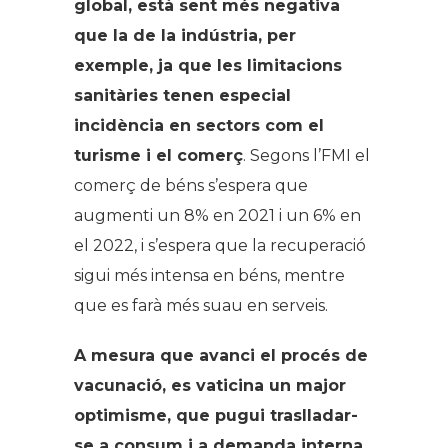
global, està sent més negativa
que la de la indústria, per
exemple, ja que les limitacions
sanitàries tenen especial
incidència en sectors com el
turisme i el comerç
. Segons l’FMI el
comerç de béns s’espera que
augmenti un 8% en 2021 i un 6% en
el 2022, i s’espera que la recuperació
sigui més intensa en béns, mentre
que es farà més suau en serveis.
A mesura que avanci el procés de
vacunació, es vaticina un major
optimisme, que pugui traslladar-
se a consum i a demanda interna,