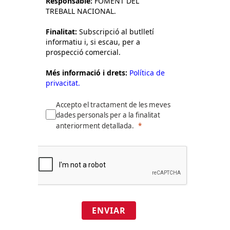
Responsable:
FOMENT DEL
TREBALL NACIONAL.
Finalitat:
Subscripció al butlletí
informatiu i, si escau, per a
prospecció comercial.
Més informació i drets:
Política de
privacitat.
Accepto el tractament de les meves
dades personals per a la finalitat
anteriorment detallada.
ENVIAR