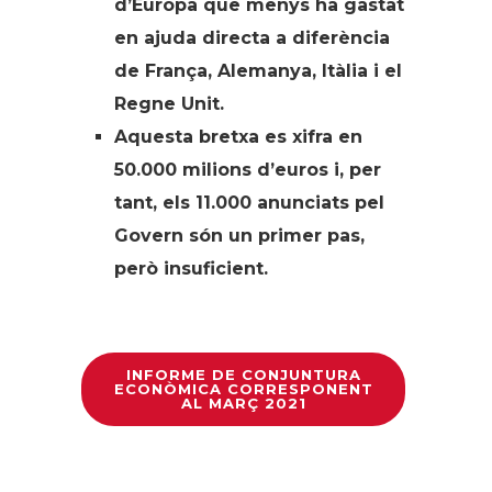
d’Europa que menys ha gastat
en ajuda directa a diferència
de França, Alemanya, Itàlia i el
Regne Unit.
Aquesta bretxa es xifra en
50.000 milions d’euros i, per
tant, els 11.000 anunciats pel
Govern són un primer pas,
però insuficient.
INFORME DE CONJUNTURA
ECONÒMICA CORRESPONENT
AL MARÇ 2021