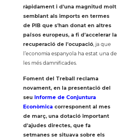
ràpidament i d’una magnitud molt
semblant als imports en termes
de PIB que s’han donat en altres
països europeus, a fi d’accelerar la
recuperació de l’ocupació
, ja que
l’economia espanyola ha estat una de
les més damnificades.
Foment del Treball reclama
novament, en la presentació del
seu
Informe de Conjuntura
Econòmica
corresponent al mes
de març, una dotació important
d’ajudes directes, que fa
setmanes se situava sobre els