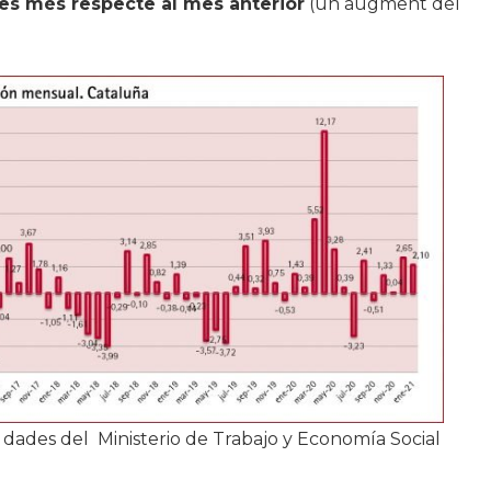
s més respecte al mes anterior
(un augment del
os dades del Ministerio de Trabajo y Economía Social