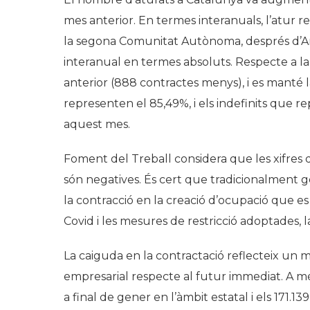
mes anterior. En termes interanuals, l’atur r
la segona Comunitat Autònoma, després d’Anda
interanual en termes absoluts. Respecte a l
anterior (888 contractes menys), i es manté 
representen el 85,49%, i els indefinits que re
aquest mes.
Foment del Treball considera que les xifres d’
són negatives. És cert que tradicionalment g
la contracció en la creació d’ocupació que 
Covid i les mesures de restricció adoptades, 
La caiguda en la contractació reflecteix un 
empresarial respecte al futur immediat. A m
a final de gener en l’àmbit estatal i els 171