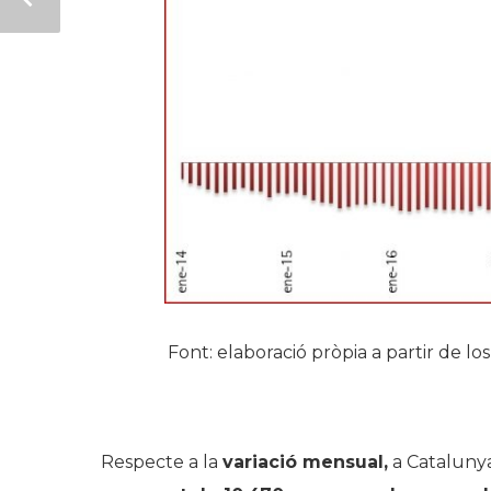
Font: elaboració pròpia a partir de l
Respecte a la
variació mensual,
a Cataluny