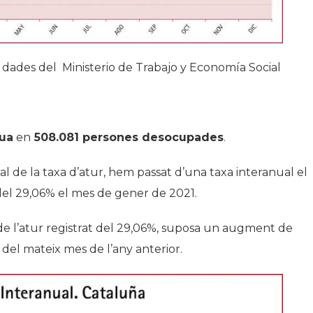
os dades del Ministerio de Trabajo y Economía Social
tua
en
508.081 persones desocupades
.
al de la taxa d’atur, hem passat d’una taxa interanual el
del 29,06% el mes de gener de 2021.
e l’atur registrat del 29,06%, suposa un augment de
el mateix mes de l’any anterior.