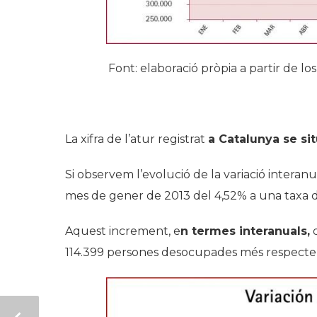
Font: elaboració pròpia a partir de l
La xifra de l’atur registrat
a Catalunya se si
Si observem l’evolució de la variació interanu
mes de gener de 2013 del 4,52% a una taxa 
Aquest increment, e
n termes interanuals,
d
114.399 persones desocupades més respecte d