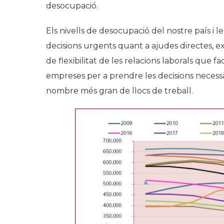
desocupació.
Els nivells de desocupació del nostre país i 
decisions urgents quant a ajudes directes, ex
de flexibilitat de les relacions laborals que fa
empreses per a prendre les decisions necessàri
nombre més gran de llocs de treball.