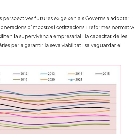
les perspectives futures exigeixen als Governs a adoptar
oneracions d’impostos i cotitzacions, i reformes normativ
ciliten la supervivència empresarial i la capacitat de les
es per a garantir la seva viabilitat i salvaguardar el