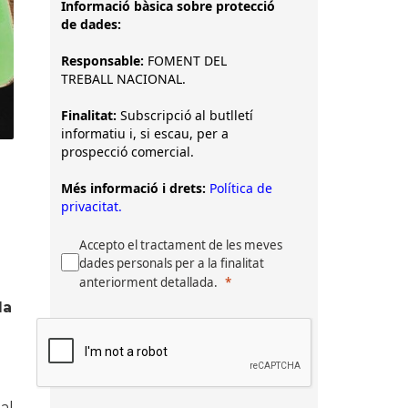
Informació bàsica sobre protecció
de dades:
Responsable:
FOMENT DEL
TREBALL NACIONAL.
Finalitat:
Subscripció al butlletí
informatiu i, si escau, per a
prospecció comercial.
Més informació i drets:
Política de
privacitat.
Accepto el tractament de les meves
dades personals per a la finalitat
anteriorment detallada.
la
al