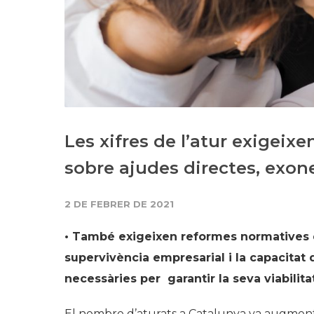
Les xifres de l’atur exigeix
sobre ajudes directes, exon
2 DE FEBRER DE 2021
• També exigeixen reformes normatives de 
supervivència empresarial i la capacitat
necessàries per garantir la seva viabilita
El nombre d’aturats a Catalunya va augmenta