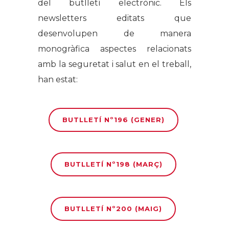
del butlletí electrònic. Els
newsletters editats que
desenvolupen de manera
monogràfica aspectes relacionats
amb la seguretat i salut en el treball,
han estat:
BUTLLETÍ Nº196 (GENER)
BUTLLETÍ Nº198 (MARÇ)
BUTLLETÍ Nº200 (MAIG)