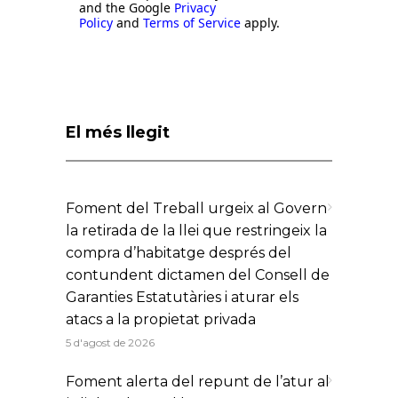
and the Google
Privacy
Policy
and
Terms of Service
apply.
El més llegit
Foment del Treball urgeix al Govern
la retirada de la llei que restringeix la
compra d’habitatge després del
contundent dictamen del Consell de
Garanties Estatutàries i aturar els
atacs a la propietat privada
5 d'agost de 2026
Foment alerta del repunt de l’atur al