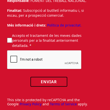
Responsable:
FOMENT DEL TREBALL NACIONAL.
Finalitat:
Subscripció al butlletí informatiu i, si
escau, per a prospecció comercial.
Més informació i drets:
Política de privacitat.
Accepto el tractament de les meves dades
personals per a la finalitat anteriorment
detallada. *
ENVIAR
This site is protected by reCAPTCHA and the
Google
Privacy Policy
and
Terms of Service
apply.