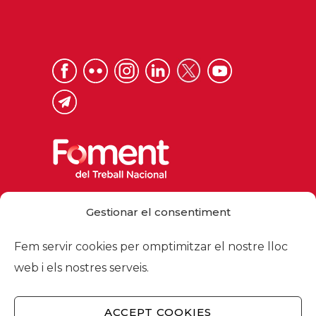
Via Laietana 32, 08003 Barcelona
Gestionar el consentiment
Tel. 93 484 12 00
foment@foment.com
Fem servir cookies per omptimitzar el nostre lloc
web i els nostres serveis.
ACCEPT COOKIES