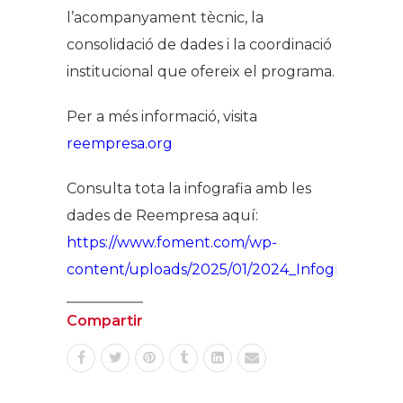
l’acompanyament tècnic, la
consolidació de dades i la coordinació
institucional que ofereix el programa.
Per a més informació, visita
reempresa.org
Consulta tota la infografia amb les
dades de Reempresa aquí:
https://www.foment.com/wp-
content/uploads/2025/01/2024_Infografia
Compartir