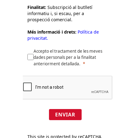
Finalitat:
Subscripció al butlletí
informatiu i, si escau, per a
prospecció comercial.
Més informació i drets:
Política de
privacitat.
Accepto el tractament de les meves
dades personals per a la finalitat
anteriorment detallada.
ENVIAR
This site is protected by reCAPTCHA