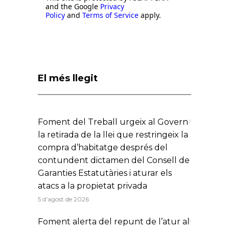
and the Google
Privacy
Policy
and
Terms of Service
apply.
El més llegit
Foment del Treball urgeix al Govern
la retirada de la llei que restringeix la
compra d’habitatge després del
contundent dictamen del Consell de
Garanties Estatutàries i aturar els
atacs a la propietat privada
5 d'agost de 2026
Foment alerta del repunt de l’atur al