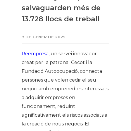
salvaguarden més de
13.728 llocs de treball
7 DE GENER DE 2025
Reempresa
, un servei innovador
creat per la patronal Cecot i la
Fundació Autoocupació, connecta
persones que volen cedir el seu
negoci amb emprenedors interessats
a adquirir empreses en
funcionament, reduint
significativament els riscos associats a
la creació de nous negocis. El