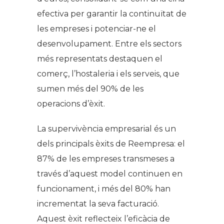
efectiva per garantir la continuïtat de
les empreses i potenciar-ne el
desenvolupament. Entre els sectors
més representats destaquen el
comerç, l’hostaleria i els serveis, que
sumen més del 90% de les
operacions d’èxit.
La supervivència empresarial és un
dels principals èxits de Reempresa: el
87% de les empreses transmeses a
través d’aquest model continuen en
funcionament, i més del 80% han
incrementat la seva facturació.
Aquest èxit reflecteix l’eficàcia de