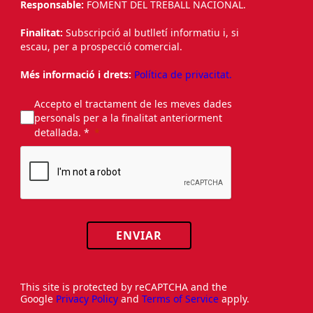
Responsable:
FOMENT DEL TREBALL NACIONAL.
Finalitat:
Subscripció al butlletí informatiu i, si
escau, per a prospecció comercial.
Més informació i drets:
Política de privacitat.
Accepto el tractament de les meves dades
personals per a la finalitat anteriorment
detallada. *
ENVIAR
This site is protected by reCAPTCHA and the
Google
Privacy Policy
and
Terms of Service
apply.