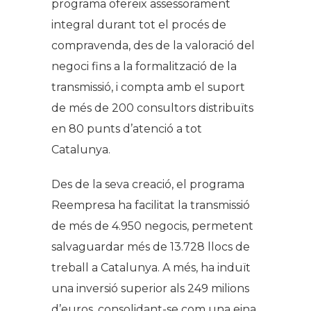
programa ofereix assessorament
integral durant tot el procés de
compravenda, des de la valoració del
negoci fins a la formalització de la
transmissió, i compta amb el suport
de més de 200 consultors distribuïts
en 80 punts d’atenció a tot
Catalunya.
Des de la seva creació, el programa
Reempresa ha facilitat la transmissió
de més de 4.950 negocis, permetent
salvaguardar més de 13.728 llocs de
treball a Catalunya. A més, ha induït
una inversió superior als 249 milions
d’euros, consolidant-se com una eina