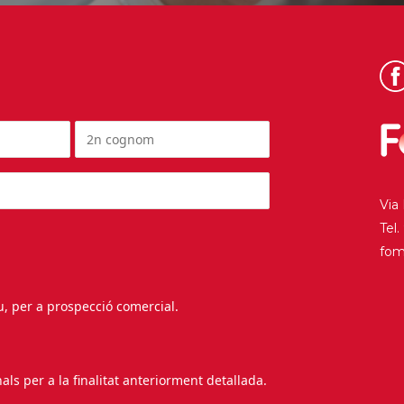
Via
Tel
fo
au, per a prospecció comercial.
s per a la finalitat anteriorment detallada.