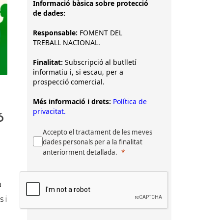
Informació bàsica sobre protecció
de dades:
Responsable:
FOMENT DEL
TREBALL NACIONAL.
Finalitat:
Subscripció al butlletí
informatiu i, si escau, per a
prospecció comercial.
Més informació i drets:
Política de
privacitat.
ó
Accepto el tractament de les meves
dades personals per a la finalitat
anteriorment detallada.
a
 i