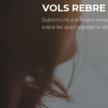
VOLS REBRE 
Subscriu-te a la nostra news
sobre les que t’agradaria reb