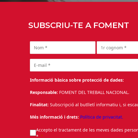
SUBSCRIU-TE A FOMENT
Informació bàsica sobre protecció de dades:
Responsable:
FOMENT DEL TREBALL NACIONAL.
Finalitat:
Subscripció al butlletí informatiu i, si esc
Més informació i drets:
Política de privacitat.
Accepto el tractament de les meves dades personal
*