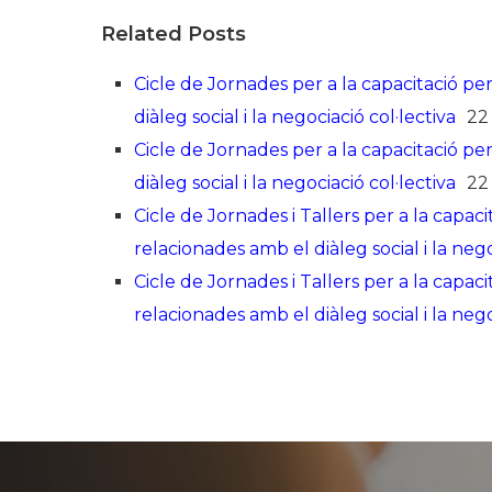
Related Posts
Cicle de Jornades per a la capacitació p
diàleg social i la negociació col·lectiva
22
Cicle de Jornades per a la capacitació p
diàleg social i la negociació col·lectiva
22
Cicle de Jornades i Tallers per a la capa
relacionades amb el diàleg social i la nego
Cicle de Jornades i Tallers per a la capa
relacionades amb el diàleg social i la nego