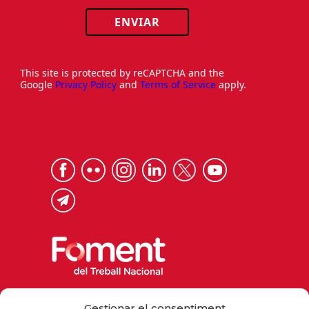
ENVIAR
This site is protected by reCAPTCHA and the
Google
Privacy Policy
and
Terms of Service
apply.
Via Laietana 32, 08003 Barcelona
Gestionar el consentiment