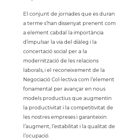
El conjunt de jornades que es duran
a terme s’han dissenyat prenent com
a element cabdal la importància
d’impulsar la via del diàleg i la
concertació social per a la
modernització de les relacions
laborals, i el reconeixement de la
Negociació Col·lectiva com l’element
fonamental per avançar en nous
models productius que augmentin
la productivitat i la competitivitat de
les nostres empreses i garanteixin
l’augment, l’estabilitat i la qualitat de
l’ocupació.