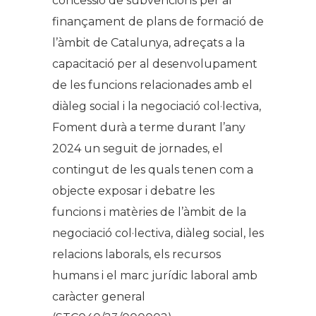
concessió de subvencions per al
finançament de plans de formació de
l’àmbit de Catalunya, adreçats a la
capacitació per al desenvolupament
de les funcions relacionades amb el
diàleg social i la negociació col·lectiva,
Foment durà a terme durant l’any
2024 un seguit de jornades, el
contingut de les quals tenen com a
objecte exposar i debatre les
funcions i matèries de l’àmbit de la
negociació col·lectiva, diàleg social, les
relacions laborals, els recursos
humans i el marc jurídic laboral amb
caràcter general