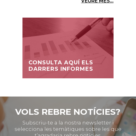
VEURE MÉS...
CONSULTA AQUÍ ELS
DARRERS INFORMES
VOLS REBRE NOTÍCIES?
Subscriu-te a la nostra newsletter i
selecciona les temàtiques sobre les que
t’agradaria rebre notícies.