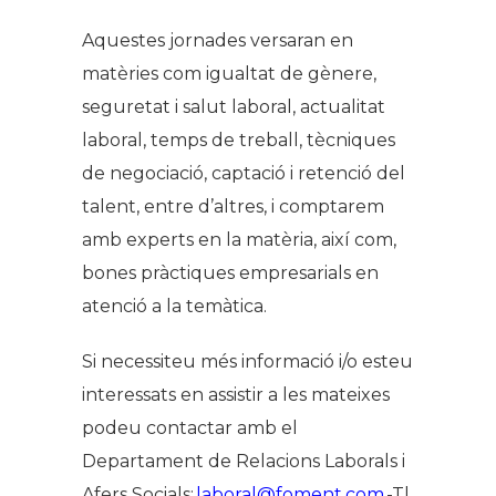
Aquestes jornades versaran en
matèries com igualtat de gènere,
seguretat i salut laboral, actualitat
laboral, temps de treball, tècniques
de negociació, captació i retenció del
talent, entre d’altres, i comptarem
amb experts en la matèria, així com,
bones pràctiques empresarials en
atenció a la temàtica.
Si necessiteu més informació i/o esteu
interessats en assistir a les mateixes
podeu contactar amb el
Departament de Relacions Laborals i
Afers Socials:
laboral@foment.com
-Tl.