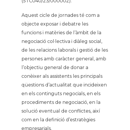
(STC040/23/000002).
Aquest cicle de jornades té com a
objecte exposar i debatre les
funcions i matèries de l’àmbit de la
negociació col·lectiva i diàleg social,
de les relacions laborals i gestió de les
persones amb caràcter general, amb
l’objectiu general de donar a
conèixer als assistents les principals
qüestions d’actualitat que incideixen
en els continguts negocials, en els
procediments de negociació, en la
solució eventual de conflictes, així
com en la definició d’estratègies
empresarials.