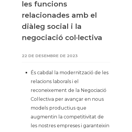
les funcions
relacionades amb el
diàleg social i la
negociació col·lectiva
22 DE DESEMBRE DE 2023
És cabdal la modernització de les
relacions laborals i el
reconeixement de la Negociació
Col·lectiva per avançar en nous
models productius que
augmentin la competitivitat de
les nostres empreses i garanteixin