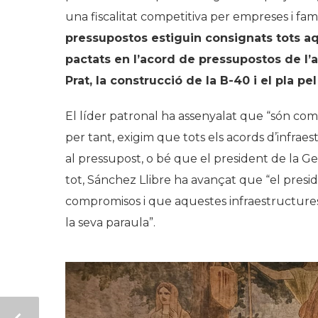
una fiscalitat competitiva per empreses i famí
pressupostos estiguin consignats tots aqu
pactats en l’acord de pressupostos de l’
Prat, la construcció de la B-40 i el pla p
El líder patronal ha assenyalat que “són comp
per tant, exigim que tots els acords d’infra
al pressupost, o bé que el president de la Ge
tot, Sánchez Llibre ha avançat que “el presid
compromisos i que aquestes infraestructures 
la seva paraula”.