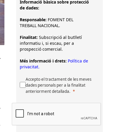
Informació bàsica sobre protecció
de dades:
Responsable:
FOMENT DEL
TREBALL NACIONAL.
Finalitat:
Subscripció al butlletí
informatiu i, si escau, per a
prospecció comercial.
r
Més informació i drets:
Política de
privacitat.
Accepto el tractament de les meves
dades personals per a la finalitat
anteriorment detallada.
e
r