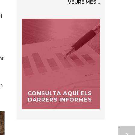
VEURE MÉS...
i
nt
en
CONSULTA AQUÍ ELS
DARRERS INFORMES