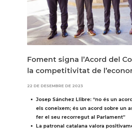
Foment signa l’Acord del Con
la competitivitat de l’econ
22 DE DESEMBRE DE 2023
Josep Sánchez Llibre: “no és un acor
els coneixem; és un acord sobre un 
fer el seu recorregut al Parlament”
La patronal catalana valora positivam