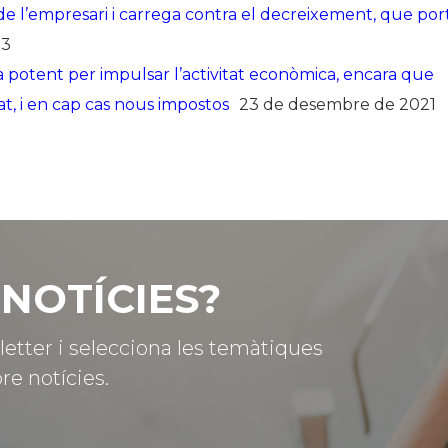
 potent per impulsar l’activitat econòmica, encara que
at, i en cap cas nous impostos
23 de desembre de 2021
NOTÍCIES?
letter i selecciona les temàtiques
re notícies.