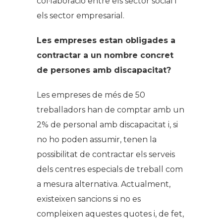
col·laboració entre els sector social i
els sector empresarial.
Les empreses estan obligades a
contractar a un nombre concret
de persones amb discapacitat?
Les empreses de més de 50
treballadors han de comptar amb un
2% de personal amb discapacitat i, si
no ho poden assumir, tenen la
possibilitat de contractar els serveis
dels centres especials de treball com
a mesura alternativa. Actualment,
existeixen sancions si no es
compleixen aquestes quotes i, de fet,