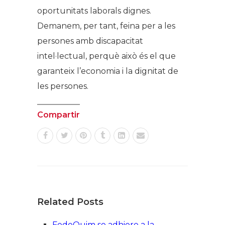
oportunitats laborals dignes.
Demanem, per tant, feina per a les
persones amb discapacitat
intel·lectual, perquè això és el que
garanteix l’economia i la dignitat de
les persones.
Compartir
Related Posts
FedeQuim se adhiere a la