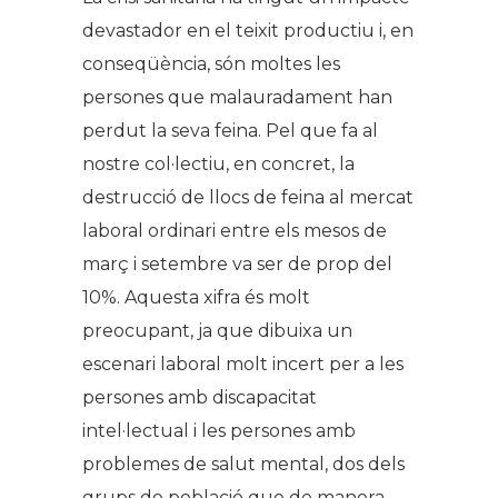
devastador en el teixit productiu i, en
conseqüència, són moltes les
persones que malauradament han
perdut la seva feina. Pel que fa al
nostre col·lectiu, en concret, la
destrucció de llocs de feina al mercat
laboral ordinari entre els mesos de
març i setembre va ser de prop del
10%. Aquesta xifra és molt
preocupant, ja que dibuixa un
escenari laboral molt incert per a les
persones amb discapacitat
intel·lectual i les persones amb
problemes de salut mental, dos dels
grups de població que de manera