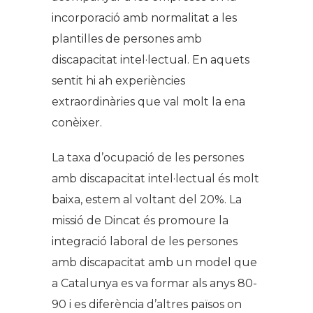
incorporació amb normalitat a les
plantilles de persones amb
discapacitat intel·lectual. En aquets
sentit hi ah experiències
extraordinàries que val molt la ena
conèixer.
La taxa d’ocupació de les persones
amb discapacitat intel·lectual és molt
baixa, estem al voltant del 20%. La
missió de Dincat és promoure la
integració laboral de les persones
amb discapacitat amb un model que
a Catalunya es va formar als anys 80-
90 i es diferència d’altres països on