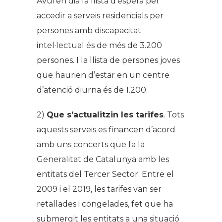
Avui en dia la llista d’espera per
accedir a serveis residencials per
persones amb discapacitat
intel·lectual és de més de 3.200
persones. I la llista de persones joves
que haurien d’estar en un centre
d’atenció diürna és de 1.200.
2)
Que s’actualitzin les tarifes
. Tots
aquests serveis es financen d’acord
amb uns concerts que fa la
Generalitat de Catalunya amb les
entitats del Tercer Sector. Entre el
2009 i el 2019, les tarifes van ser
retallades i congelades, fet que ha
submergit les entitats a una situació