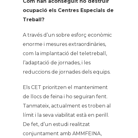
Com han aconseguit no destruir
ocupació els Centres Especials de
Treball?
A través d’un sobre esforç econòmic
enorme i mesures extraordinàries,
com la implantació del teletreball,
l’adaptació de jornades, i les
reduccions de jornades dels equips.
Els CET prioritzen el manteniment
de llocs de feina i ho seguiran fent.
Tanmateix, actualment es troben al
límit i la seva viabilitat està en perill.
De fet, d’un estudi realitzat
conjuntament amb AMMFEINA,