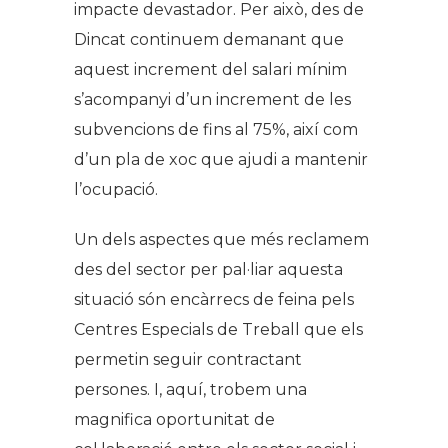
impacte devastador. Per això, des de
Dincat continuem demanant que
aquest increment del salari mínim
s’acompanyi d’un increment de les
subvencions de fins al 75%, així com
d’un pla de xoc que ajudi a mantenir
l’ocupació.
Un dels aspectes que més reclamem
des del sector per pal·liar aquesta
situació són encàrrecs de feina pels
Centres Especials de Treball que els
permetin seguir contractant
persones. I, aquí, trobem una
magnifica oportunitat de