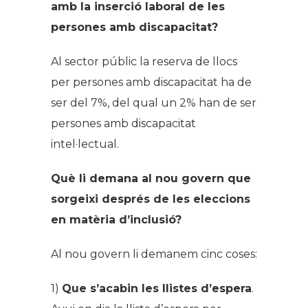
amb la inserció laboral de les
persones amb discapacitat?
Al sector públic la reserva de llocs
per persones amb discapacitat ha de
ser del 7%, del qual un 2% han de ser
persones amb discapacitat
intel·lectual.
Què li demana al nou govern que
sorgeixi després de les eleccions
en matèria d’inclusió?
Al nou govern li demanem cinc coses:
1)
Que s’acabin les llistes d’espera
.