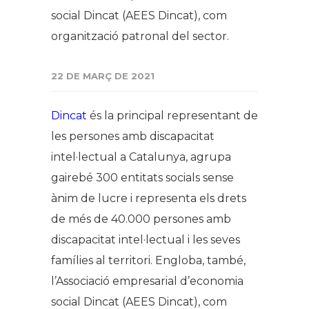
social Dincat (AEES Dincat), com
organització patronal del sector.
22 DE MARÇ DE 2021
Dincat
és la principal representant de
les persones amb discapacitat
intel·lectual a Catalunya, agrupa
gairebé 300 entitats socials sense
ànim de lucre i representa els drets
de més de 40.000 persones amb
discapacitat intel·lectual i les seves
famílies al territori. Engloba, també,
l’Associació empresarial d’economia
social Dincat (AEES Dincat), com