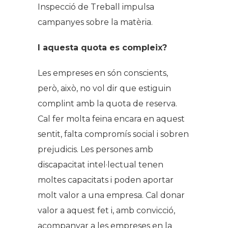
Inspecció de Treball impulsa
campanyes sobre la matèria.
I aquesta quota es compleix?
Les empreses en són conscients,
però, això, no vol dir que estiguin
complint amb la quota de reserva.
Cal fer molta feina encara en aquest
sentit, falta compromís social i sobren
prejudicis. Les persones amb
discapacitat intel·lectual tenen
moltes capacitats i poden aportar
molt valor a una empresa. Cal donar
valor a aquest fet i, amb convicció,
acompanyar a les empreses en la