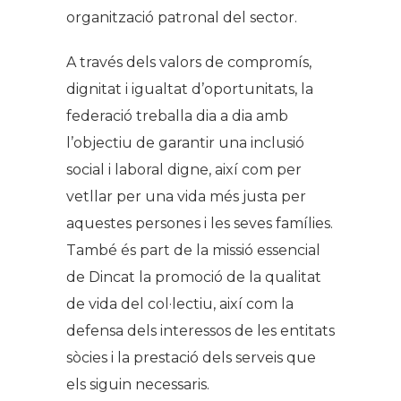
organització patronal del sector.
A través dels valors de compromís,
dignitat i igualtat d’oportunitats, la
federació treballa dia a dia amb
l’objectiu de garantir una inclusió
social i laboral digne, així com per
vetllar per una vida més justa per
aquestes persones i les seves famílies.
També és part de la missió essencial
de Dincat la promoció de la qualitat
de vida del col·lectiu, així com la
defensa dels interessos de les entitats
sòcies i la prestació dels serveis que
els siguin necessaris.