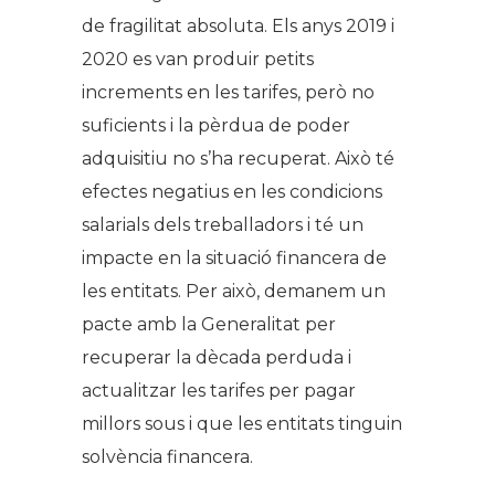
de fragilitat absoluta. Els anys 2019 i
2020 es van produir petits
increments en les tarifes, però no
suficients i la pèrdua de poder
adquisitiu no s’ha recuperat. Això té
efectes negatius en les condicions
salarials dels treballadors i té un
impacte en la situació financera de
les entitats. Per això, demanem un
pacte amb la Generalitat per
recuperar la dècada perduda i
actualitzar les tarifes per pagar
millors sous i que les entitats tinguin
solvència financera.