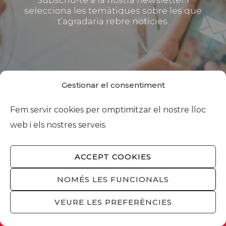
selecciona les temàtiques sobre les que
t’agradaria rebre notícies.
Gestionar el consentiment
Fem servir cookies per omptimitzar el nostre lloc
web i els nostres serveis.
ACCEPT COOKIES
SUBSCRIU-TE A
FOMENT
NOMÉS LES FUNCIONALS
VEURE LES PREFERÈNCIES