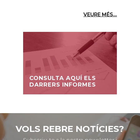
VEURE MÉS...
CONSULTA AQUÍ ELS
DARRERS INFORMES
VOLS REBRE NOTÍCIES?
Subscriu-te a la nostra newsletter i