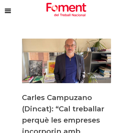
Carles Campuzano
(Dincat): “Cal treballar
perquè les empreses
incorporin amb