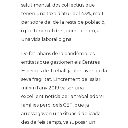
salut mental, dos col·lectius que
tenen una taxa d’atur del 43%, molt
per sobre del de la resta de població,
i que tenen el dret, com tothom, a
una vida laboral digna.
De fet, abans de la pandèmia les
entitats que gestionen els Centres
Especials de Treball ja alertaven de la
seva fragilitat. L’increment del salari
mínim l’any 2019 va ser una
excel·lent notícia per a treballadors i
famílies però, pels CET, que ja
arrossegaven una situació delicada
des de feia temps, va suposar un