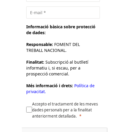
Informació bàsica sobre protecció
de dades:
Responsable:
FOMENT DEL
TREBALL NACIONAL.
Finalitat:
Subscripció al butlletí
informatiu i, si escau, per a
prospecció comercial.
Més informació i drets:
Política de
privacitat.
Accepto el tractament de les meves
dades personals per a la finalitat
anteriorment detallada.