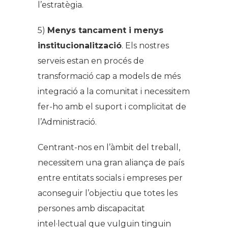
l’estratègia.
5)
Menys tancament i menys
institucionalització
. Els nostres
serveis estan en procés de
transformació cap a models de més
integració a la comunitat i necessitem
fer-ho amb el suport i complicitat de
l’Administració.
Centrant-nos en l’àmbit del treball,
necessitem una gran aliança de país
entre entitats socials i empreses per
aconseguir l’objectiu que totes les
persones amb discapacitat
intel·lectual que vulguin tinguin