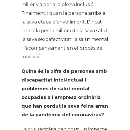
millor via per a la plena inclusió.
Finalment, i quan la persona arriba a
la seva etapa d’envelliment, Dincat
treballa per la millora de la seva salut,
la seva sexoafectivitat, la salut mental
i l’acompanyament en el procés de
jubilació.
Quina és la xifra de persones amb
discapacitat intel·lectual i
problemes de salut mental
ocupades a l’empresa ordinària
que han perdut la seva feina arran
de la pandèmia del coronavirus?
La crisi sanitària ha tingut un impacte