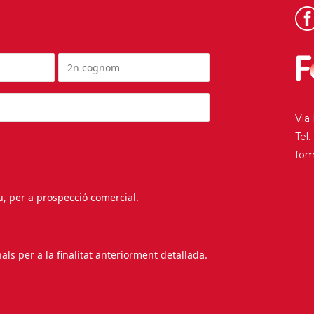
Via
Tel
fo
au, per a prospecció comercial.
s per a la finalitat anteriorment detallada.