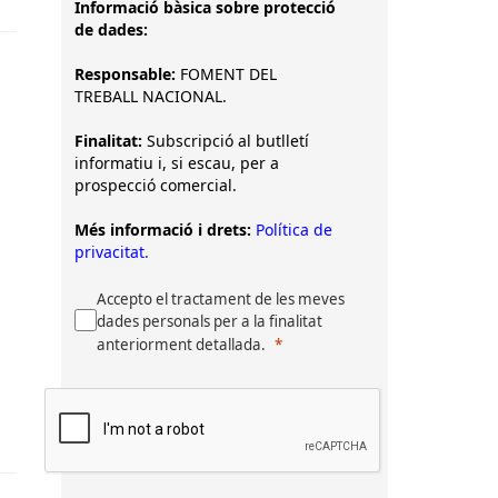
Informació bàsica sobre protecció
de dades:
Responsable:
FOMENT DEL
TREBALL NACIONAL.
Finalitat:
Subscripció al butlletí
informatiu i, si escau, per a
prospecció comercial.
Més informació i drets:
Política de
privacitat.
Accepto el tractament de les meves
dades personals per a la finalitat
anteriorment detallada.