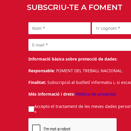
SUBSCRIU-TE A FOMENT
Informació bàsica sobre protecció de dades:
Responsable:
FOMENT DEL TREBALL NACIONAL.
Finalitat:
Subscripció al butlletí informatiu i, si esc
Més informació i drets:
Política de privacitat.
Accepto el tractament de les meves dades personal
*