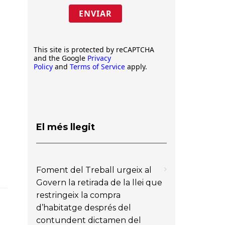
ENVIAR
This site is protected by reCAPTCHA
and the Google
Privacy
Policy
and
Terms of Service
apply.
n
El més llegit
Foment del Treball urgeix al
Govern la retirada de la llei que
restringeix la compra
d’habitatge després del
contundent dictamen del