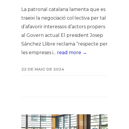
La patronal catalana lamenta que es
traeixi la negociació col·lectiva per tal
d’afavorir interessos d’actors propers
al Govern actual El president Josep
Sánchez Llibre reclama “respecte per
les empreses i...
read more →
22 DE MAIG DE 2024