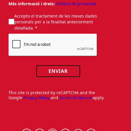
Més informació i drets:
Política de privacitat.
Accepto el tractament de les meves dades
personals per a la finalitat anteriorment
detallada. *
ENVIAR
This site is protected by reCAPTCHA and the
Google
Privacy Policy
and
Terms of Service
apply.