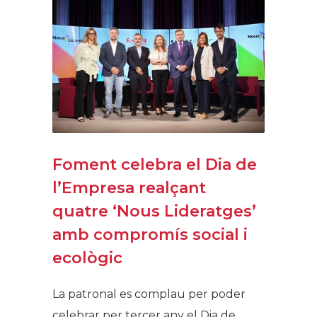
Foment celebra el Dia de
l’Empresa realçant
quatre ‘Nous Lideratges’
amb compromís social i
ecològic
La patronal es complau per poder
celebrar per tercer any el Dia de