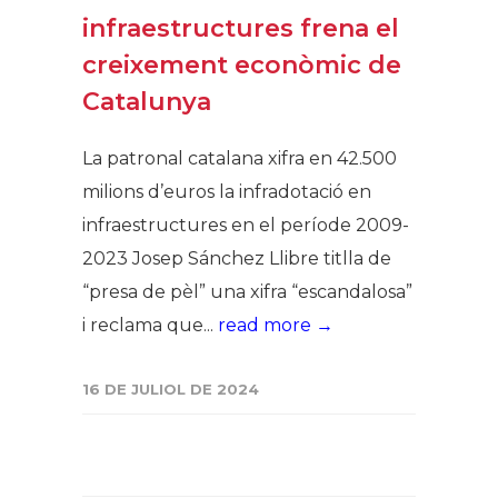
infraestructures frena el
creixement econòmic de
Catalunya
La patronal catalana xifra en 42.500
milions d’euros la infradotació en
infraestructures en el període 2009-
2023 Josep Sánchez Llibre titlla de
“presa de pèl” una xifra “escandalosa”
i reclama que...
read more →
16 DE JULIOL DE 2024