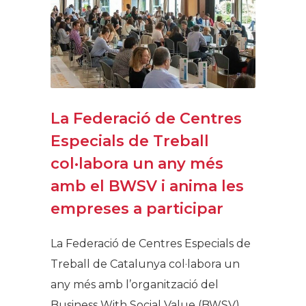
La Federació de Centres
Especials de Treball
col·labora un any més
amb el BWSV i anima les
empreses a participar
La Federació de Centres Especials de
Treball de Catalunya col·labora un
any més amb l’organització del
Business With Social Value (BWSV)