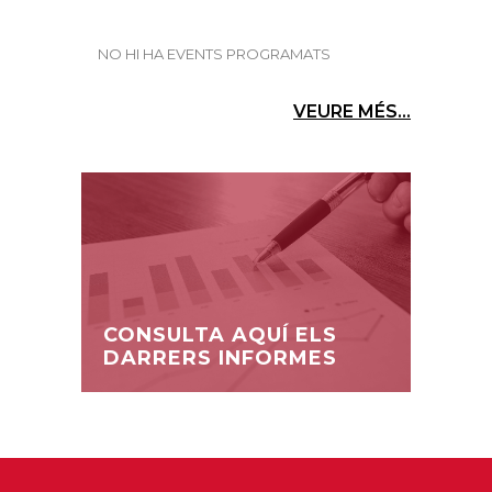
NO HI HA EVENTS PROGRAMATS
VEURE MÉS...
CONSULTA AQUÍ ELS
DARRERS INFORMES