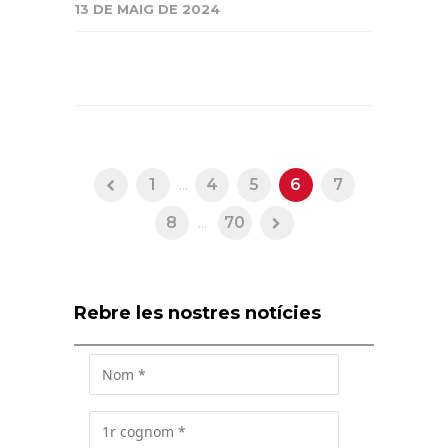
13 DE MAIG DE 2024
1
...
4
5
6
7
8
...
70
Rebre les nostres notícies