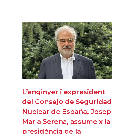
L’enginyer i expresident
del Consejo de Seguridad
Nuclear de España, Josep
Maria Serena, assumeix la
presidència de la