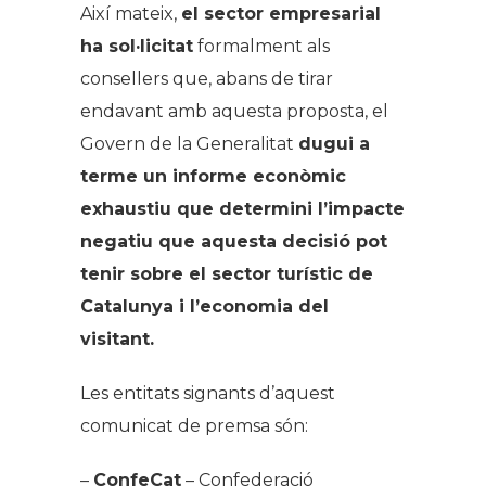
Així mateix,
el sector empresarial
ha sol·licitat
formalment als
consellers que, abans de tirar
endavant amb aquesta proposta, el
Govern de la Generalitat
dugui a
terme un informe econòmic
exhaustiu que determini l’impacte
negatiu que aquesta decisió pot
tenir sobre el sector turístic de
Catalunya i l’economia del
visitant.
Les entitats signants d’aquest
comunicat de premsa són:
–
ConfeCat
– Confederació