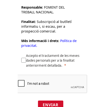
Responsable:
FOMENT DEL
TREBALL NACIONAL.
Finalitat:
Subscripció al butlletí
informatiu i, si escau, per a
prospecció comercial.
Més informació i drets:
Política de
privacitat.
Accepto el tractament de les meves
dades personals per a la finalitat
anteriorment detallada.
ENVIAR