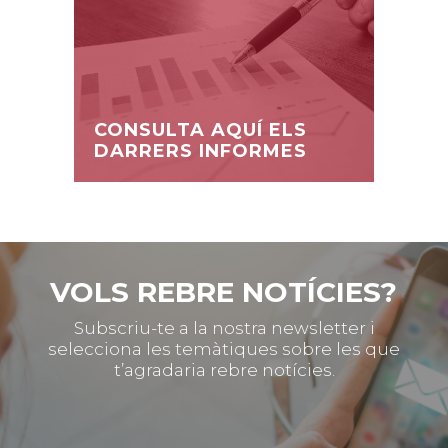
CONSULTA AQUÍ ELS
DARRERS INFORMES
VOLS REBRE NOTÍCIES?
Subscriu-te a la nostra newsletter i
selecciona les temàtiques sobre les que
t’agradaria rebre notícies.