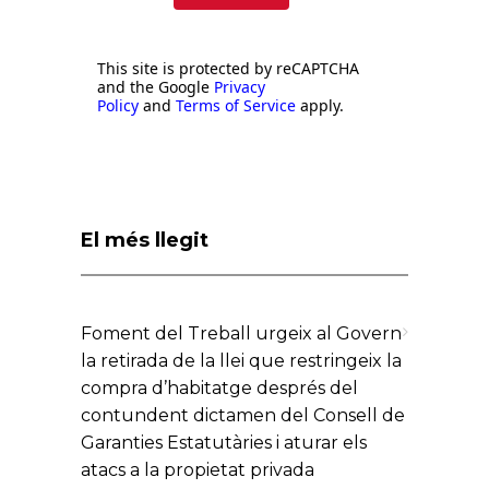
This site is protected by reCAPTCHA
and the Google
Privacy
Policy
and
Terms of Service
apply.
El més llegit
Foment del Treball urgeix al Govern
la retirada de la llei que restringeix la
compra d’habitatge després del
contundent dictamen del Consell de
Garanties Estatutàries i aturar els
atacs a la propietat privada