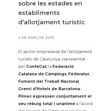
sobre les estades en
establiments
d’allotjament turístic
4 DE MARÇ DE 2025
El sector empresarial de l’allotjament
turístic de Catalunya, representat
per
ConfeCat
, la
Federació
Catalana de Càmpings
,
Federatur
,
Foment del Treball Nacional
,
Gremi d’Hotels de Barcelona
i
Pimec
expressen conjuntament el
seu rebuig total i unànime
a l’acord