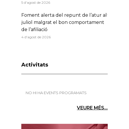
5 d'agost de 2026
Foment alerta del repunt de l’atur al
juliol malgrat el bon comportament
de l’afiliació
4 d'agost de 2026
Activitats
NO HI HA EVENTS PROGRAMATS
VEURE MÉS...