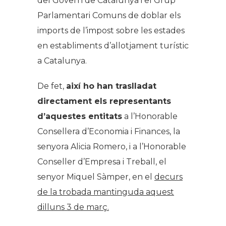
del Govern de Catalunya i el Grup
Parlamentari Comuns de doblar els
imports de l’impost sobre les estades
en establiments d’allotjament turístic
a Catalunya.
De fet,
així ho han traslladat
directament els representants
d’aquestes entitats
a l’Honorable
Consellera d’Economia i Finances, la
senyora Alicia Romero, i a l’Honorable
Conseller d’Empresa i Treball, el
senyor Miquel Sàmper, en el
decurs
de la trobada mantinguda aquest
dilluns 3 de març.