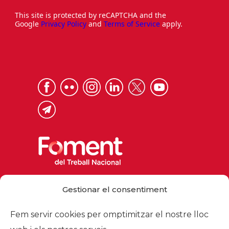
This site is protected by reCAPTCHA and the
Google
Privacy Policy
and
Terms of Service
apply.
Via Laietana 32, 08003 Barcelona
Gestionar el consentiment
Tel. 93 484 12 00
foment@foment.com
Fem servir cookies per omptimitzar el nostre lloc