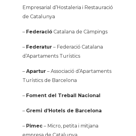
Empresarial d’Hostaleria i Restauració
de Catalunya
–
Federació
Catalana de Càmpings
–
Federatur
– Federació Catalana
d’Apartaments Turístics
–
Apartur
– Associació d’Apartaments
Turístics de Barcelona
–
Foment del Treball Nacional
–
Gremi d’Hotels de Barcelona
–
Pimec
– Micro, petita i mitjana
empresa de Catalunya