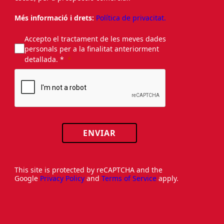
Més informació i drets:
Política de privacitat.
Accepto el tractament de les meves dades
personals per a la finalitat anteriorment
detallada. *
ENVIAR
This site is protected by reCAPTCHA and the
Google
Privacy Policy
and
Terms of Service
apply.