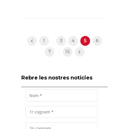
1
...
3
4
5
6
7
...
15
Rebre les nostres notícies