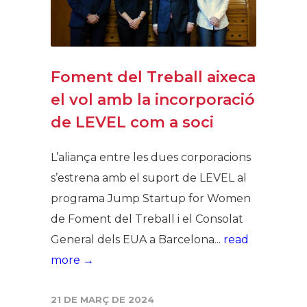
Foment del Treball aixeca
el vol amb la incorporació
de LEVEL com a soci
L’aliança entre les dues corporacions
s’estrena amb el suport de LEVEL al
programa Jump Startup for Women
de Foment del Treball i el Consolat
General dels EUA a Barcelona...
read
more →
21 DE MARÇ DE 2024