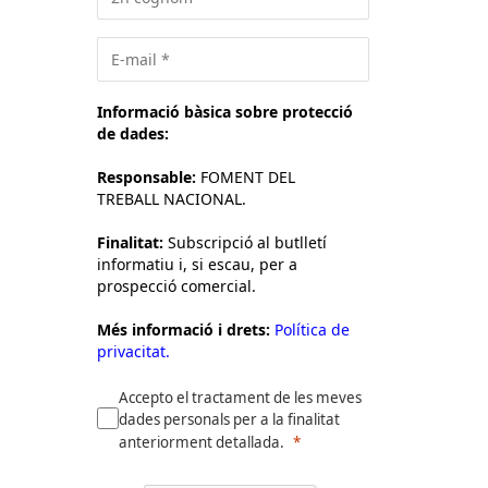
Informació bàsica sobre protecció
de dades:
Responsable:
FOMENT DEL
TREBALL NACIONAL.
Finalitat:
Subscripció al butlletí
informatiu i, si escau, per a
prospecció comercial.
Més informació i drets:
Política de
privacitat.
Accepto el tractament de les meves
dades personals per a la finalitat
anteriorment detallada.