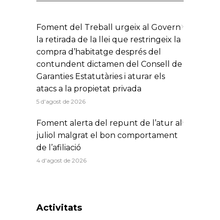
Foment del Treball urgeix al Govern
la retirada de la llei que restringeix la
compra d’habitatge després del
contundent dictamen del Consell de
Garanties Estatutàries i aturar els
atacs a la propietat privada
5 d'agost de 2026
Foment alerta del repunt de l’atur al
juliol malgrat el bon comportament
de l’afiliació
4 d'agost de 2026
Activitats