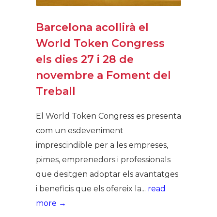
Barcelona acollirà el
World Token Congress
els dies 27 i 28 de
novembre a Foment del
Treball
El World Token Congress es presenta
com un esdeveniment
imprescindible per a les empreses,
pimes, emprenedors i professionals
que desitgen adoptar els avantatges
i beneficis que els ofereix la...
read
more →