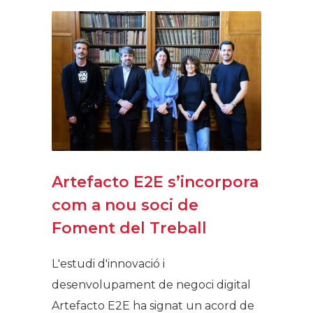
Artefacto E2E s’incorpora
com a nou soci de
Foment del Treball
L'estudi d'innovació i
desenvolupament de negoci digital
Artefacto E2E ha signat un acord de