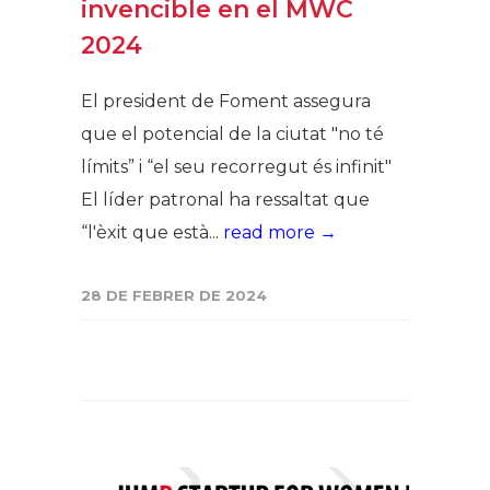
invencible en el MWC
2024
El president de Foment assegura
que el potencial de la ciutat "no té
límits” i “el seu recorregut és infinit"
El líder patronal ha ressaltat que
“l'èxit que està...
read more →
28 DE FEBRER DE 2024