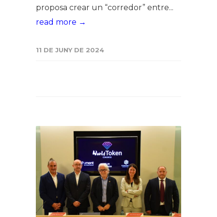
proposa crear un “corredor” entre...
read more →
11 DE JUNY DE 2024