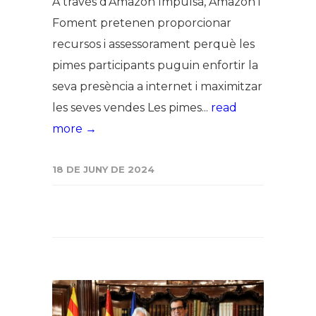
A través d'Amazon Impulsa, Amazon i
Foment pretenen proporcionar
recursos i assessorament perquè les
pimes participants puguin enfortir la
seva presència a internet i maximitzar
les seves vendes Les pimes...
read
more →
18 DE JUNY DE 2024