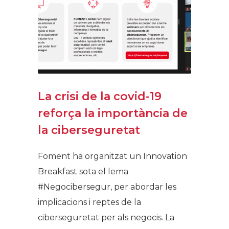
La crisi de la covid-19
reforça la importància de
la ciberseguretat
Foment ha organitzat un Innovation
Breakfast sota el lema
#Negocibersegur, per abordar les
implicacions i reptes de la
ciberseguretat per als negocis. La