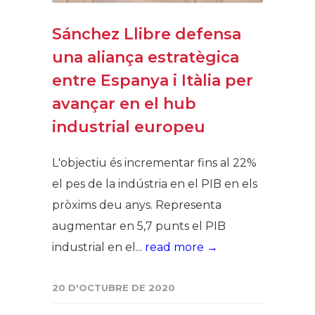
Sánchez Llibre defensa
una aliança estratègica
entre Espanya i Itàlia per
avançar en el hub
industrial europeu
L'objectiu és incrementar fins al 22%
el pes de la indústria en el PIB en els
pròxims deu anys. Representa
augmentar en 5,7 punts el PIB
industrial en el...
read more →
20 D'OCTUBRE DE 2020