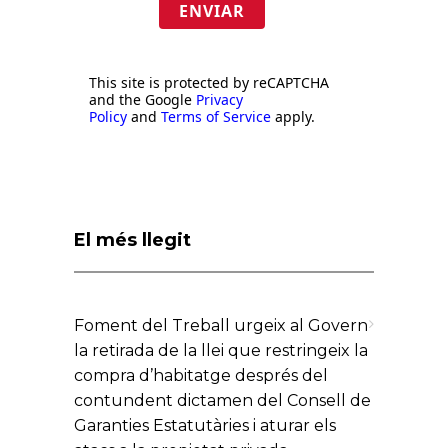
ENVIAR
This site is protected by reCAPTCHA
and the Google
Privacy
Policy
and
Terms of Service
apply.
El més llegit
Foment del Treball urgeix al Govern
la retirada de la llei que restringeix la
compra d’habitatge després del
contundent dictamen del Consell de
Garanties Estatutàries i aturar els