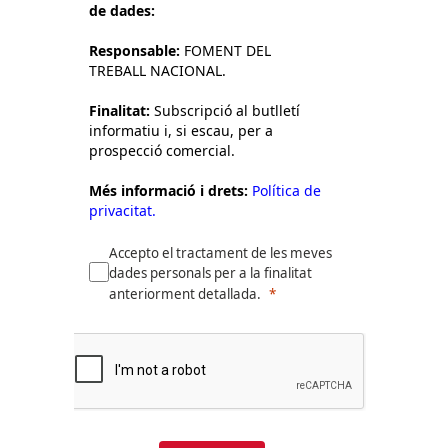
de dades:
Responsable:
FOMENT DEL
TREBALL NACIONAL.
Finalitat:
Subscripció al butlletí
informatiu i, si escau, per a
prospecció comercial.
Més informació i drets:
Política de
privacitat.
Accepto el tractament de les meves
dades personals per a la finalitat
anteriorment detallada.