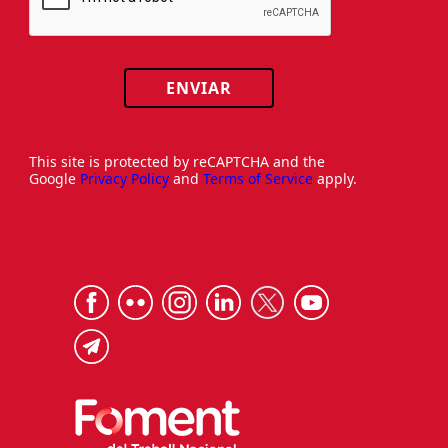
ENVIAR
This site is protected by reCAPTCHA and the
Google
Privacy Policy
and
Terms of Service
apply.