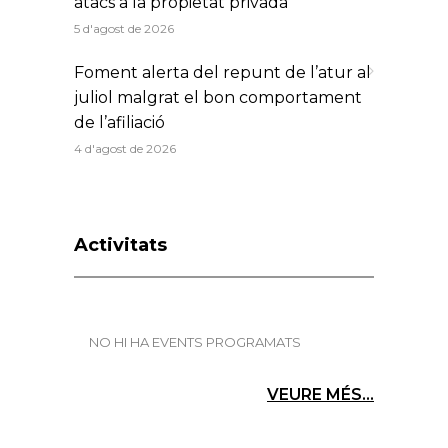
atacs a la propietat privada
5 d'agost de 2026
Foment alerta del repunt de l’atur al
juliol malgrat el bon comportament
de l’afiliació
4 d'agost de 2026
Activitats
NO HI HA EVENTS PROGRAMATS
VEURE MÉS...