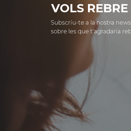
VOLS REBRE 
Subscriu-te a la nostra news
sobre les que t’agradaria reb