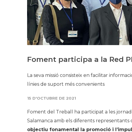
Foment participa a la Red P
La seva missió consisteix en facilitar inform
línies de suport més convenients
15 D'OCTUBRE DE 2021
Foment del Treball ha participat a les jornade
Salamanca amb els diferents representants 
objectiu fonamental la promoció i l’impu