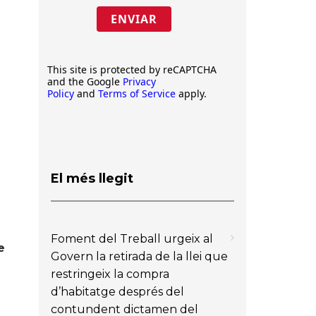
ENVIAR
This site is protected by reCAPTCHA
and the Google
Privacy
Policy
and
Terms of Service
apply.
El més llegit
Foment del Treball urgeix al
e
Govern la retirada de la llei que
restringeix la compra
d’habitatge després del
contundent dictamen del