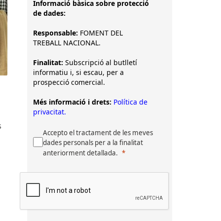
Informació bàsica sobre protecció
de dades:
Responsable:
FOMENT DEL
TREBALL NACIONAL.
Finalitat:
Subscripció al butlletí
informatiu i, si escau, per a
prospecció comercial.
Més informació i drets:
Política de
privacitat.
s
Accepto el tractament de les meves
dades personals per a la finalitat
anteriorment detallada.