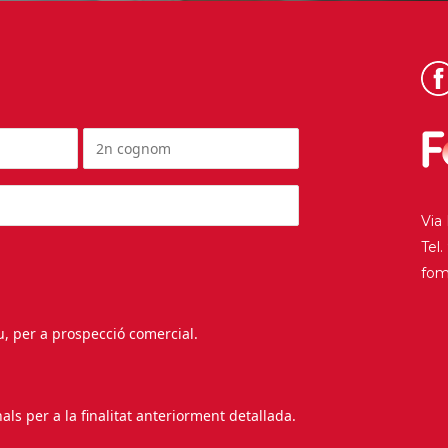
Via
Tel
fo
au, per a prospecció comercial.
s per a la finalitat anteriorment detallada.