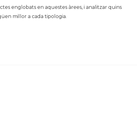
ectes englobats en aquestes àrees, i analitzar quins
en millor a cada tipologia.