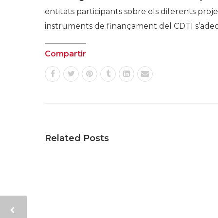
entitats participants sobre els diferents proj
instruments de finançament del CDTI s’adeqü
Compartir
Related Posts