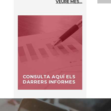
VEURE MÉS...
CONSULTA AQUÍ ELS
DARRERS INFORMES