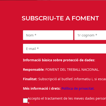
SUBSCRIU-TE A FOMENT
Informació bàsica sobre protecció de dades:
Responsable:
FOMENT DEL TREBALL NACIONAL.
Finalitat:
Subscripció al butlletí informatiu i, si esc
Més informació i drets:
Política de privacitat.
Accepto el tractament de les meves dades personal
*