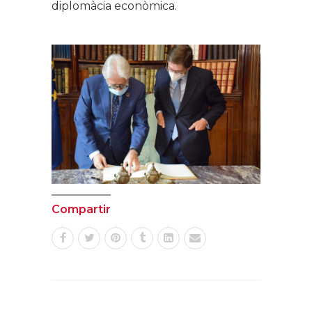
diplomàcia econòmica.
Compartir