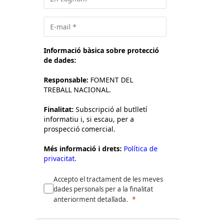
Informació bàsica sobre protecció
de dades:
Responsable:
FOMENT DEL
TREBALL NACIONAL.
Finalitat:
Subscripció al butlletí
informatiu i, si escau, per a
prospecció comercial.
Més informació i drets:
Política de
privacitat.
Accepto el tractament de les meves
dades personals per a la finalitat
anteriorment detallada.