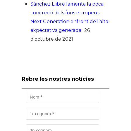
Sánchez Llibre lamenta la poca
concreció dels fons europeus
Next Generation enfront de l’alta
expectativa generada
26
d'octubre de 2021
Rebre les nostres notícies