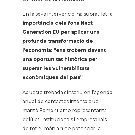
En la seva intervenció, ha subratllat la
importància dels fons Next
Generation EU per aplicar una
profunda transformació de
l’economia: “ens trobem davant
una oportunitat històrica per
superar les vulnerabilitats
econòmiques del país”
.
Aquesta trobada s’inscriu en l’agenda
anual de contactes intensa que
manté Foment amb representants
polítics, institucionals i empresarials
de tot el món a fi de potenciar la