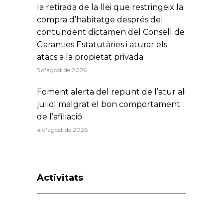
la retirada de la llei que restringeix la
compra d’habitatge després del
contundent dictamen del Consell de
Garanties Estatutàries i aturar els
atacs a la propietat privada
5 d'agost de 2026
Foment alerta del repunt de l’atur al
juliol malgrat el bon comportament
de l’afiliació
4 d'agost de 2026
Activitats