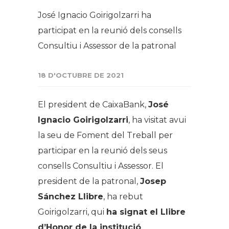
José Ignacio Goirigolzarri ha
participat en la reunió dels consells
Consultiu i Assessor de la patronal
18 D'OCTUBRE DE 2021
El president de CaixaBank,
José
Ignacio Goirigolzarri
, ha visitat avui
la seu de Foment del Treball per
participar en la reunió dels seus
consells Consultiu i Assessor. El
president de la patronal,
Josep
Sánchez Llibre
, ha rebut
Goirigolzarri, qui
ha signat el Llibre
d’Honor de la institució
.