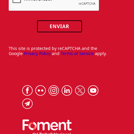
ENVIAR
This site is protected by reCAPTCHA and the
Google
Privacy Policy
and
Terms of Service
apply.