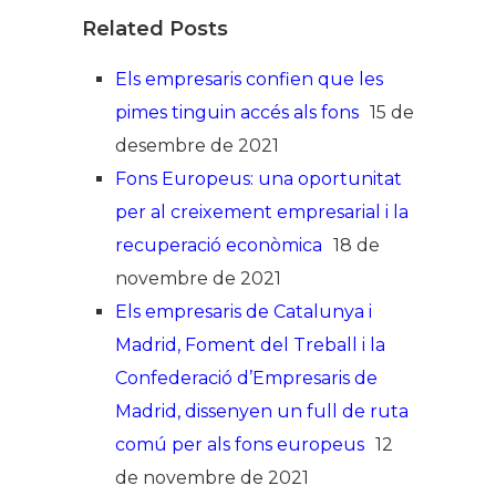
Related Posts
Els empresaris confien que les
pimes tinguin accés als fons
15 de
desembre de 2021
Fons Europeus: una oportunitat
per al creixement empresarial i la
recuperació econòmica
18 de
novembre de 2021
Els empresaris de Catalunya i
Madrid, Foment del Treball i la
Confederació d’Empresaris de
Madrid, dissenyen un full de ruta
comú per als fons europeus
12
de novembre de 2021