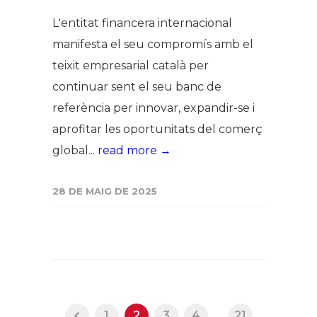
L'entitat financera internacional
manifesta el seu compromís amb el
teixit empresarial català per
continuar sent el seu banc de
referència per innovar, expandir-se i
aprofitar les oportunitats del comerç
global...
read more →
28 DE MAIG DE 2025
1
2
3
4
...
21