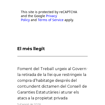
This site is protected by reCAPTCHA
and the Google
Privacy
Policy
and
Terms of Service
apply.
El més llegit
Foment del Treball urgeix al Govern
la retirada de la llei que restringeix la
compra d’habitatge després del
contundent dictamen del Consell de
Garanties Estatutàries i aturar els
atacs a la propietat privada
5 d'agost de 2026