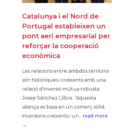
Catalunya i el Nord de
Portugal estableixen un
pont aeri empresarial per
reforçar la cooperació
econòmica
Les relacions entre ambdós territoris
són històriques i creixents amb una
relació d’inversió mútua robusta
Josep Sánchez Llibre: “Aquesta
aliança es basa en un comerç sòlid,
inversions creixents i un...
read more
→