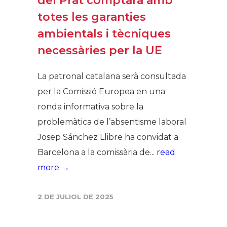
del Prat comptarà amb
totes les garanties
ambientals i tècniques
necessàries per la UE
La patronal catalana serà consultada
per la Comissió Europea en una
ronda informativa sobre la
problemàtica de l’absentisme laboral
Josep Sánchez Llibre ha convidat a
Barcelona a la comissària de...
read
more →
2 DE JULIOL DE 2025