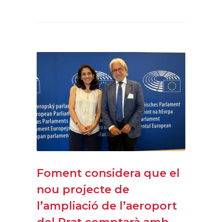
Foment considera que el
nou projecte de
l’ampliació de l’aeroport