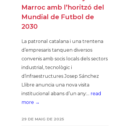
Marroc amb l’horitzó del
Mundial de Futbol de
2030
La patronal catalana i una trentena
d’empresaris tanquen diversos
convenis amb socis locals dels sectors
industrial, tecnològic i
d’infraestructures Josep Sánchez
Llibre anuncia una nova visita
institucional abans d’un any:...
read
more →
29 DE MAIG DE 2025