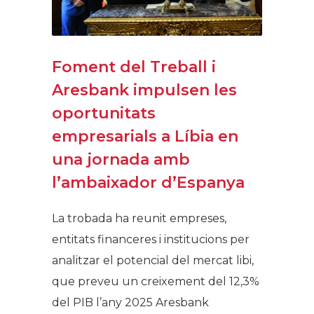
Foment del Treball i
Aresbank impulsen les
oportunitats
empresarials a Líbia en
una jornada amb
l’ambaixador d’Espanya
La trobada ha reunit empreses,
entitats financeres i institucions per
analitzar el potencial del mercat libi,
que preveu un creixement del 12,3%
del PIB l’any 2025 Aresbank