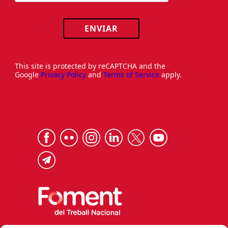
ENVIAR
This site is protected by reCAPTCHA and the
Google
Privacy Policy
and
Terms of Service
apply.