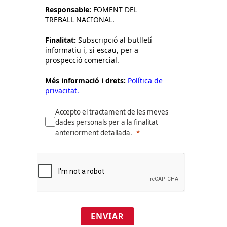
Responsable:
FOMENT DEL
TREBALL NACIONAL.
Finalitat:
Subscripció al butlletí
informatiu i, si escau, per a
prospecció comercial.
Més informació i drets:
Política de
privacitat.
Accepto el tractament de les meves
dades personals per a la finalitat
anteriorment detallada.
ENVIAR