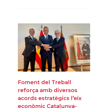
Foment del Treball
reforça amb diversos
acords estratègics l’eix
econòmic Catalunya-