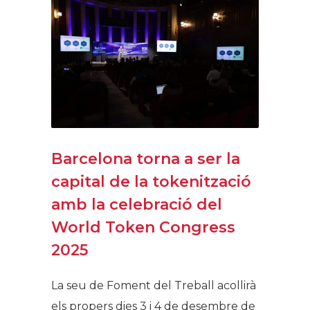
Barcelona torna a ser la
capital de la tokenització
amb la celebració del
World Token Congress
2025
La seu de Foment del Treball acollirà
els propers dies 3 i 4 de desembre de