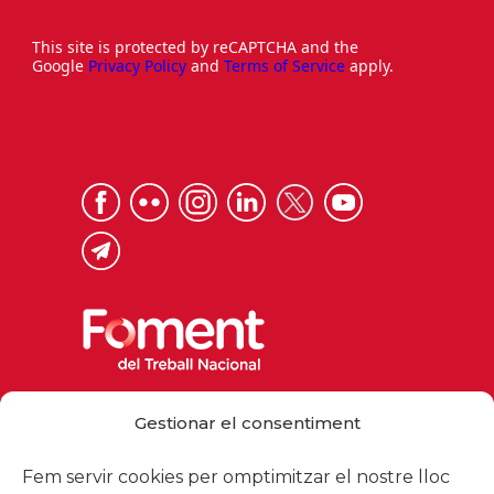
This site is protected by reCAPTCHA and the
Google
Privacy Policy
and
Terms of Service
apply.
Via Laietana 32, 08003 Barcelona
Gestionar el consentiment
Tel. 93 484 12 00
foment@foment.com
Fem servir cookies per omptimitzar el nostre lloc