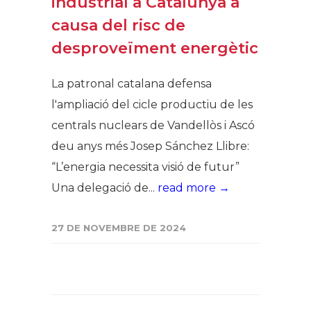
industrial a Catalunya a
causa del risc de
desproveïment energètic
La patronal catalana defensa
l'ampliació del cicle productiu de les
centrals nuclears de Vandellòs i Ascó
deu anys més Josep Sánchez Llibre:
“L’energia necessita visió de futur”
Una delegació de...
read more →
27 DE NOVEMBRE DE 2024