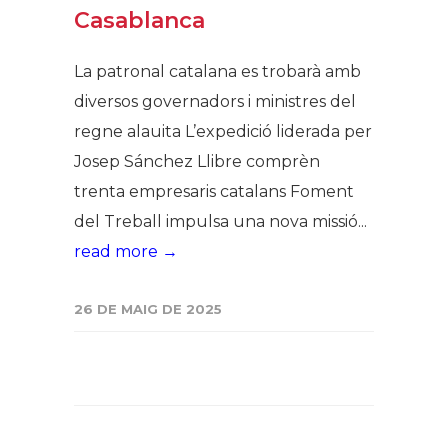
Casablanca
La patronal catalana es trobarà amb
diversos governadors i ministres del
regne alauita L’expedició liderada per
Josep Sánchez Llibre comprèn
trenta empresaris catalans Foment
del Treball impulsa una nova missió...
read more →
26 DE MAIG DE 2025