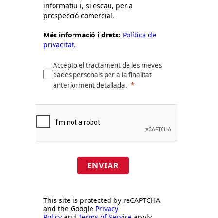
informatiu i, si escau, per a
prospecció comercial.
Més informació i drets:
Política de
privacitat.
Accepto el tractament de les meves
dades personals per a la finalitat
anteriorment detallada.
ENVIAR
This site is protected by reCAPTCHA
and the Google
Privacy
Policy
and
Terms of Service
apply.