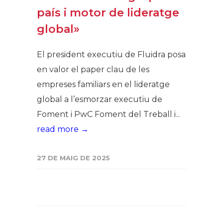
país i motor de lideratge
global»
El president executiu de Fluidra posa
en valor el paper clau de les
empreses familiars en el lideratge
global a l’esmorzar executiu de
Foment i PwC Foment del Treball i...
read more →
27 DE MAIG DE 2025