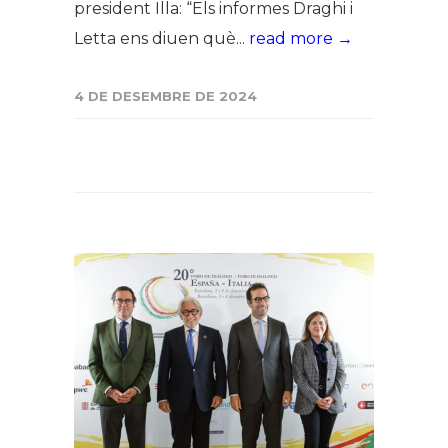
president Illa: “Els informes Draghi i
Letta ens diuen què...
read more →
4 DE DESEMBRE DE 2024