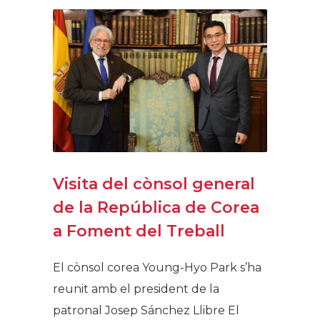
Visita del cònsol general
de la República de Corea
a Foment del Treball
El cònsol corea Young-Hyo Park s’ha
reunit amb el president de la
patronal Josep Sánchez Llibre El