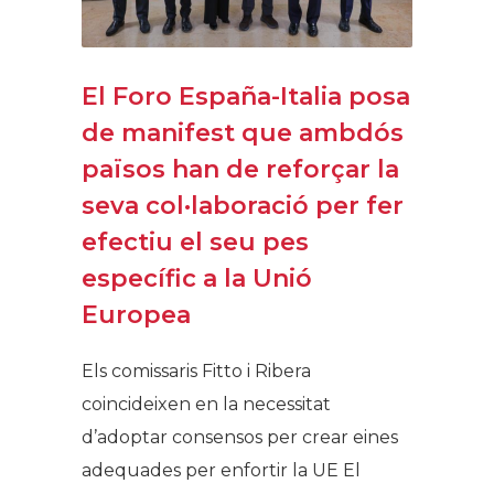
El Foro España-Italia posa
de manifest que ambdós
països han de reforçar la
seva col·laboració per fer
efectiu el seu pes
específic a la Unió
Europea
Els comissaris Fitto i Ribera
coincideixen en la necessitat
d’adoptar consensos per crear eines
adequades per enfortir la UE El