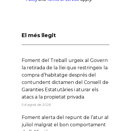
El més llegit
Foment del Treball urgeix al Govern
la retirada de la llei que restringeix la
compra d’habitatge després del
contundent dictamen del Consell de
Garanties Estatutàries i aturar els
atacs a la propietat privada
5 d'agost de 2026
Foment alerta del repunt de l’atur al
juliol malgrat el bon comportament