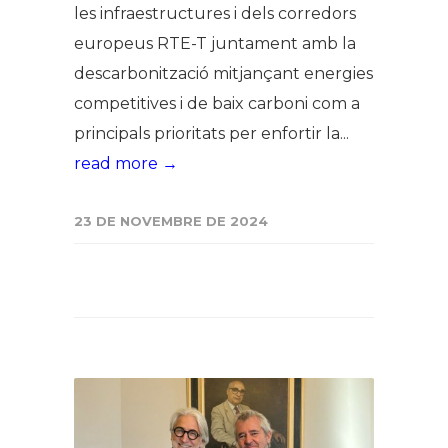
les infraestructures i dels corredors
europeus RTE-T juntament amb la
descarbonització mitjançant energies
competitives i de baix carboni com a
principals prioritats per enfortir la...
read more →
23 DE NOVEMBRE DE 2024