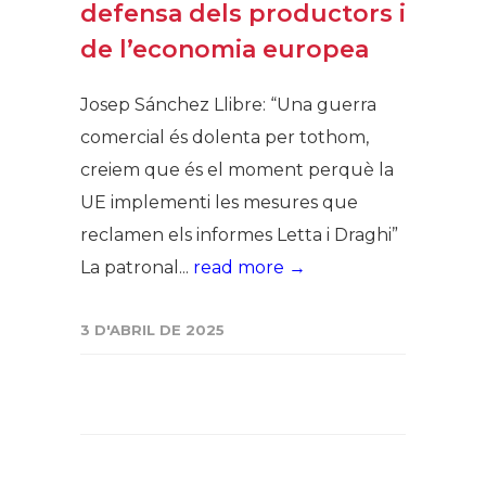
defensa dels productors i
de l’economia europea
Josep Sánchez Llibre: “Una guerra
comercial és dolenta per tothom,
creiem que és el moment perquè la
UE implementi les mesures que
reclamen els informes Letta i Draghi”
La patronal...
read more →
3 D'ABRIL DE 2025