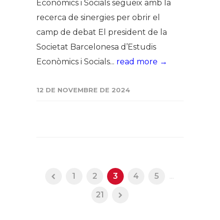
Econòmics i Socials segueix amb la
recerca de sinergies per obrir el
camp de debat El president de la
Societat Barcelonesa d’Estudis
Econòmics i Socials...
read more →
12 DE NOVEMBRE DE 2024
1
2
3
4
5
...
21