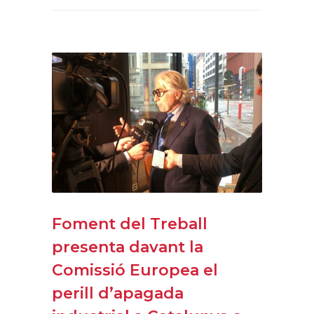
Foment del Treball
presenta davant la
Comissió Europea el
perill d’apagada