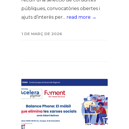
públiques, convocatòries obertes i
ajuts d’interès per...
read more →
1 DE MARÇ DE 2026