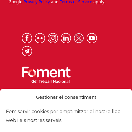
Google
Privacy Policy
and
Terms of Service
apply.
Via Laietana 32, 08003 Barcelona
Gestionar el consentiment
Tel. 93 484 12 00
foment@foment.com
Fem servir cookies per omptimitzar el nostre lloc
web i els nostres serveis.