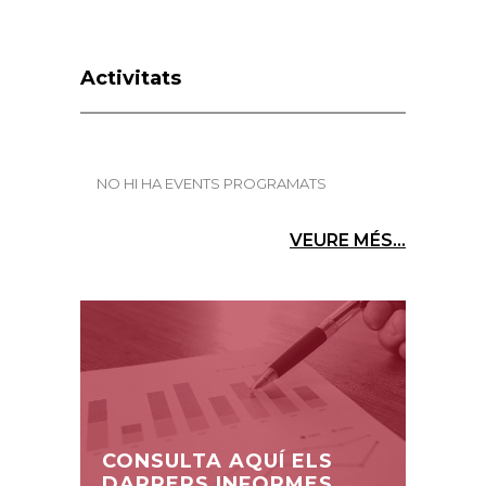
Activitats
NO HI HA EVENTS PROGRAMATS
VEURE MÉS...
CONSULTA AQUÍ ELS
DARRERS INFORMES