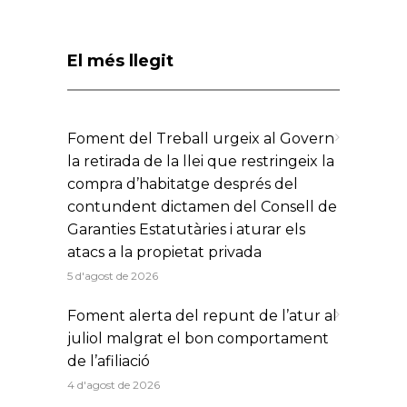
El més llegit
Foment del Treball urgeix al Govern
la retirada de la llei que restringeix la
compra d’habitatge després del
contundent dictamen del Consell de
Garanties Estatutàries i aturar els
atacs a la propietat privada
5 d'agost de 2026
Foment alerta del repunt de l’atur al
juliol malgrat el bon comportament
de l’afiliació
4 d'agost de 2026