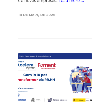
de noves empreses...
read more →
18 DE MARÇ DE 2026