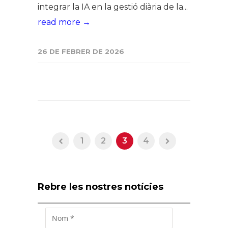
integrar la IA en la gestió diària de la...
read more →
26 DE FEBRER DE 2026
1
2
3
4
Rebre les nostres notícies