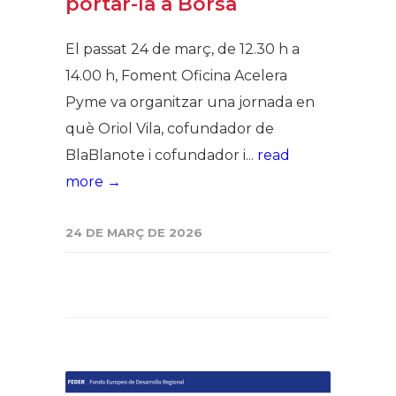
portar-la a Borsa
El passat 24 de març, de 12.30 h a
14.00 h, Foment Oficina Acelera
Pyme va organitzar una jornada en
què Oriol Vila, cofundador de
BlaBlanote i cofundador i...
read
more →
24 DE MARÇ DE 2026