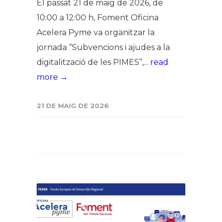
El passat 21 de maig de 2026, de
10:00 a 12:00 h, Foment Oficina
Acelera Pyme va organitzar la
jornada “Subvencions i ajudes a la
digitalització de les PIMES”,...
read
more →
21 DE MAIG DE 2026