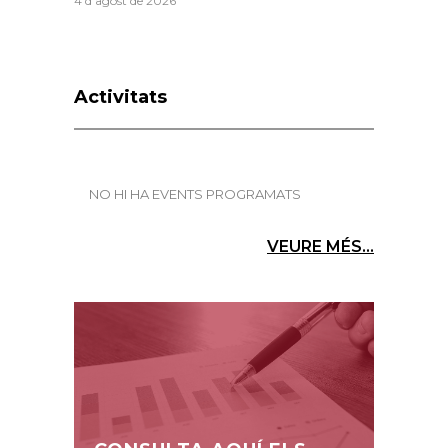
4 d'agost de 2026
Activitats
NO HI HA EVENTS PROGRAMATS
VEURE MÉS...