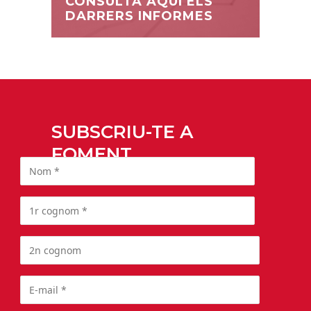
CONSULTA AQUÍ ELS
DARRERS INFORMES
SUBSCRIU-TE A
FOMENT