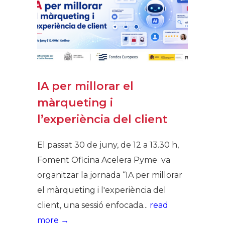
IA per millorar el
màrqueting i
l’experiència del client
El passat 30 de juny, de 12 a 13.30 h,
Foment Oficina Acelera Pyme va
organitzar la jornada “IA per millorar
el màrqueting i l'experiència del
client, una sessió enfocada...
read
more →