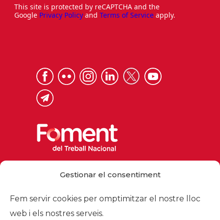
This site is protected by reCAPTCHA and the
Google
Privacy Policy
and
Terms of Service
apply.
Via Laietana 32, 08003 Barcelona
Gestionar el consentiment
Tel. 93 484 12 00
foment@foment.com
Fem servir cookies per omptimitzar el nostre lloc
web i els nostres serveis.