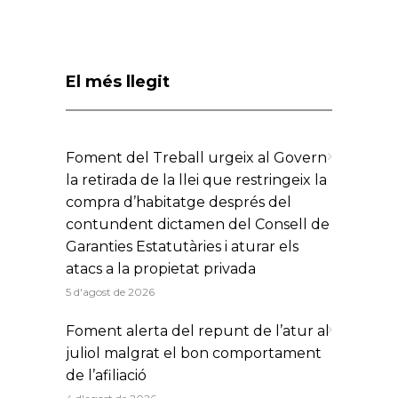
El més llegit
Foment del Treball urgeix al Govern
la retirada de la llei que restringeix la
compra d’habitatge després del
contundent dictamen del Consell de
Garanties Estatutàries i aturar els
atacs a la propietat privada
5 d'agost de 2026
Foment alerta del repunt de l’atur al
juliol malgrat el bon comportament
de l’afiliació