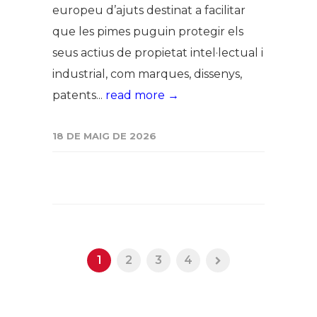
europeu d’ajuts destinat a facilitar
que les pimes puguin protegir els
seus actius de propietat intel·lectual i
industrial, com marques, dissenys,
patents...
read more →
18 DE MAIG DE 2026
1
2
3
4