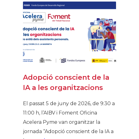
Adopció conscient de la
IA a les organitzacions
El passat 5 de juny de 2026, de 9:30 a
11:00 h, l’AIBV i Foment Oficina
Acelera Pyme van organitzar la
jornada “Adopció conscient de la IA a