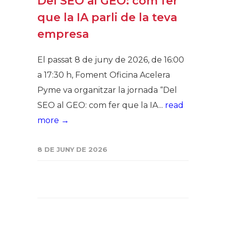
Del SEO al GEO: com fer
que la IA parli de la teva
empresa
El passat 8 de juny de 2026, de 16:00
a 17:30 h, Foment Oficina Acelera
Pyme va organitzar la jornada “Del
SEO al GEO: com fer que la IA...
read
more →
8 DE JUNY DE 2026