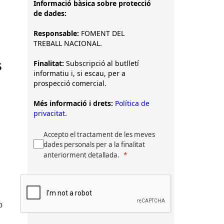
Informació bàsica sobre protecció
de dades:
Responsable:
FOMENT DEL
TREBALL NACIONAL.
Finalitat:
Subscripció al butlletí
informatiu i, si escau, per a
prospecció comercial.
Més informació i drets:
Política de
privacitat.
Accepto el tractament de les meves
dades personals per a la finalitat
anteriorment detallada.
b