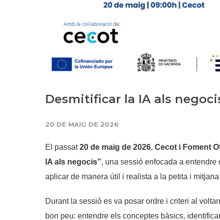
Desmitificar la IA als negoci
20 DE MAIG DE 2026
El passat
20 de maig de 2026
,
Cecot i Foment O
IA als negocis”
, una sessió enfocada a entendre q
aplicar de manera útil i realista a la petita i mitja
Durant la sessió es va posar ordre i criteri al vol
bon peu: entendre els conceptes bàsics, identifica