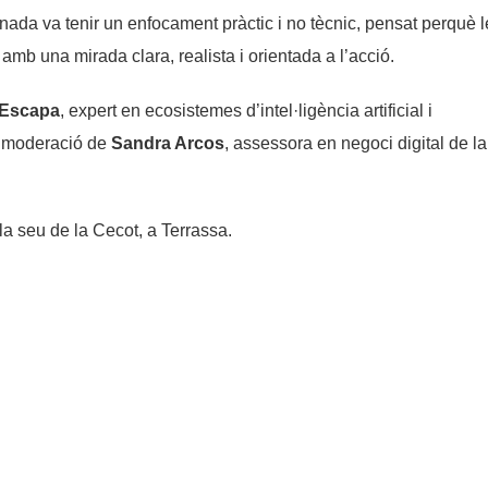
rnada va tenir un enfocament pràctic i no tècnic, pensat perquè 
b una mirada clara, realista i orientada a l’acció.
 Escapa
, expert en ecosistemes d’intel·ligència artificial i
a moderació de
Sandra Arcos
, assessora en negoci digital de la
la seu de la Cecot, a Terrassa.