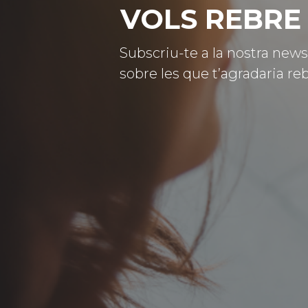
VOLS REBRE 
Subscriu-te a la nostra news
sobre les que t’agradaria reb