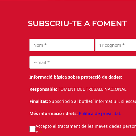
SUBSCRIU-TE A FOMENT
Informació bàsica sobre protecció de dades:
Responsable:
FOMENT DEL TREBALL NACIONAL.
Finalitat:
Subscripció al butlletí informatiu i, si esc
Més informació i drets:
Política de privacitat.
Accepto el tractament de les meves dades personal
*