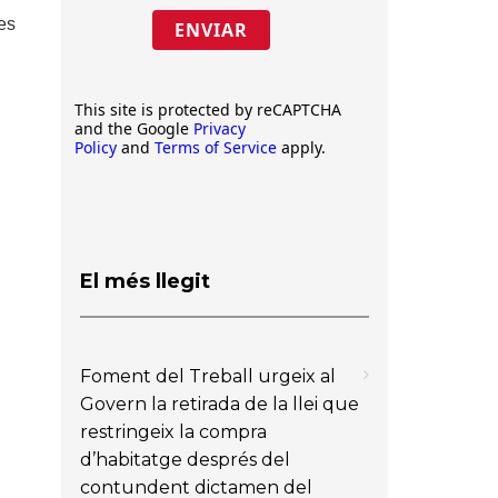
les
ENVIAR
This site is protected by reCAPTCHA
and the Google
Privacy
Policy
and
Terms of Service
apply.
El més llegit
Foment del Treball urgeix al
Govern la retirada de la llei que
restringeix la compra
d’habitatge després del
contundent dictamen del