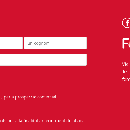
Via
Tel
fo
au, per a prospecció comercial.
s per a la finalitat anteriorment detallada.