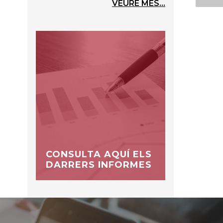
VEURE MÉS...
CONSULTA AQUÍ ELS
DARRERS INFORMES