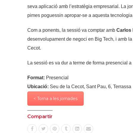
seva aplicació amb l’estratègia empresarial. La jo
pimes poguessin apropar-se a aquesta tecnologia am
Com a ponents, la sessió va comptar amb
Carlos
desenvolupament de negoci en Big Tech, i amb l
Cecot.
La sessió es va dur a terme de forma presencial a 
Format:
Presencial
Ubicació:
Seu de la Cecot, Sant Pau, 6, Terrassa
< Torna a les jornades
Compartir