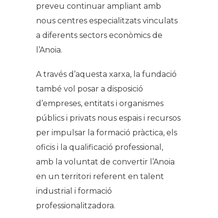
preveu continuar ampliant amb
nous centres especialitzats vinculats
a diferents sectors econòmics de
l’Anoia.
A través d’aquesta xarxa, la fundació
també vol posar a disposició
d’empreses, entitats i organismes
públics i privats nous espais i recursos
per impulsar la formació pràctica, els
oficis i la qualificació professional,
amb la voluntat de convertir l’Anoia
en un territori referent en talent
industrial i formació
professionalitzadora.