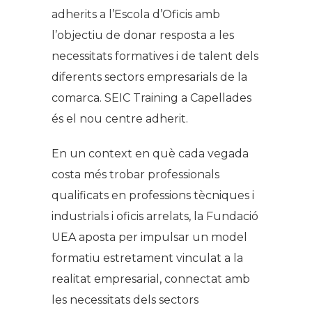
adherits a l’Escola d’Oficis amb
l’objectiu de donar resposta a les
necessitats formatives i de talent dels
diferents sectors empresarials de la
comarca. SEIC Training a Capellades
és el nou centre adherit.
En un context en què cada vegada
costa més trobar professionals
qualificats en professions tècniques i
industrials i oficis arrelats, la Fundació
UEA aposta per impulsar un model
formatiu estretament vinculat a la
realitat empresarial, connectat amb
les necessitats dels sectors