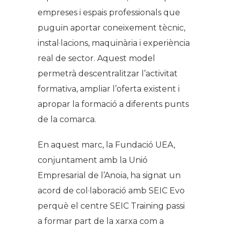
empreses i espais professionals que
puguin aportar coneixement tècnic,
instal·lacions, maquinària i experiència
real de sector. Aquest model
permetrà descentralitzar l’activitat
formativa, ampliar l’oferta existent i
apropar la formació a diferents punts
de la comarca.
En aquest marc, la Fundació UEA,
conjuntament amb la Unió
Empresarial de l’Anoia, ha signat un
acord de col·laboració amb SEIC Evo
perquè el centre SEIC Training passi
a formar part de la xarxa com a