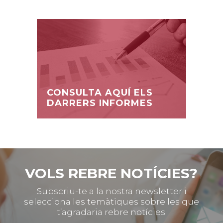
CONSULTA AQUÍ ELS
DARRERS INFORMES
VOLS REBRE NOTÍCIES?
Subscriu-te a la nostra newsletter i
selecciona les temàtiques sobre les que
t’agradaria rebre notícies.