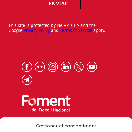
ENVIAR
This site is protected by reCAPTCHA and the
Google
Privacy Policy
and
Terms of Service
apply.
Via Laietana 32, 08003 Barcelona
Gestionar el consentiment
Tel. 93 484 12 00