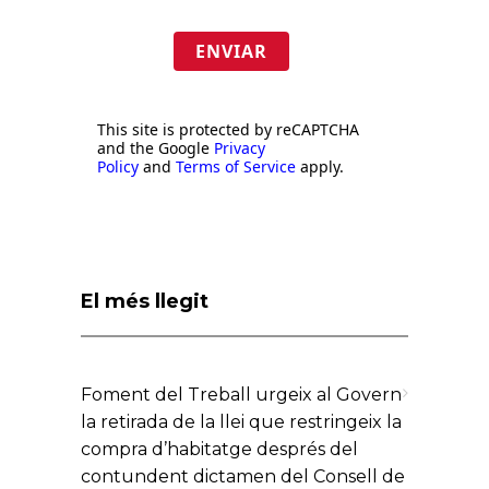
ENVIAR
This site is protected by reCAPTCHA
and the Google
Privacy
Policy
and
Terms of Service
apply.
El més llegit
Foment del Treball urgeix al Govern
la retirada de la llei que restringeix la
compra d’habitatge després del
contundent dictamen del Consell de