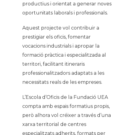
productius i orientat a generar noves
oportunitats laborals i professionals.
Aquest projecte vol contribuir a
prestigiar els oficis, fomentar
vocacions industrials i apropar la
formació pràctica i especialitzada al
territori, facilitant itineraris
professionalitzadors adaptats a les
necessitats reals de les empreses.
L’Escola d’Oficis de la Fundació UEA
compta amb espais formatius propis,
però alhora vol créixer a través d’una
xarxa territorial de centres
especialitzats adherits, formats per