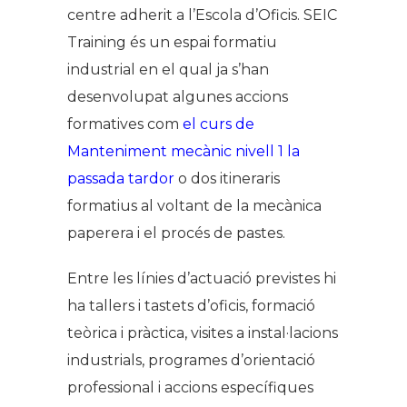
centre adherit a l’Escola d’Oficis. SEIC
Training és un espai formatiu
industrial en el qual ja s’han
desenvolupat algunes accions
formatives com
el curs de
Manteniment mecànic nivell 1 la
passada tardor
o dos itineraris
formatius al voltant de la mecànica
paperera i el procés de pastes.
Entre les línies d’actuació previstes hi
ha tallers i tastets d’oficis, formació
teòrica i pràctica, visites a instal·lacions
industrials, programes d’orientació
professional i accions específiques