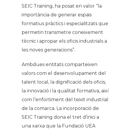
SEIC Training, ha posat en valor “la
importància de generar espais
formatius pràctics i especialitzats que
permetin transmetre coneixement
tècnic i apropar els oficis industrials a
les noves generacions”.
Ambdues entitats comparteixen
valors com el desenvolupament del
talent local, la dignificació dels oficis,
la innovació i la qualitat formativa, així
com l’enfortiment del teixit industrial
de la comarca. La incorporació de
SEIC Training dona el tret d’inici a
una xarxa que la Fundació UEA