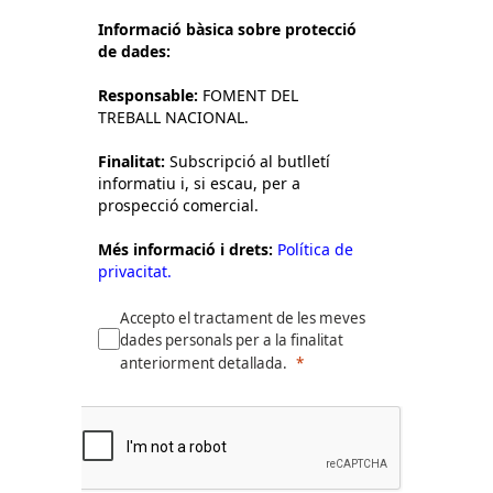
Informació bàsica sobre protecció
de dades:
Responsable:
FOMENT DEL
TREBALL NACIONAL.
Finalitat:
Subscripció al butlletí
informatiu i, si escau, per a
prospecció comercial.
Més informació i drets:
Política de
privacitat.
Accepto el tractament de les meves
dades personals per a la finalitat
anteriorment detallada.