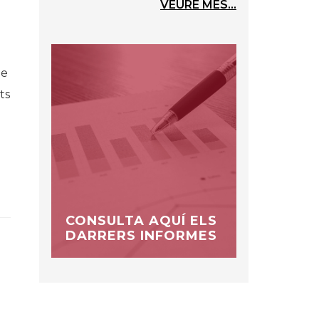
VEURE MÉS...
ue
ts
CONSULTA AQUÍ ELS
DARRERS INFORMES