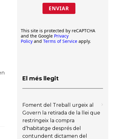
ENVIAR
This site is protected by reCAPTCHA
and the Google
Privacy
Policy
and
Terms of Service
apply.
en
El més llegit
Foment del Treball urgeix al
Govern la retirada de la llei que
restringeix la compra
d’habitatge després del
contundent dictamen del