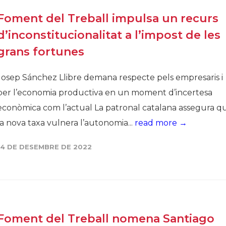
Foment del Treball impulsa un recurs
d’inconstitucionalitat a l’impost de les
grans fortunes
Josep Sánchez Llibre demana respecte pels empresaris i
per l’economia productiva en un moment d’incertesa
econòmica com l’actual La patronal catalana assegura q
la nova taxa vulnera l’autonomia...
read more →
14 DE DESEMBRE DE 2022
Foment del Treball nomena Santiago