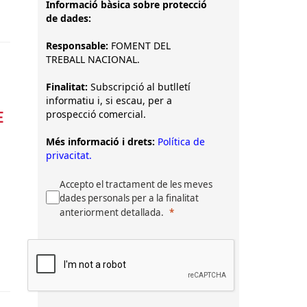
Informació bàsica sobre protecció
de dades:
Responsable:
FOMENT DEL
TREBALL NACIONAL.
Finalitat:
Subscripció al butlletí
informatiu i, si escau, per a
prospecció comercial.
E
Més informació i drets:
Política de
privacitat.
Accepto el tractament de les meves
dades personals per a la finalitat
anteriorment detallada.