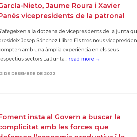
García-Nieto, Jaume Roura i Xavier
Panés vicepresidents de la patronal
S’afegeixen a la dotzena de vicepresidents de la junta q
presideix Josep Sánchez Llibre Els tres nous vicepresiden
compten amb una àmplia experiència en els seus
respectius sectors La Junta...
read more →
12 DE DESEMBRE DE 2022
Foment insta al Govern a buscar la
complicitat amb les forces que