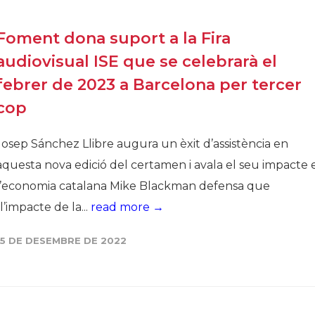
Foment dona suport a la Fira
audiovisual ISE que se celebrarà el
febrer de 2023 a Barcelona per tercer
cop
Josep Sánchez Llibre augura un èxit d’assistència en
aquesta nova edició del certamen i avala el seu impacte 
l’economia catalana Mike Blackman defensa que
“l’impacte de la...
read more →
15 DE DESEMBRE DE 2022