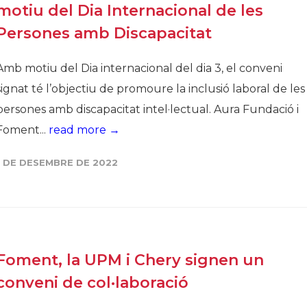
motiu del Dia Internacional de les
Persones amb Discapacitat
Amb motiu del Dia internacional del dia 3, el conveni
signat té l’objectiu de promoure la inclusió laboral de les
persones amb discapacitat intel·lectual. Aura Fundació i
Foment...
read more →
1 DE DESEMBRE DE 2022
Foment, la UPM i Chery signen un
conveni de col·laboració