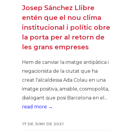
Josep Sánchez Llibre
entén que el nou clima
institucional i polític obre
la porta per al retorn de
les grans empreses
Hem de canviar la imatge antipàtica i
negacionista de la ciutat que ha
creat l'alcaldessa Ada Colau en una
imatge positiva, amable, cosmopolita,
dialogant que posi Barcelona en el...
read more →
17 DE JUNY DE 2021