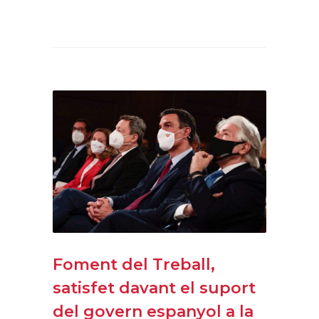
Foment del Treball,
satisfet davant el suport
del govern espanyol a la