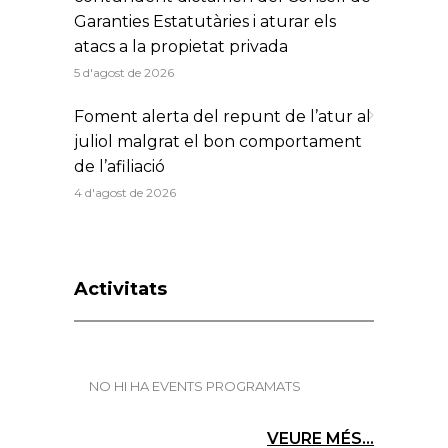
Garanties Estatutàries i aturar els
atacs a la propietat privada
5 d'agost de 2026
Foment alerta del repunt de l’atur al
juliol malgrat el bon comportament
de l’afiliació
4 d'agost de 2026
Activitats
NO HI HA EVENTS PROGRAMATS
VEURE MÉS...