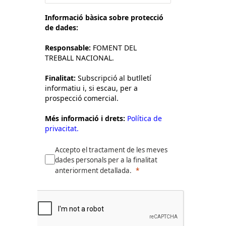
Informació bàsica sobre protecció
de dades:
Responsable:
FOMENT DEL
TREBALL NACIONAL.
Finalitat:
Subscripció al butlletí
informatiu i, si escau, per a
prospecció comercial.
Més informació i drets:
Política de
privacitat.
Accepto el tractament de les meves
dades personals per a la finalitat
anteriorment detallada.