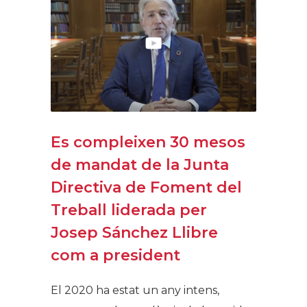
Es compleixen 30 mesos
de mandat de la Junta
Directiva de Foment del
Treball liderada per
Josep Sánchez Llibre
com a president
El 2020 ha estat un any intens,