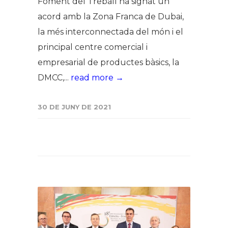
Foment del Treball ha signat un
acord amb la Zona Franca de Dubai,
la més interconnectada del món i el
principal centre comercial i
empresarial de productes bàsics, la
DMCC,...
read more →
30 DE JUNY DE 2021