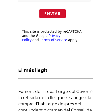
ENVIAR
This site is protected by reCAPTCHA
and the Google
Privacy
Policy
and
Terms of Service
apply.
El més llegit
Foment del Treball urgeix al Govern
la retirada de la llei que restringeix la
compra d’habitatge després del
contundent dictamen del Consell de