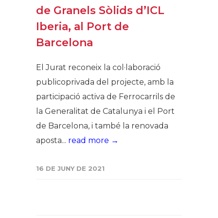
de Granels Sòlids d’ICL
Iberia, al Port de
Barcelona
El Jurat reconeix la col·laboració
publicoprivada del projecte, amb la
participació activa de Ferrocarrils de
la Generalitat de Catalunya i el Port
de Barcelona, i també la renovada
aposta...
read more →
16 DE JUNY DE 2021