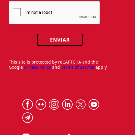
ENVIAR
This site is protected by reCAPTCHA and the
Google
Privacy Policy
and
Terms of Service
apply.