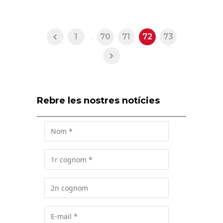
1
...
70
71
72
73
Rebre les nostres notícies