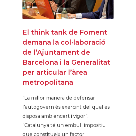
El think tank de Foment
demana la col·laboració
de l’Ajuntament de
Barcelona i la Generalitat
per articular l’àrea
metropolitana
“La millor manera de defensar
l'autogovern és exercint del qual es
disposa amb encert i vigor”.
“Catalunya té un embull impositiu
que constitueix un factor