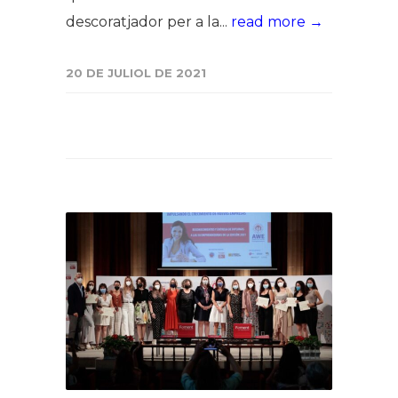
descoratjador per a la...
read more →
20 DE JULIOL DE 2021