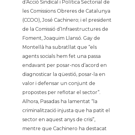
d’Acció Sindical i Política Sectorial de
les Comissions Obreres de Catalunya
(CCOO), José Cachinero; i el president
de la Comissió d’Infraestructures de
Foment, Joaquim Llansó. Gay de
Montellà ha subratllat que “els
agents socials hem fet una passa
endavant per posar-nos d’acord en
diagnosticar la qüestió, posar-la en
valor i defensar un conjunt de
propostes per reflotar el sector”.
Alhora, Pasadas ha lamentat “la
criminalització injusta que ha patit el
sector en aquest anys de crisi”,
mentre que Cachinero ha destacat