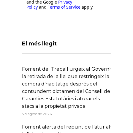
and the Google
Privacy
Policy
and
Terms of Service
apply.
El més llegit
Foment del Treball urgeix al Govern
la retirada de la llei que restringeix la
compra d’habitatge després del
contundent dictamen del Consell de
Garanties Estatutàries i aturar els
atacs a la propietat privada
5 d'agost de 2026
Foment alerta del repunt de l’atur al