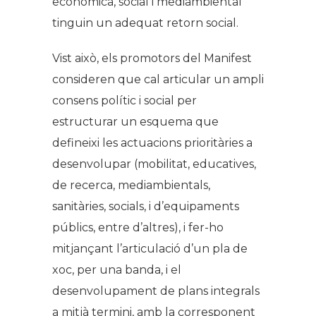
econòmica, social i mediambiental
tinguin un adequat retorn social.
Vist això, els promotors del Manifest
consideren que cal articular un ampli
consens polític i social per
estructurar un esquema que
defineixi les actuacions prioritàries a
desenvolupar (mobilitat, educatives,
de recerca, mediambientals,
sanitàries, socials, i d’equipaments
públics, entre d’altres), i fer-ho
mitjançant l’articulació d’un pla de
xoc, per una banda, i el
desenvolupament de plans integrals
a mitjà termini, amb la corresponent