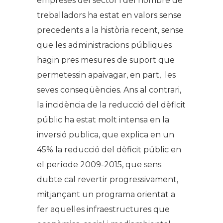
empreses del sector i del nombre de
treballadors ha estat en valors sense
precedents a la història recent, sense
que les administracions públiques
hagin pres mesures de suport que
permetessin apaivagar, en part, les
seves conseqüències. Ans al contrari,
la incidència de la reducció del dèficit
públic ha estat molt intensa en la
inversió publica, que explica en un
45% la reducció del dèficit públic en
el període 2009-2015, que sens
dubte cal revertir progressivament,
mitjançant un programa orientat a
fer aquelles infraestructures que