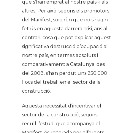
que s’han emprat al nostre país -i als
altres. Per això, segons els promotors
del Manifest, sorprèn que no s’hagin
fet ús en aquesta darrera crisi, ans al
contrari, cosa que pot explicar aquest
significativa destrucció d’ocupació al
nostre país, en termes absoluts i
comparativament: a Catalunya, des
del 2008, s’han perdut uns 250.000
llocs del treball en el sector de la
construcció.
Aquesta necessitat d’incentivar el
sector de la construcció, segons
recull l’estudi que acompanya el
Manifest, és reiterada per diferents