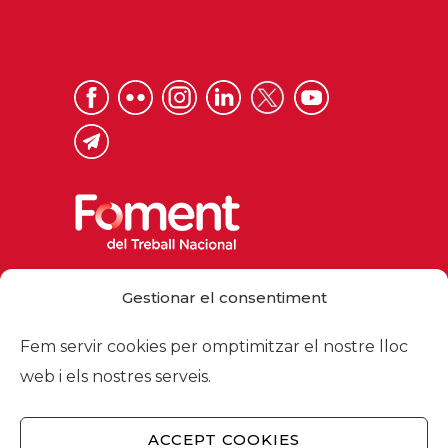
Via Laietana 32, 08003 Barcelona
Gestionar el consentiment
Tel. 93 484 12 00
foment@foment.com
Fem servir cookies per omptimitzar el nostre lloc
web i els nostres serveis.
ACCEPT COOKIES
© 2026 - Foment del Treball Nacional