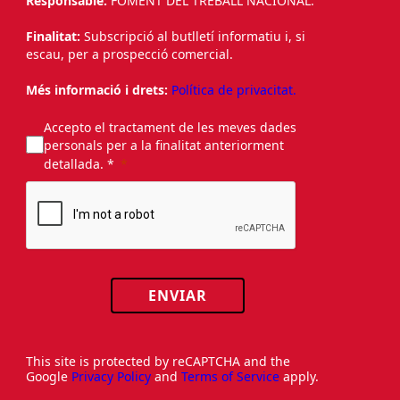
Responsable:
FOMENT DEL TREBALL NACIONAL.
Finalitat:
Subscripció al butlletí informatiu i, si
escau, per a prospecció comercial.
Més informació i drets:
Política de privacitat.
Accepto el tractament de les meves dades
personals per a la finalitat anteriorment
detallada. *
ENVIAR
This site is protected by reCAPTCHA and the
Google
Privacy Policy
and
Terms of Service
apply.