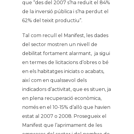
que “des del 2007 s’ha reduït el 84%
de la inversió pública i s’ha perdut el
62% del teixit productiu”.
Tal com recull el Manifest, les dades
del sector mostren un nivell de
debilitat fortament alarmant, ja sigui
en termes de licitacions d’obres o bé
en els habitatges iniciats o acabats,
així com en qualssevol dels
indicadors d’activitat, que es situen, ja
en plena recuperació econòmica,
només en el 10-15% d’allò que havien
estat al 2007 o 2008. Prosegueix el
Manifest que l’aprimament de les