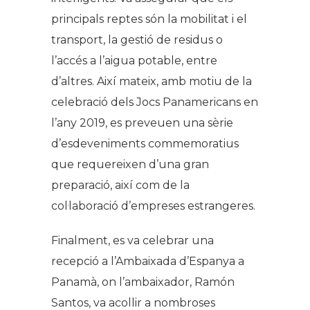
principals reptes són la mobilitat i el
transport, la gestió de residus o
l’accés a l’aigua potable, entre
d’altres.
Així mateix, amb motiu de la
celebració dels Jocs Panamericans en
l’any 2019, es preveuen una sèrie
d’esdeveniments commemoratius
que requereixen d’una gran
preparació, així com de la
col·laboració d’empreses estrangeres.
Finalment, es va celebrar una
recepció a l’Ambaixada d’Espanya a
Panamà, on l’ambaixador, Ramón
Santos, va acollir a nombroses