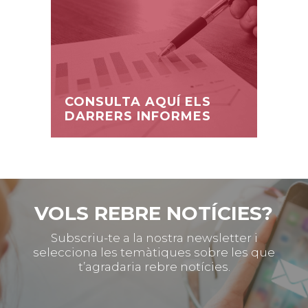
CONSULTA AQUÍ ELS
DARRERS INFORMES
VOLS REBRE NOTÍCIES?
Subscriu-te a la nostra newsletter i
selecciona les temàtiques sobre les que
t’agradaria rebre notícies.