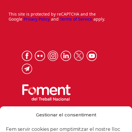
This site is protected by reCAPTCHA and the
Google
Privacy Policy
and
Terms of Service
apply.
Via Laietana 32, 08003 Barcelona
Gestionar el consentiment
Tel. 93 484 12 00
foment@foment.com
Fem servir cookies per omptimitzar el nostre lloc