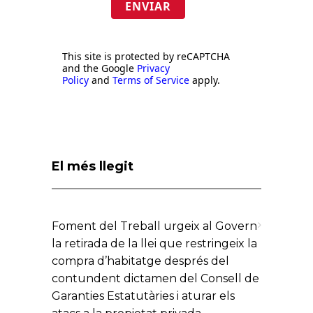
ENVIAR
This site is protected by reCAPTCHA
and the Google
Privacy
Policy
and
Terms of Service
apply.
El més llegit
Foment del Treball urgeix al Govern
la retirada de la llei que restringeix la
compra d’habitatge després del
contundent dictamen del Consell de
Garanties Estatutàries i aturar els