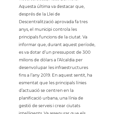
Aquesta última va destacar que,
després de la Llei de
Descentralització aprovada fa tres
anys, el municipi controla les
principals funcions de la ciutat.
Va
informar que, durant aquest període,
es va dotar d’un pressupost de 300
milions de dòlars a l’Alcaldia per
desenvolupar les infraestructures
fins a l’any 2019. En aquest sentit, ha
esmentat que les principals línies
d’actuació se centren en la
planificació urbana, una línia
de
gestió de serveis i crear ciutats
intel·ligents.
Va assegurar que els