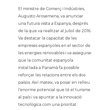
El ministre de Comerç i Indústries,
Augusto Arosemena, va anunciar
una futura visita a Espanya, després
de la que va realitzar al juliol de 2016.
Va destacar la capacitat de les
empreses espanyoles en el sector de
les energies renovables i va assegurar
que la comunitat espanyola
instal·lada a Panamà fa
possible
reforçar les relacions entre els dos
països.
Així mateix, va posar en relleu
l’enorme potencial que té el turisme
al país i va apuntar a la innovació
tecnològica com una prioritat