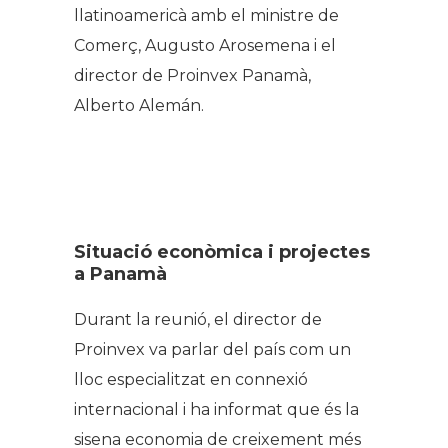
llatinoamericà amb el ministre
de
Comerç,
Augusto
Arosemena
i el
director de Proinvex Panamà,
Alberto Alemán.
Situació econòmica i projectes
a Panamà
Durant la reunió, el director de
Proinvex va parlar del país com un
lloc especialitzat en connexió
internacional i ha informat que és la
sisena economia de creixement més