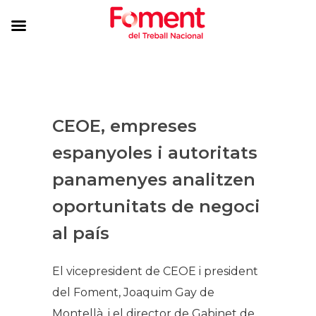
CEOE, empreses
espanyoles i autoritats
panamenyes analitzen
oportunitats de negoci
al país
El vicepresident de CEOE i president
del Foment, Joaquim Gay de
Montellà, i el director de Gabinet de