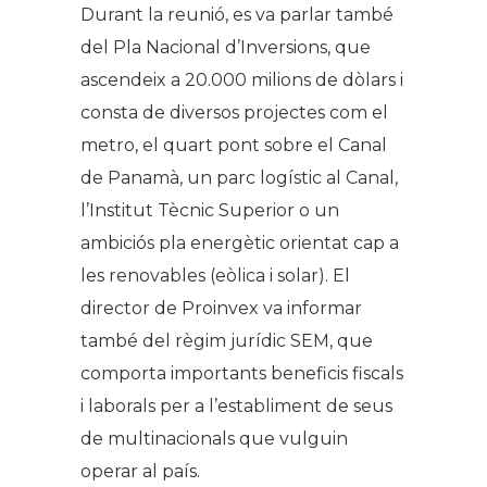
Durant la reunió, es va parlar també
del Pla Nacional d’Inversions, que
ascendeix a 20.000 milions de dòlars i
consta de diversos projectes com el
metro, el quart pont sobre el Canal
de Panamà, un parc logístic al Canal,
l’Institut Tècnic Superior o
un
ambiciós pla energètic orientat cap a
les renovables (eòlica i solar).
El
director de Proinvex va informar
també del règim jurídic SEM, que
comporta importants beneficis fiscals
i laborals per a l’establiment de seus
de multinacionals que vulguin
operar al país.