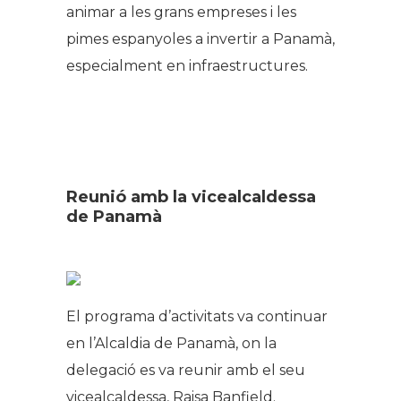
animar a les grans
empreses
i les
pimes espanyoles a invertir a Panamà,
especialment en infraestructures.
Reunió amb la vicealcaldessa
de Panamà
El programa d’activitats va continuar
en l’Alcaldia de Panamà, on la
delegació es va reunir amb el seu
vicealcaldessa, Raisa Banfield.