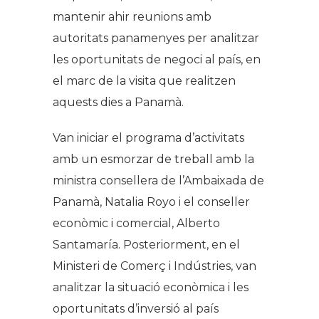
mantenir ahir reunions amb
autoritats panamenyes
per analitzar
les
oportunitats de negoci al país, en
el marc de la visita que realitzen
aquests
dies
a Panamà.
Van iniciar el programa d’activitats
amb
un esmorzar de
treball amb la
ministra consellera de l’Ambaixada de
Panamà
, Natalia
Royo i el conseller
econòmic i comercial, Alberto
Santamaría.
Posteriorment
, en el
Ministeri de Comerç i Indústries, van
analitzar la situació econòmica i les
oportunitats
d’inversió al país