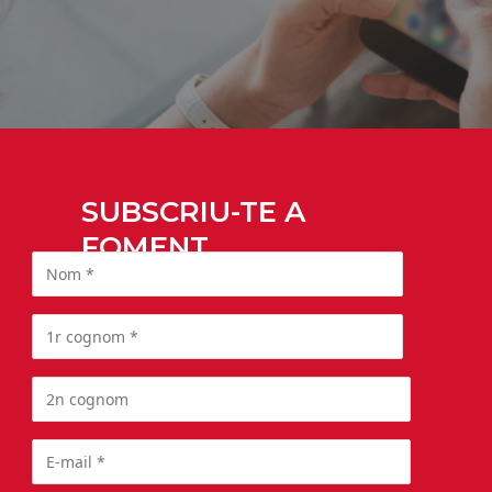
SUBSCRIU-TE A
FOMENT