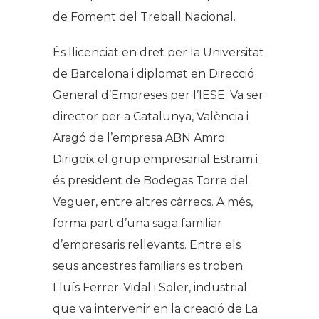
de Foment del Treball Nacional.
És llicenciat en dret per la Universitat
de Barcelona i diplomat en Direcció
General d’Empreses per l’IESE. Va ser
director per a Catalunya, València i
Aragó de l’empresa ABN Amro.
Dirigeix el grup empresarial Estram i
és president de Bodegas Torre del
Veguer, entre altres càrrecs. A més,
forma part d’una saga familiar
d’empresaris rellevants. Entre els
seus ancestres familiars es troben
Lluís Ferrer-Vidal i Soler, industrial
que va intervenir en la creació de La