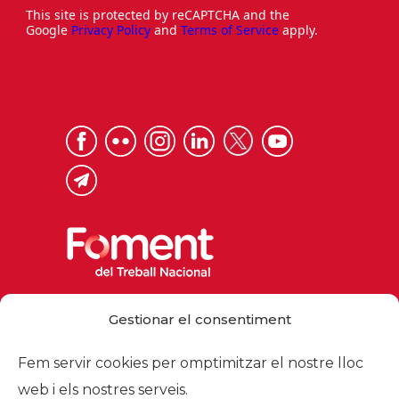
This site is protected by reCAPTCHA and the
Google
Privacy Policy
and
Terms of Service
apply.
Via Laietana 32, 08003 Barcelona
Gestionar el consentiment
Tel. 93 484 12 00
foment@foment.com
Fem servir cookies per omptimitzar el nostre lloc
web i els nostres serveis.