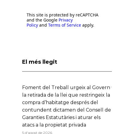
This site is protected by reCAPTCHA
and the Google
Privacy
Policy
and
Terms of Service
apply.
El més llegit
Foment del Treball urgeix al Govern
la retirada de la llei que restringeix la
compra d’habitatge després del
contundent dictamen del Consell de
Garanties Estatutàries i aturar els
atacs a la propietat privada
5 d'agost de 2026