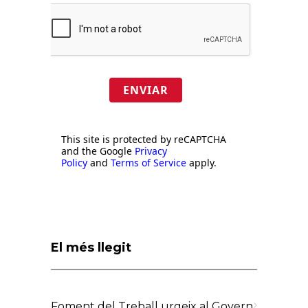
ENVIAR
This site is protected by reCAPTCHA
and the Google
Privacy
Policy
and
Terms of Service
apply.
El més llegit
Foment del Treball urgeix al Govern