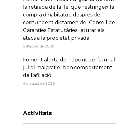
la retirada de la llei que restringeix la
compra d’habitatge després del
contundent dictamen del Consell de
Garanties Estatutàries i aturar els
atacs a la propietat privada
5 d'agost de 2026
Foment alerta del repunt de l’atur al
juliol malgrat el bon comportament
de l’afiliació
4 d'agost de 2026
Activitats