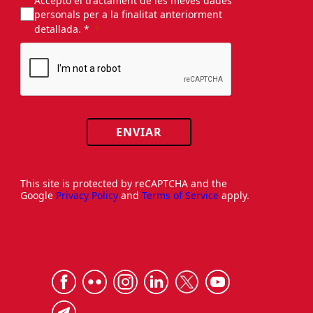
Accepto el tractament de les meves dades
personals per a la finalitat anteriorment
detallada. *
ENVIAR
This site is protected by reCAPTCHA and the
Google
Privacy Policy
and
Terms of Service
apply.