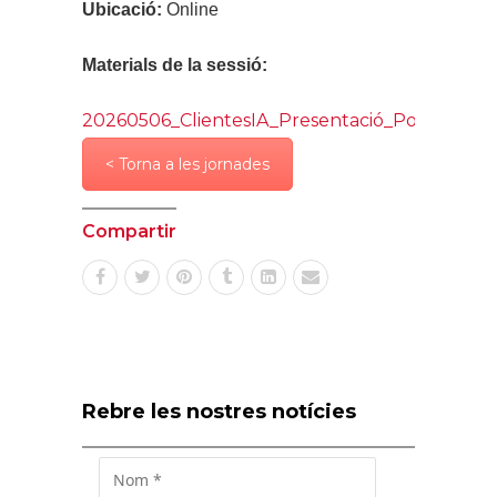
Ubicació:
Online
Materials de la sessió:
20260506_ClientesIA_Presentació_Ponent.pdf
< Torna a les jornades
Compartir
Rebre les nostres notícies