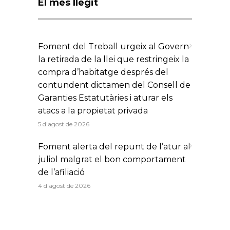
El més llegit
Foment del Treball urgeix al Govern
la retirada de la llei que restringeix la
compra d’habitatge després del
contundent dictamen del Consell de
Garanties Estatutàries i aturar els
atacs a la propietat privada
5 d'agost de 2026
Foment alerta del repunt de l’atur al
juliol malgrat el bon comportament
de l’afiliació
4 d'agost de 2026