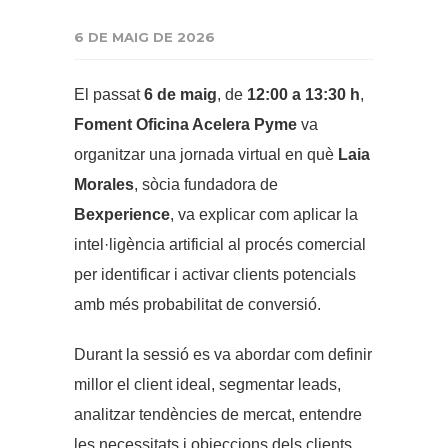
6 DE MAIG DE 2026
El passat
6 de maig
, de
12:00 a 13:30 h
,
Foment Oficina Acelera Pyme
va
organitzar una jornada virtual en què
Laia
Morales
, sòcia fundadora de
Bexperience
, va explicar com aplicar la
intel·ligència artificial al procés comercial
per identificar i activar clients potencials
amb més probabilitat de conversió.
Durant la sessió es va abordar com definir
millor el client ideal, segmentar leads,
analitzar tendències de mercat, entendre
les necessitats i objeccions dels clients