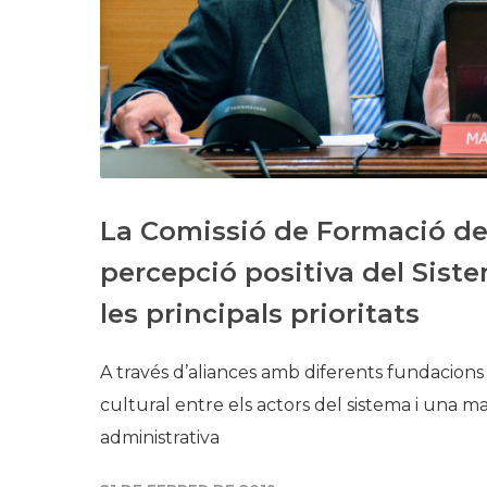
La Comissió de Formació del
percepció positiva del Sist
les principals prioritats
A través d’aliances amb diferents fundacions i
cultural entre els actors del sistema i una majo
administrativa