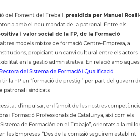
ió del Foment del Treball,
presidida per Manuel Rosill
sintonia amb el nou mandat de la patronal. Entre els
sitiva i valor social de la FP, de la Formació
d’altres models mixtos de formació Centre-Empresa, a
nstitucions, propiciant un canvi cultural entre els actors
xibilitat en la gestió administrativa. En relació amb aques
Rectora del Sistema de Formació i Qualificació
tir la FP en “formació de prestigi” per part del govern d
 patronal i sindicats.
cessitat d’impulsar, en l’àmbit de les nostres competèncie
óns i Formació Professionals de Catalunya, així com els
Sistema de Formación en el Trabajo”, orientats a la millo
 en les Empreses. “Des de la comissió seguirem establint