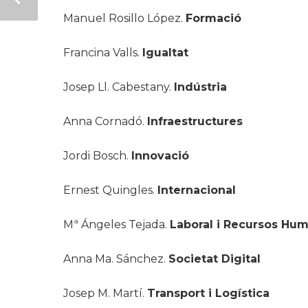
Manuel Rosillo López.
Formació
Francina Valls.
Igualtat
Josep Ll. Cabestany.
Indústria
Anna Cornadó.
Infraestructures
Jordi Bosch.
Innovació
Ernest Quingles.
Internacional
Mª Ángeles Tejada.
Laboral i Recursos Hu
Anna Ma. Sánchez.
Societat Digital
Josep M. Martí.
Transport i Logística