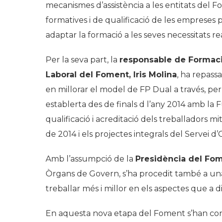
mecanismes d’assistència a les entitats del 
formatives i de qualificació de les empreses p
adaptar la formació a les seves necessitats rea
Per la seva part, la
responsable de Formaci
Laboral del Foment, Iris Molina
, ha repass
en millorar el model de FP Dual a través, per
establerta des de finals d l’any 2014 amb la
qualificació i acreditació dels treballadors 
de 2014 i els projectes integrals del Servei d
Amb l’assumpció de la
Presidència del Fom
Òrgans de Govern, s’ha procedit també a un
treballar més i millor en els aspectes que a d
En aquesta nova etapa del Foment s’han cons