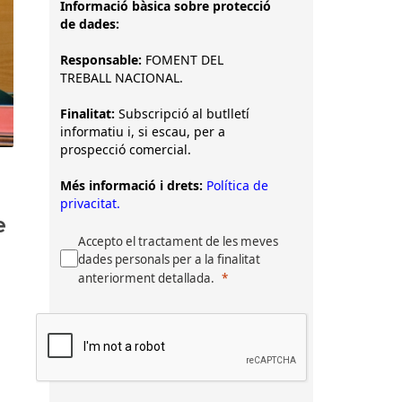
Informació bàsica sobre protecció
de dades:
Responsable:
FOMENT DEL
TREBALL NACIONAL.
Finalitat:
Subscripció al butlletí
informatiu i, si escau, per a
prospecció comercial.
Més informació i drets:
Política de
privacitat.
e
Accepto el tractament de les meves
dades personals per a la finalitat
anteriorment detallada.