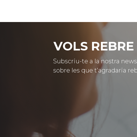
VOLS REBRE 
Subscriu-te a la nostra news
sobre les que t’agradaria reb