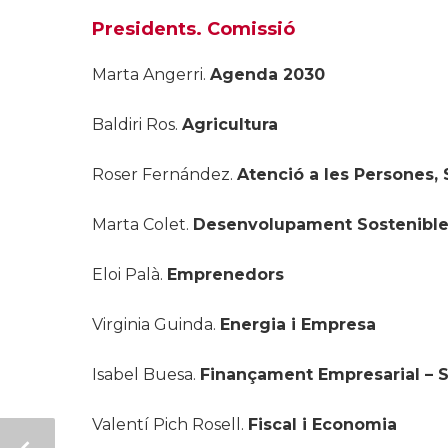
Presidents. Comissió
Marta Angerri.
Agenda 2030
Baldiri Ros.
Agricultura
Roser Fernández.
Atenció a les Persones, S
Marta Colet.
Desenvolupament Sostenibl
Eloi Palà.
Emprenedors
Virginia Guinda.
Energia i Empresa
Isabel Buesa.
Finançament Empresarial – 
Valentí Pich Rosell.
Fiscal i Economia