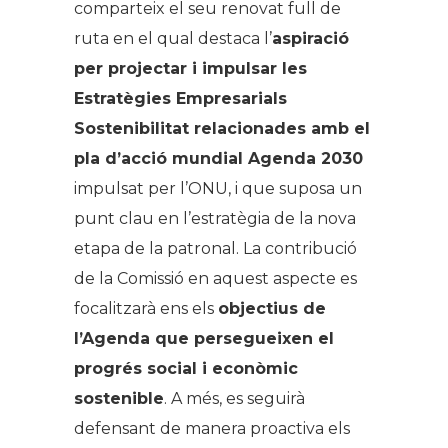
comparteix el seu renovat full de
ruta en el qual destaca l’
aspiració
per projectar i impulsar les
Estratègies Empresarials
Sostenibilitat relacionades amb el
pla d’acció mundial Agenda 2030
impulsat per l’ONU, i que suposa un
punt clau en l’estratègia de la nova
etapa de la patronal. La contribució
de la Comissió en aquest aspecte es
focalitzarà ens els
objectius de
l’Agenda que persegueixen el
progrés social i econòmic
sostenible
. A més, es seguirà
defensant de manera proactiva els