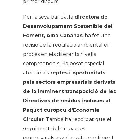
primer discurs.
Per la seva banda, la
directora de
Desenvolupament Sostenible del
Foment, Alba Cabañas
, ha fet una
revisió de la regulació ambiental en
procès en els diferents nivells
competencials. Ha posat especial
atenció als
reptes i oportunitats
pels sectors empresarials derivats
de la imminent transposició de les
Directives de residus incloses al
Paquet europeu d’Economia
Circular
. També ha recordat que el
seguiment dels impactes
empresarials associats al compliment