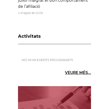
juliol malgrat el bon comportament
de l’afiliació
4 d'agost de 2026
Activitats
NO HI HA EVENTS PROGRAMATS
VEURE MÉS...