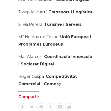
Anna Ma. Sánchez.
Societat Digital
Josep M. Martí.
Transport i Logística
Silvia Perera.
Turisme i Serveis
Mª Helena de Felipe.
Unió Europea i
Programes Europeus
Mar Alarcón.
Coordinació Innovació
i Societat Digital
Roger Gaspa.
Competitivitat
Comercial i Comerç
Compartir