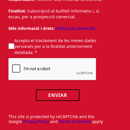
Responsable:
FOMENT DEL TREBALL NACIONAL.
Finalitat:
Subscripció al butlletí informatiu i, si
escau, per a prospecció comercial.
Més informació i drets:
Política de privacitat.
Accepto el tractament de les meves dades
personals per a la finalitat anteriorment
detallada. *
ENVIAR
This site is protected by reCAPTCHA and the
Google
Privacy Policy
and
Terms of Service
apply.