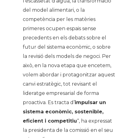
l’escassetat d’aigua, la transformació
del model alimentari, o la
competència per les matèries
primeres ocupen espais sense
precedents en els debats sobre el
futur del sistema econòmic, o sobre
la revisió dels models de negoci. Per
això, en la nova etapa que encetem,
volem abordar i protagonitzar aquest
canvi estratègic, tot revisant el
lideratge empresarial de forma
proactiva. Es tracta d’
impulsar un
sistema econòmic, sostenible,
eficient i competitiu
“, ha expressat
la presidenta de la comissió en el seu