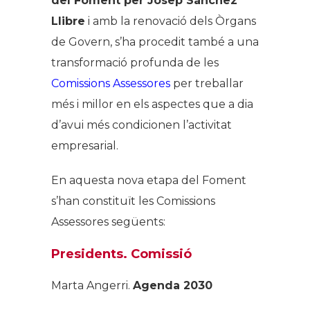
del Foment per Josep Sánchez
Llibre
i amb la renovació dels Òrgans
de Govern, s’ha procedit també a una
transformació profunda de les
Comissions Assessores
per treballar
més i millor en els aspectes que a dia
d’avui més condicionen l’activitat
empresarial.
En aquesta nova etapa del Foment
s’han constituït les Comissions
Assessores següents:
Presidents. Comissió
Marta Angerri.
Agenda 2030