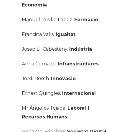
Valentí Pich Rosell.
Fiscal i
Economia
Manuel Rosillo López.
Formació
Francina Valls.
Igualtat
Josep Ll. Cabestany.
Indústria
Anna Cornadó.
Infraestructures
Jordi Bosch.
Innovació
Ernest Quingles.
Internacional
Mª Ángeles Tejada.
Laboral i
Recursos Humans