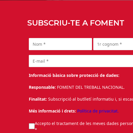
SUBSCRIU-TE A FOMENT
Informació bàsica sobre protecció de dades:
Responsable:
FOMENT DEL TREBALL NACIONAL.
Finalitat:
Subscripció al butlletí informatiu i, si esc
Més informació i drets:
Política de privacitat.
Accepto el tractament de les meves dades personal
*