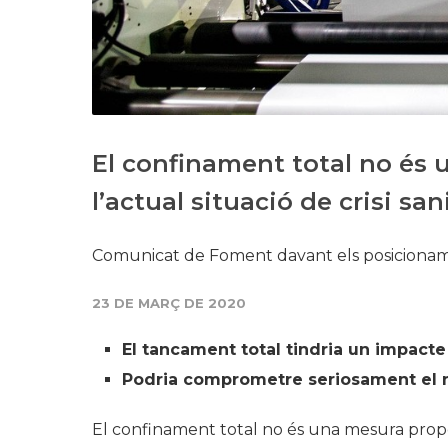
El confinament total no és
l’actual situació de crisi sa
Comunicat de Foment davant els posiciona
23 DE MARÇ DE 2020
El tancament total tindria un impacte
Podria comprometre seriosament el n
El confinament total no és una mesura proporci