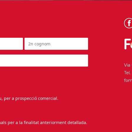
Via
Tel
fo
au, per a prospecció comercial.
s per a la finalitat anteriorment detallada.