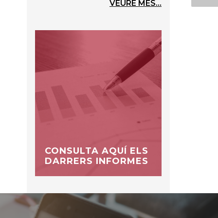
VEURE MÉS...
CONSULTA AQUÍ ELS
DARRERS INFORMES