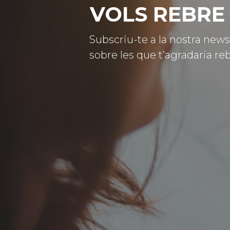
VOLS REBRE 
Subscriu-te a la nostra news
sobre les que t’agradaria reb