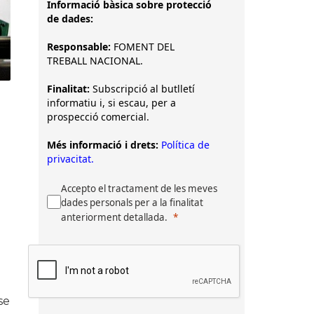
Informació bàsica sobre protecció
de dades:
Responsable:
FOMENT DEL
TREBALL NACIONAL.
Finalitat:
Subscripció al butlletí
informatiu i, si escau, per a
prospecció comercial.
Més informació i drets:
Política de
privacitat.
Accepto el tractament de les meves
dades personals per a la finalitat
anteriorment detallada.
se