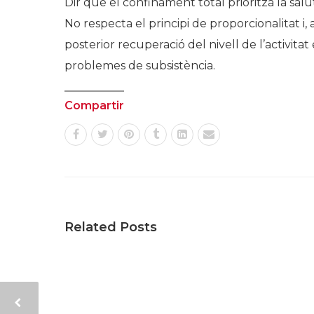
Dir que el confinament total prioritza la s
No respecta el principi de proporcionalitat 
posterior recuperació del nivell de l’activi
problemes de subsistència.
Compartir
Related Posts