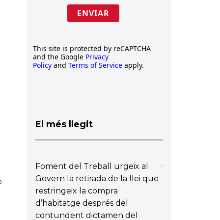
ENVIAR
This site is protected by reCAPTCHA
and the Google
Privacy
Policy
and
Terms of Service
apply.
El més llegit
Foment del Treball urgeix al
Govern la retirada de la llei que
b
restringeix la compra
d’habitatge després del
contundent dictamen del