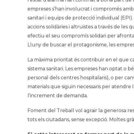
empreses s’han involucrat i compromès amb u
sanitari i equips de protecció individual (EP
accions solidàries i altruistes a través de les
efectiu el seu compromís solidari per afrontar
Lluny de buscar el protagonisme, les empre
La màxima prioritat és contribuir en el que c
sistema sanitari. Les empreses han optat o bé
personal dels centres hospitalaris), o per canvi
materials que siguin necessaris per atendre 
l’increment de demanda.
Foment del Treball vol agrair la generosa 
tots els ciutadans, sense excepció. Moltes grà