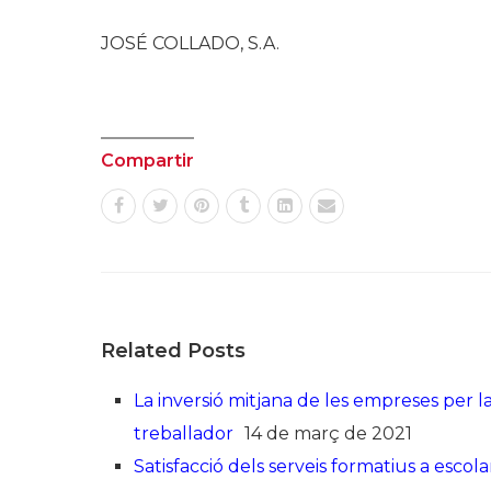
JOSÉ COLLADO, S.A.
Compartir
Related Posts
La inversió mitjana de les empreses per l
treballador
14 de març de 2021
Satisfacció dels serveis formatius a esco