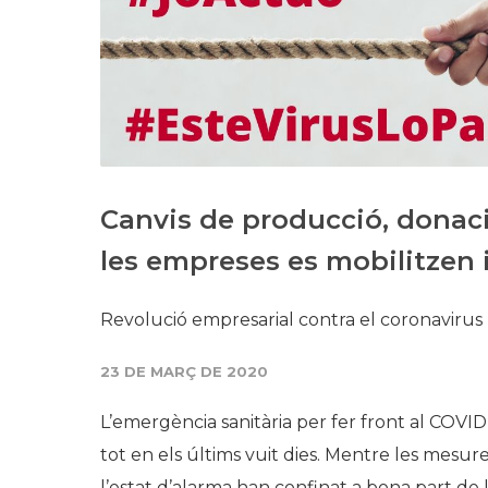
Canvis de producció, donaci
les empreses es mobilitzen 
Revolució empresarial contra el coronavirus
23 DE MARÇ DE 2020
L’emergència sanitària per fer front al COVID 
tot en els últims vuit dies. Mentre les mesu
l’estat d’alarma han confinat a bona part de la