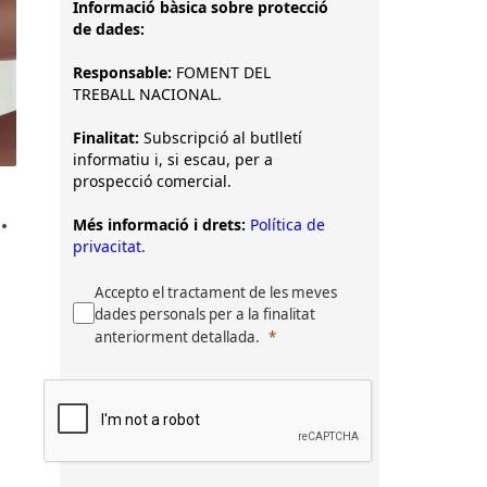
Informació bàsica sobre protecció
de dades:
Responsable:
FOMENT DEL
TREBALL NACIONAL.
Finalitat:
Subscripció al butlletí
informatiu i, si escau, per a
prospecció comercial.
…
Més informació i drets:
Política de
privacitat.
Accepto el tractament de les meves
dades personals per a la finalitat
anteriorment detallada.