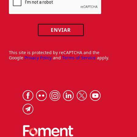
ENVIAR
This site is protected by reCAPTCHA and the
Google
Privacy Policy
and
Terms of Service
apply.