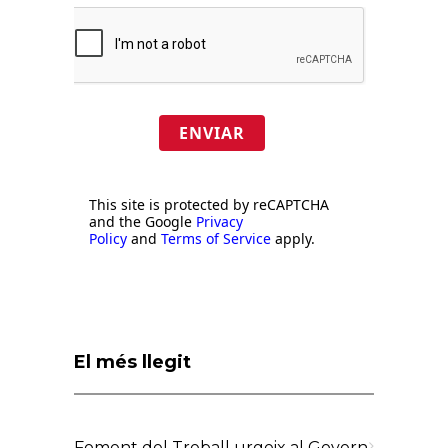
ENVIAR
This site is protected by reCAPTCHA
and the Google
Privacy
Policy
and
Terms of Service
apply.
El més llegit
Foment del Treball urgeix al Govern