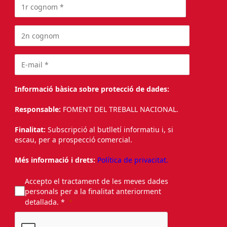
Informació bàsica sobre protecció de dades:
Responsable:
FOMENT DEL TREBALL NACIONAL.
Finalitat:
Subscripció al butlletí informatiu i, si
escau, per a prospecció comercial.
Més informació i drets:
Política de privacitat.
Accepto el tractament de les meves dades
personals per a la finalitat anteriorment
detallada. *