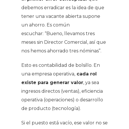
debemos erradicar es la idea de que
tener una vacante abierta supone
un ahorro. Es común
escuchar:
“Bueno, llevamos tres
meses sin Director Comercial, así que
nos hemos ahorrado tres nóminas”.
Esto es contabilidad de bolsillo. En
una empresa operativa,
cada rol
existe para generar valor
, ya sea
ingresos directos (ventas), eficiencia
operativa (operaciones) o desarrollo
de producto (tecnología).
Si el puesto está vacío, ese valor no se