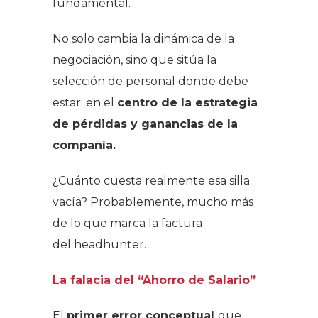
fundamental.
No solo cambia la dinámica de la
negociación, sino que sitúa la
selección de personal donde debe
estar: en el
centro de la estrategia
de pérdidas y ganancias de la
compañía.
¿Cuánto cuesta realmente esa silla
vacía? Probablemente, mucho más
de lo que marca la factura
del headhunter.
La falacia del “Ahorro de Salario”
El
primer error conceptual
que