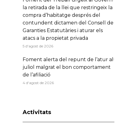
la retirada de la llei que restringeix la
compra d’habitatge després del
contundent dictamen del Consell de
Garanties Estatutàries i aturar els
atacs a la propietat privada
5 d'agost de 2026
Foment alerta del repunt de l’atur al
juliol malgrat el bon comportament
de l’afiliació
4 d'agost de 2026
Activitats